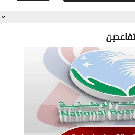
علي المالكي
14 فبراير 2021
متقاعدين
علي المالكي
13 فبراير 2021