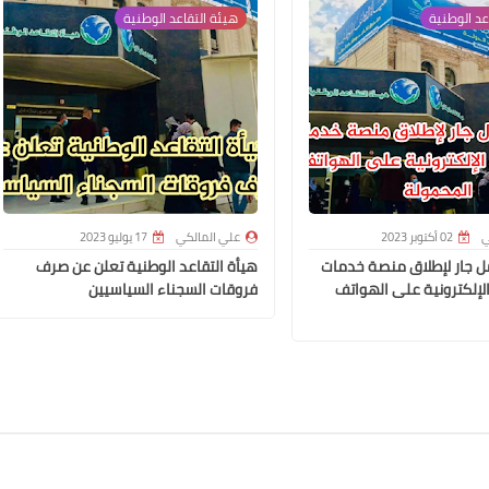
عد الوطنية
هيئة التقاعد الوطنية
علي المالكي
20 فبراير 2021
ي
02 أكتوبر 2023
علي المالكي
17 يوليو 2023
مل جار لإطلاق منصة خدمات
هيأة التقاعد الوطنية تعلن عن صرف
الإلكترونية على الهواتف
فروقات السجناء السياسيين
علي المالكي
20 فبراير 2021