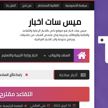
سياسة الخصوصية
اتفاقية الاستخدام
من نحن
اتصل بنا
ميس سات اخبار
ميس سات اخبار هو موقع خاص بالاخبار الرعاية والتقاعد
والطلبة والوظائف وغيرها وكل مايخص الشباب من تطبيقات
وبرامج منوعة واخر الاخبار العراقية
السلف والرواتب
اخبار وزارة التربية والتعليم
الرئيسية
أخبار ساخنة
رابط نتائج السادس الاعدادي 2026 الدور الاول في العراق | موقع نتائجنا
التقاعد مقترح 
15 أبريل 2022
علي المالكي
الصفحة الرئيسية