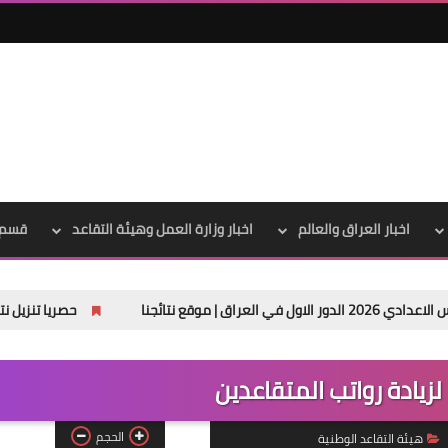
علي المالكي
15 فبراير 2021
اخبار العراق والعالم
اخبار وزارة العمل وهيئة التقاعد
قسم 
حصريا تنزيل نتائج السادس الابتدائ
علي المالكي
15 فبراير 2021
لزيادة رواتب المتقاعدين
الحجم
هيئة التقاعد الوطنية