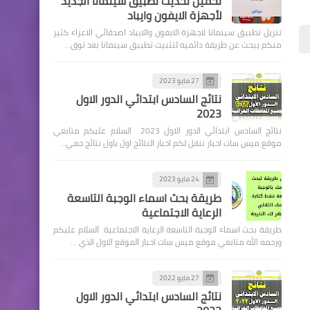
تحميل تحديث تطبيق سينمانا الجديد
لأجهزة الايفون وايباد
تنزيل تطبيق سينمانا لاجهزة الايفون والايباد اصدقائي الاعزاء كثير
منكم يبحث عن طريقة دائميه لتثبيت تطبيق سينمانا بعد توق…
اسماء االرعاية الاجتماعية
27 مايو 2023
نتائج السادس ابتدائي الدور الاول
تعلن وزارة العمل عن قروض
2023
ميسرة تصل الي 20 مليون
نتائج السادس ابتدائي الدور الاول 2023 السلام عليكم متابعي
وبدون فؤاد
موقع ميس سات اخبار ننقل لكم اخبار النتائج اول باول نتائج جمي…
24 مايو 2023
طريقة بحث اسماء الوجبة التاسعة
الرعاية الاجتماعية
طريقة بحث اسماء الوجبة التاسعة الرعاية الاجتماعية السلام عليكم
اخبار العامة
ورحمه الله متابعي موقع ميس سات اخبار الموقع الاول الذي …
ابرز مقررات اجتماع اللجنة العليا
للصحة والسلامة الوطنية :
27 مايو 2022
نتائج السادس ابتدائي الدور الاول