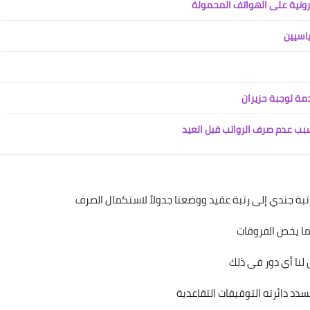
ترونية على الهواتف المحمولة
22 فبراير 2021
ياسيين
دمة لوجبة حزيران
بب عدم صرف الرواتب قبل العيد
علي المالكي
22 فبراير 2021
لما يخص الفروقات
 لنا أي دور في ذلك
علي المالكي
دد دائرته التوقيفات التقاعدية
21 فبراير 2021