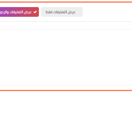
عرض التعليقات فقط
عرض التعليقات والردو
علي المالكي
20 فبراير 2021
علي المالكي
19 فبراير 2021