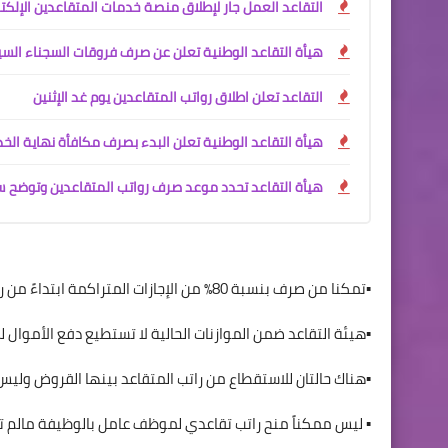
التقاعد العمل جار لإطلاق منصة خدمات المتقاعدين الإلك
هيأة التقاعد الوطنية تعلن عن صرف فروقات السجناء الس
التقاعد تعلن اطلاق رواتب المتقاعدين يوم غد الإثنين
هيأة التقاعد الوطنية تعلن البدء بصرف مكافأة نهاية الخ
هيأة التقاعد تحدد موعد صرف رواتب المتقاعدين وتوضح س
▪️تمكنا من صرف بنسبة 80٪؜ من الإجازات المتراكمة ابتداءً من رتبة جندي إلى رتبة عقيد ووضعنا جدولاً لاستكمال الصرف
▪️هيئة التقاعد ضمن الموازنات الحالية لا تستطيع دفع الأموال 
▪️هناك حالتان للاستقطاع من راتب المتقاعد بينها القروض وليس
▪️ ليس ممكناً منح راتب تقاعدي لموظف عامل بالوظيفة مالم تس