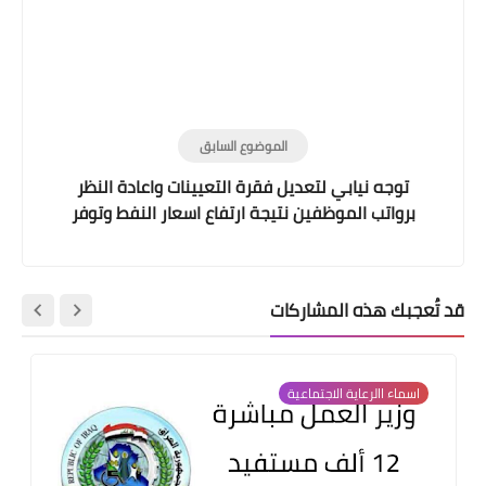
الموضوع السابق
توجه نيابي لتعديل فقرة التعيينات واعادة النظر
برواتب الموظفين نتيجة ارتفاع اسعار النفط وتوفر
الفائض المالي.
قد تُعجبك هذه المشاركات
اسماء االرعاية الاجتماعية