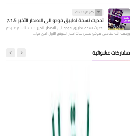
25 يوليو 2022
تحديث نسخة تطبيق فودو الى الاصدار الأخير 7.1.5
تحديث نسخة تطبيق فودو الى الاصدار الأخير 7.1.5 السلام عليكم
ورحمه الله متابعي موقع ميس سات اخبار الموقع الاول الذي يوا…
مشاركات عشوائية