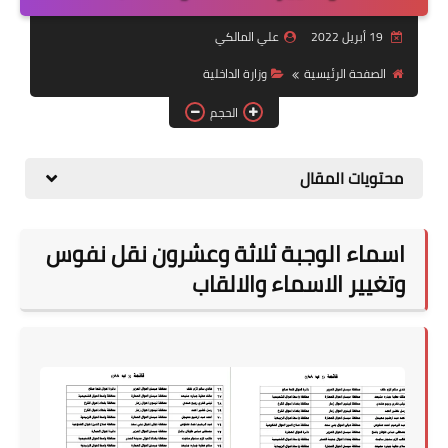
التقاعد
19 أبريل 2022
علي المالكي
قسم التطبيقات
الصفحة الرئيسية
وزارة الداخلية
قطع الاراضي
الحجم
الربح من الانترنت
محتويات المقال
اسماء الوجبة ثلاثة وعشرون نقل نفوس
وتغيير الاسماء والالقاب