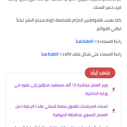
قرب جسر السنك.
كما نهيب بالمواطنين الكرام بالمتابعة كونه سيتم النشر تباعاً
لباقي القوائم.
رابط الاسماء 👈
اضغط هنا
رابط الاسماء علي شكل ملف pfd 👈
اضغط هنا
شاهد أيضًا
وزير العمل مباشرة 12 ألف مستفيد محوّلين إلى عقود في
وزارة الداخلية
اسماء المرشحات للقبول بصفة شرطي عقد ( الرعاية ) من
العنصر النسوي محافظة الديوانية