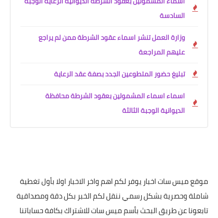
اسماء المشمولين بعقود الشرطة الديوانية الرعاية الوجبة
السادسة
وزارة العمل تنشر اسماء عقود الشرطة ممن لم يراجع
عليهم المراجعة
تبليغ حضور المتطوعين الجدد بصفة عقد الرعاية
اسماء اسماء المشمولين بعقود الشرطة محافظة
الديوانية الوجبة الثالثة
موقع ميس سات اخبار يوفر لكم اهم واخر الاخبار اولا بأول تغطية
شاملة وحصرية بشكل رسمي ننقل لكم الخبر بكل دقة ومصداقية
تابعونا عن طريق البحث بأسم ميس سات للاشتراك بكافة حساباتنا