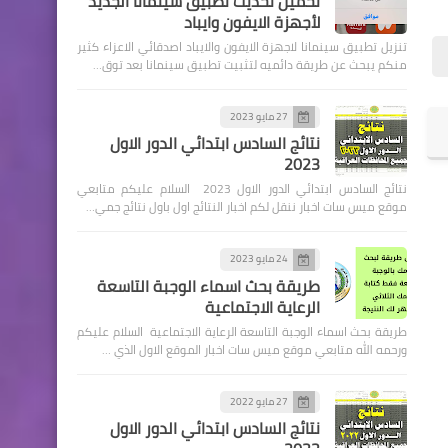
تحميل تحديث تطبيق سينمانا الجديد
لأجهزة الايفون وايباد
تنزيل تطبيق سينمانا لاجهزة الايفون والايباد اصدقائي الاعزاء كثير
منكم يبحث عن طريقة دائميه لتثبيت تطبيق سينمانا بعد توق…
27 مايو 2023
اخبار العامة
نتائج السادس ابتدائي الدور الاول
2023
اسعار صرف الدولار في بورصة
نتائج السادس ابتدائي الدور الاول 2023 السلام عليكم متابعي
الكفاح
موقع ميس سات اخبار ننقل لكم اخبار النتائج اول باول نتائج جمي…
24 مايو 2023
طريقة بحث اسماء الوجبة التاسعة
الرعاية الاجتماعية
طريقة بحث اسماء الوجبة التاسعة الرعاية الاجتماعية السلام عليكم
اخبارالطقس
ورحمه الله متابعي موقع ميس سات اخبار الموقع الاول الذي …
تحديثات حالة الطقس صادرة
مساء الاربعاء
27 مايو 2022
نتائج السادس ابتدائي الدور الاول