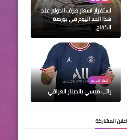
استقرار اسعار صرف الدولار عند
هذا الحد اليوم في بورصة
الكفاح
اخبار العامة
راتب ميسي بالدينار العراقي
اعلان المشاركة
اخبار العامة
التجارة : تعلن عن شروع