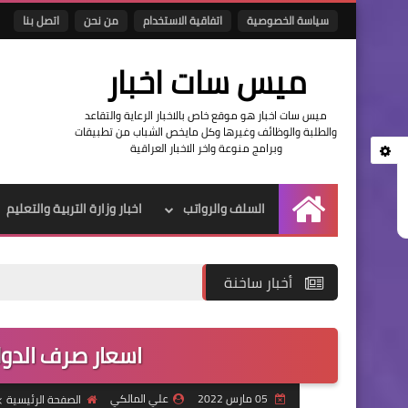
سياسة الخصوصية
اتفاقية الاستخدام
من نحن
اتصل بنا
ميس سات اخبار
ميس سات اخبار هو موقع خاص بالاخبار الرعاية والتقاعد
والطلبة والوظائف وغيرها وكل مايخص الشباب من تطبيقات
وبرامج منوعة واخر الاخبار العراقية
السلف والرواتب
اخبار وزارة التربية والتعليم
الرئيسية
أخبار ساخنة
اسعار صرف الدول
05 مارس 2022
علي المالكي
الصفحة الرئيسية