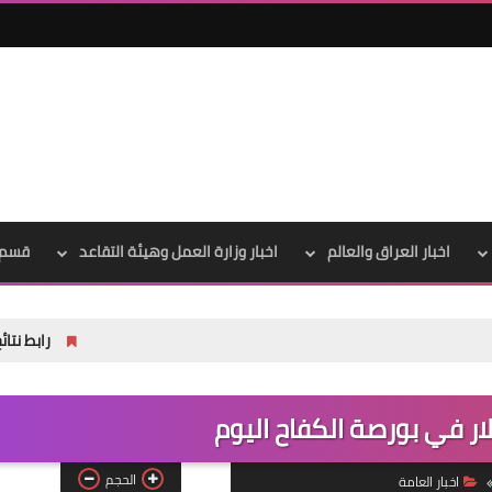
علي المالكي
07 أغسطس 2021
اخبار العراق والعالم
اخبار وزارة العمل وهيئة التقاعد
قسم 
رابط نتائج السادس الاعدادي 2026 الدور الاول في العراق | موق
علي المالكي
06 أغسطس 2021
ار في بورصة الكفاح اليوم
الحجم
اخبار العامة