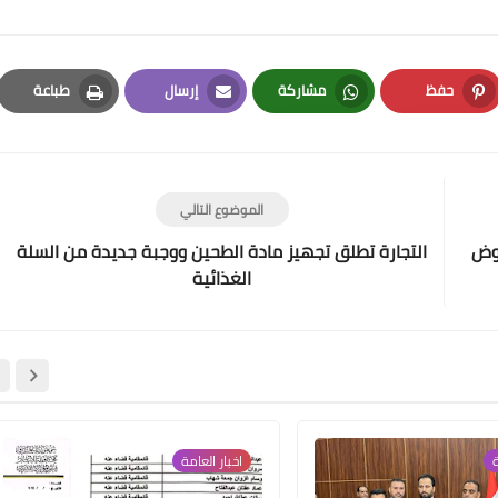
حفظ
مشاركة
إرسال
طباعة
Print
Email
Whatsapp
Pinterest
علي المالكي
11 أغسطس 2021
الموضوع التالي
روض
التجارة تطلق تجهيز مادة الطحين ووجبة جديدة من السلة
الغذائية
علي المالكي
10 أغسطس 2021
ة
اخبار العامة