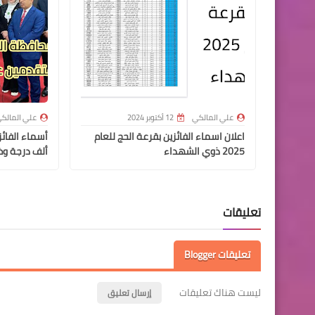
علي المالكي
12 أكتوبر 2024
علي المالك
اعلان اسماء الفائزين بقرعة الحج للعام
2025 ذوي الشهداء
ألف درجة وظ
تعليقات
تعليقات Blogger
ليست هناك تعليقات
إرسال تعليق