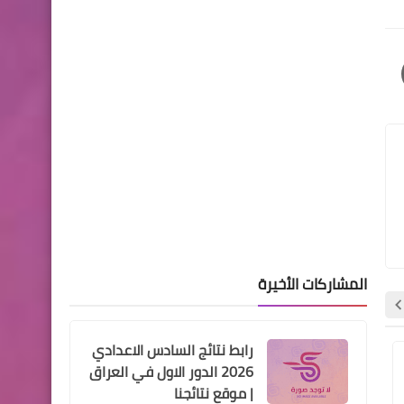
المطاحن العاملة بانتاج وتوزيع
الحصة السابعة
اخبار العامة
تنبيه اكثر مشكله ديصير
بالتواصل الاجتماعي هو رقم
الهاتف
المشاركات الأخيرة
اخبار العامة
انخفاض متوقع بدرجات الحرارة
رابط نتائج السادس الاعدادي
بداية الاسبوع المقبل بسبب
2026 الدور الاول في العراق
اخبار العامة
اخبار العامة
كتلة باردة في الطبقات العليا
| موقع نتائجنا