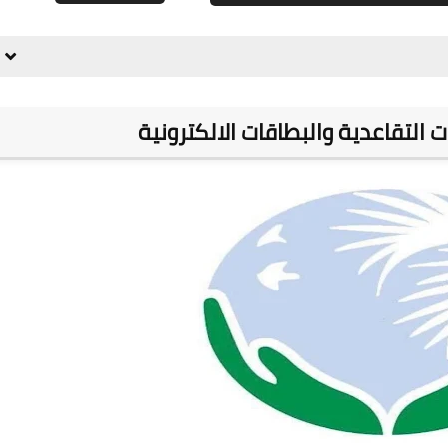
علي المالكي
03 يونيو 2021
 التقاعدية والبطاقات الالكترونية
علي المالكي
02 يونيو 2021