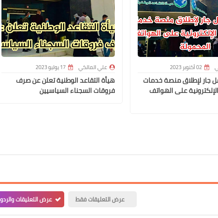
علي المالكي
07 يونيو 2021
ي
02 أكتوبر 2023
علي المالكي
17 يوليو 2023
مل جار لإطلاق منصة خدمات
هيأة التقاعد الوطنية تعلن عن صرف
الإلكترونية على الهواتف
فروقات السجناء السياسيين
علي المالكي
07 يونيو 2021
عرض التعليقات فقط
عرض التعليقات والردو