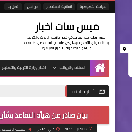
سياسة الخصوصية
اتفاقية الاستخدام
من نحن
اتصل بنا
ميس سات اخبار
ميس سات اخبار هو موقع خاص بالاخبار الرعاية والتقاعد
والطلبة والوظائف وغيرها وكل مايخص الشباب من تطبيقات
وبرامج منوعة واخر الاخبار العراقية
السلف والرواتب
اخبار وزارة التربية والتعليم
الرئيسية
أخبار ساخنة
بيان صادر من هيأة التقاعد بشأن 
08 فبراير 2022
علي المالكي
الصفحة الرئيسية