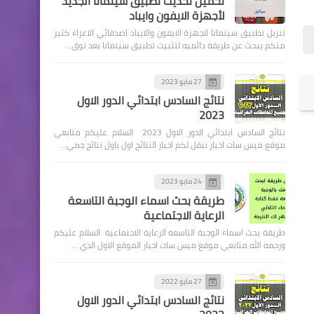
تحميل تحديث تطبيق سينمانا الجديد
لأجهزة الايفون وايباد
تنزيل تطبيق سينمانا لاجهزة الايفون والايباد اصدقائي الاعزاء كثير
منكم يبحث عن طريقة دائميه لتثبيت تطبيق سينمانا بعد توق…
27 مايو 2023
اسماء االرعاية الاجتماعية
نتائج السادس ابتدائي الدور الاول
وجبة جديدة من اسماء الرعاية
2023
الاجتماعية
نتائج السادس ابتدائي الدور الاول 2023 السلام عليكم متابعي
موقع ميس سات اخبار ننقل لكم اخبار النتائج اول باول نتائج جمي…
24 مايو 2023
طريقة بحث اسماء الوجبة التاسعة
الرعاية الاجتماعية
اسماء االرعاية الاجتماعية
طريقة بحث اسماء الوجبة التاسعة الرعاية الاجتماعية السلام عليكم
ورحمه الله متابعي موقع ميس سات اخبار الموقع الاول الذي …
اسماء الرعاية الاجتماعية
محافظة الديوانية
27 مايو 2022
نتائج السادس ابتدائي الدور الاول