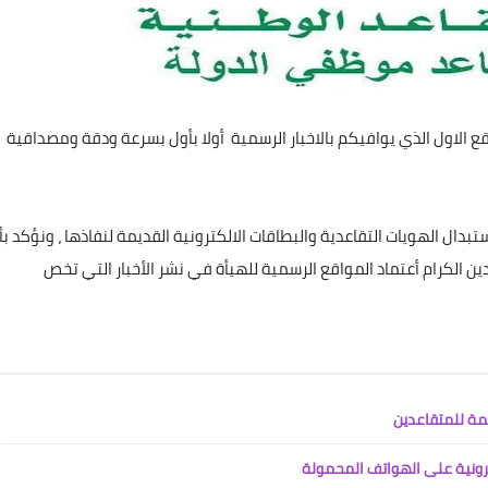
علي المالكي
02 يونيو 2021
 الاول الذي يوافيكم بالاخبار الرسمية أولا بأول بسرعة ودقة ومصداقية
دال الهويات التقاعدية والبطاقات الالكترونية القديمة لنفاذها ، ونؤكد بأ
علي المالكي
دين الكرام أعتماد المواقع الرسمية للهيأة في نشر الأخبار التي تخص
01 يونيو 2021
علي المالكي
علي المالكي
علي المالكي
علي المالكي
علي المالكي
14 أكتوبر 2021
13 أكتوبر 2021
13 أكتوبر 2021
11 أكتوبر 2021
11 أكتوبر 2021
مة للمتقاعدين
ترونية على الهواتف المحمولة
علي المالكي