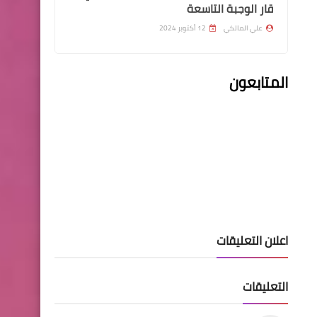
قار الوجبة التاسعة
علي المالكي
12 أكتوبر 2024
قطع الاراضي
المتابعون
اسماء الشمول بقطع الاراضي
الوجبة 20
اسماء االرعاية الاجتماعية
اعلان التعليقات
اسماء المشمولين بالرعاية
الاجتماعية محافظة الديوانية
التعليقات