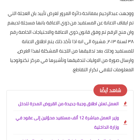
ووجهت عبدالرحيم بمفاتحة دائرة المرور لغرض تأييد بان العجلة التي
تم ايقاف الاعانة عن المستفيد من ذوي الاعاقة بانها مسجلة لديهم
وان منح الرقم تم وفق قانون ذوي الاعاقة والاحتياجات الخاصة رقم
٣٨ لسنة ٢٠١٣، مشيرة الى انه اذا تأكد ذلك يتم اطلاق الاعانة
للمستفيد وذلك بعد تدقيقها من اللجنة المشكلة لهذا الغرض،
وارسال صورة من الاوليات لتدقيقها وتأشيرها في مركز تكنولوجيا
المعلومات لتلافي تكرار التقاطع.
شاهد أيضًا
العمل تعلن اطلاق وجبة جديدة من القروض المدرة للدخل
وزير العمل مباشرة 12 ألف مستفيد محوّلين إلى عقود في
وزارة الداخلية