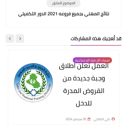
الموضوع السابق
نتائج المهني بجميع فروعه 2021 الدور التكميلي
قد تُعجبك هذه المشاركات
اسماء االرعاية الاجتماعية
علي المالكي
30 سبتمبر 2024