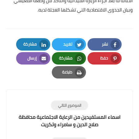
الاعانة له بعد اجراء الزيارة الميدانية والتأكد من وضعه المعيشي
وبيان الجدوى الاقتصادية التي تشكلها العجلة لديه.
نشر
تغريد
مشاركة
LinkedIn
Twitter
Facebook
حفظ
مشاركة
إرسال
Email
Whatsapp
Pinterest
طباعة
Print
الموضوع التالي
اسماء المستفيدين من الرعاية الاجتماعية محافظة
صلاح الدين و سامراء وتكريت