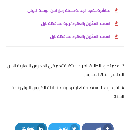
مباشرة عقود الرعاية بصفة رجل امن الوجبة الاولى
اسماء الفائزين بالعقود تربية محافظة بابل
اسماء الفائزين بالعقود محافظة بابل
3- عدم تجاوز الطلبة المراد استضافتهم في المدارس النهارية السن
النظامي لتلك المدارس
4- اخر موعد للاستضافة لغاية بداية امتحانات الكورس الاول ونصف
السنة
نشر
تغريد
مشاركة