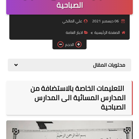
التقاعد
الصباحية
قسم التطبيقات
06 ديسمبر 2021
علي المالكي
قطع الاراضي
الصفحة الرئيسية
اخبار العامة
الحجم
الربح من الانترنت
محتويات المقال
التعليمات الخاصة بالاستضافة من
المدارس المسائية الى المدارس
الصباحية