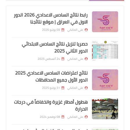
رابط نتائج السادس الاعدادي 2026 الدور
الاول في العراق | موقع نتائجنا
وزارة الصحة
علي المالكي
09 يوليو 2026
‏وزير الصحة: تطبيق الضمان الصحي سيبدأ
في 3 محافظات كمرحلة أولى
حصريا تنزيل نتائج السادس الابتدائي
الدور الثاني 2025
علي المالكي
24 أغسطس 2025
نتائج اعتراضات السادس الاعدادي 2025
الدور الأول جميع المحافظات
علي المالكي
31 يوليو 2025
هطول أمطار غزيرة وانخفاضاً في درجات
الحرارة
علي المالكي
08 نوفمبر 2024
هيئة التقاعد الوطنية
موعد توزيع رواتب المتقاعدين والرعاية