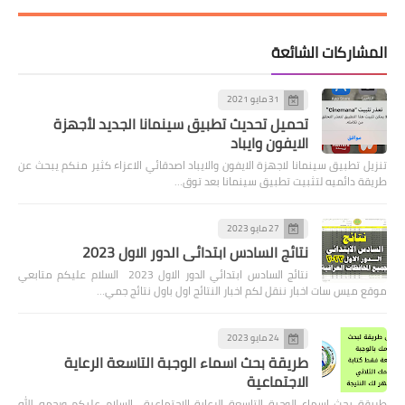
المشاركات الشائعة
31 مايو 2021
تحميل تحديث تطبيق سينمانا الجديد لأجهزة
الايفون وايباد
تنزيل تطبيق سينمانا لاجهزة الايفون والايباد اصدقائي الاعزاء كثير منكم يبحث عن
طريقة دائميه لتثبيت تطبيق سينمانا بعد توق…
27 مايو 2023
نتائج السادس ابتدائي الدور الاول 2023
نتائج السادس ابتدائي الدور الاول 2023 السلام عليكم متابعي
موقع ميس سات اخبار ننقل لكم اخبار النتائج اول باول نتائج جمي…
24 مايو 2023
طريقة بحث اسماء الوجبة التاسعة الرعاية
الاجتماعية
طريقة بحث اسماء الوجبة التاسعة الرعاية الاجتماعية السلام عليكم ورحمه الله