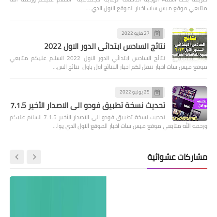
متابعي موقع ميس سات اخبار الموقع الاول الذي …
27 مايو 2022
نتائج السادس ابتدائي الدور الاول 2022
نتائج السادس ابتدائي الدور الاول 2022 السلام عليكم متابعي
موقع ميس سات اخبار ننقل لكم اخبار النتائج اول باول نتائج الس…
25 يوليو 2022
تحديث نسخة تطبيق فودو الى الاصدار الأخير 7.1.5
تحديث نسخة تطبيق فودو الى الاصدار الأخير 7.1.5 السلام عليكم
ورحمه الله متابعي موقع ميس سات اخبار الموقع الاول الذي يوا…
مشاركات عشوائية