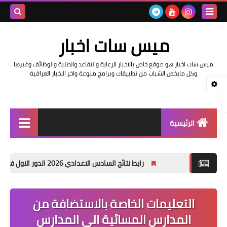
بحث هذه
ميس سات اخبار
المدونة
ميس سات اخبار هو موقع خاص بالاخبار الرعاية والتقاعد والطلبة والوظائف وغيرها
الإلكتروني
وكل مايخص الشباب من تطبيقات وبرامج منوعة واخر الاخبار العراقية
الرئيسية
السلف والرواتب
رابط نتائج السادس الاعدادي 2026 الدور الاول في العراق | موقع نتائجنا
اخبار وزارة التربية والتعليم
اخبار العراق والعالم
التعليمات الخاصة بالاستضافة من
المدارس المسائية الى المدارس
اخبار وزارة العمل وهيئة