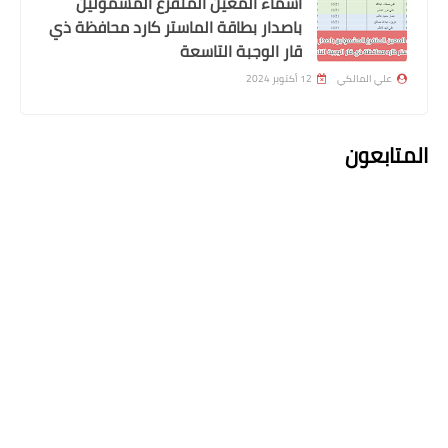
اسماء المعين المتفرغ المشمولين
الاجتماعية وهل هناك عيدية
باصدار بطاقة الماستر كارد محافظة ذي
قار الوجبة التاسعة
علي المالكي
12 أكتوبر 2024
المتابعون
الرواتب
تم صرف رواتب الموظفين لهذا اليوم
اعلان التعليقات
التعليقات