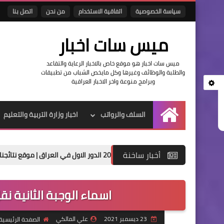
سياسة الخصوصية
اتفاقية الاستخدام
من نحن
اتصل بنا
ميس سات اخبار
ميس سات اخبار هو موقع خاص بالاخبار الرعاية والتقاعد
والطلبة والوظائف وغيرها وكل مايخص الشباب من تطبيقات
وبرامج منوعة واخر الاخبار العراقية
السلف والرواتب
اخبار وزارة التربية والتعليم
الرئيسية
أخبار ساخنة
ادس الاعدادي 2026 الدور الاول في العراق | موقع نتائجنا
حصري
اسماء الوجبة الثانية نق
23 ديسمبر 2021
علي المالكي
الصفحة الرئيسية