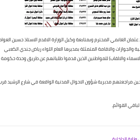
علي المالكي
26 سبتمبر 2023
د عثمان الغانمي المحترم وبمتابعة وكيل الوزارة الاقدم الاستاذ حسين العوا
 والجوازات والاقامة المتمثلة بمديرها العام اللواء رياض جندي الكعبي
لاسماء والالقاب) للمواطنين الذين قدموا طلباتهم عن طريق وحدة حكومة
علي المالكي
اجين مراجعتهم مديرية شؤون الاحوال المدنية الواقعة في شارع الرشيد قرب
25 سبتمبر 2023
علي المالكي
علي المالكي
علي المالكي
علي المالكي
علي المالكي
لباقي القوائم.
11 سبتمبر 2022
11 سبتمبر 2022
11 سبتمبر 2022
11 سبتمبر 2022
11 سبتمبر 2022
علي المالكي