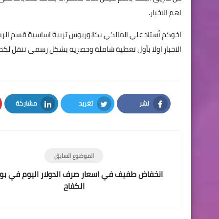
اهم الاخبار.
اخوكم أستاذ علي المالكي بكالوريوس تربية اساسية قسم الر
الاخبار اولا بأول تغطية شاملة وحصرية بشكل رسمي ننقل لكم
نشر
تغريد
مشاركة
LinkedIn
Twitter
Facebook
الموضوع السابق
انخفاض طفيف في اسعار صرف الدولار اليوم في بو
الكفاح