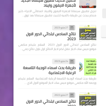
تحميل تحديث تطبيق سينمانا الجديد
لأجهزة الايفون وايباد
تنزيل تطبيق سينمانا لاجهزة الايفون والايباد اصدقائي الاعزاء كثير
منكم يبحث عن طريقة دائميه لتثبيت تطبيق سينمانا بعد توق…
27 مايو 2023
وزارة الداخلية
نتائج السادس ابتدائي الدور الاول
2023
اسماء نقل النفوس الوجبة 89
نتائج السادس ابتدائي الدور الاول 2023 السلام عليكم متابعي
وجبة جديد
موقع ميس سات اخبار ننقل لكم اخبار النتائج اول باول نتائج جمي…
24 مايو 2023
طريقة بحث اسماء الوجبة التاسعة
الرعاية الاجتماعية
طريقة بحث اسماء الوجبة التاسعة الرعاية الاجتماعية السلام عليكم
مركز تحميل النتائج
ورحمه الله متابعي موقع ميس سات اخبار الموقع الاول الذي …
نتائج الثالث متوسط الدور
الثاني 2023
27 مايو 2022
نتائج السادس ابتدائي الدور الاول