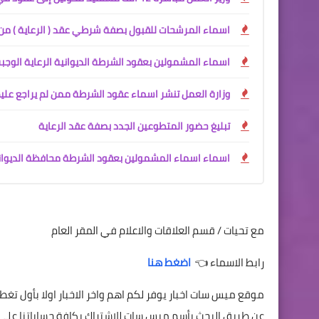
اسماء المرشحات للقبول بصفة شرطي عقد ( الرعاية ) من 
اسماء المشمولين بعقود الشرطة الديوانية الرعاية الوجب
وزارة العمل تنشر اسماء عقود الشرطة ممن لم يراجع علي
تبليغ حضور المتطوعين الجدد بصفة عقد الرعاية
اسماء اسماء المشمولين بعقود الشرطة محافظة الديوانية
مع تحيات / قسم العلاقات والاعلام في المقر العام
رابط الاسماء 👈
اضغط هنا
موقع ميس سات اخبار يوفر لكم اهم واخر الاخبار اولا بأول ت