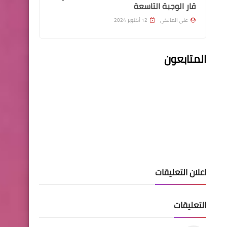
قار الوجبة التاسعة
علي المالكي
12 أكتوبر 2024
المتابعون
وزارة الداخلية
اسماء نقل النفوس الوجبة 92
وجبة جديده
مركز تحميل النتائج
اعلان التعليقات
نتائج اعتراضات الثالث متوسط
2023 الدور الثاني موقع نتائجنا
التعليقات