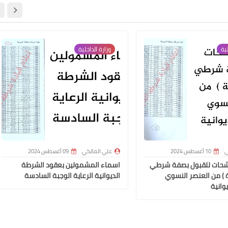
لية
وزارة الداخلية
علي المالكي
19 سبتمبر 2023
ي
10 أغسطس 2024
علي المالكي
09 أغسطس 2024
شحات للقبول بصفة شرطي
اسماء المشمولين بعقود الشرطة
علي المالكي
ة ) من العنصر النسوي
الديوانية الرعاية الوجبة السادسة
18 سبتمبر 2023
وانية