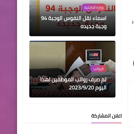
وزارة الداخلية
اسماء نقل النفوس الوجبة 94
ر
وجبة جديده
الرواتب
تم صرف رواتب الموظفين لهذا
اليوم 2023/9/20
اعلان المشاركة
اسماء االرعاية الاجتماعية
اسماء الرعاية الاجتماعية