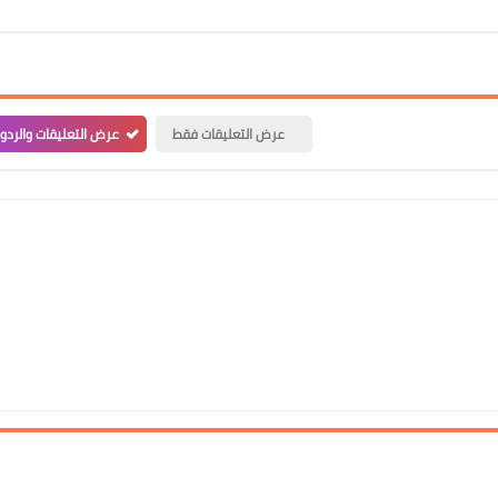
علي المالكي
17 سبتمبر 2023
عرض التعليقات فقط
عرض التعليقات والردو
علي المالكي
16 سبتمبر 2023