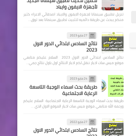
تحميل تحديث تطبيق سينمانا الجديد
لأجهزة الايفون وايباد
تنزيل تطبيق سينمانا لاجهزة الايفون والايباد اصدقائي الاعزاء كثير
منكم يبحث عن طريقة دائميه لتثبيت تطبيق سينمانا بعد توق…
اسماء االرعاية الاجتماعية
#عاجل وزيرة التربية توجه كافة
27 مايو 2023
نتائج السادس ابتدائي الدور الاول
ادارات المدارس بتفعيل الدوام
2023
ليومين في الاسبوع ( الاحد ،
نتائج السادس ابتدائي الدور الاول 2023 السلام عليكم متابعي
الثلاثاء ).
موقع ميس سات اخبار ننقل لكم اخبار النتائج اول باول نتائج جمي…
24 مايو 2023
طريقة بحث اسماء الوجبة التاسعة
الرعاية الاجتماعية
طريقة بحث اسماء الوجبة التاسعة الرعاية الاجتماعية السلام عليكم
اخبار العامة
ورحمه الله متابعي موقع ميس سات اخبار الموقع الاول الذي …
عاجل / نص قرارات اللجنة العليا
لفتح الحظر تجوال
27 مايو 2022
نتائج السادس ابتدائي الدور الاول