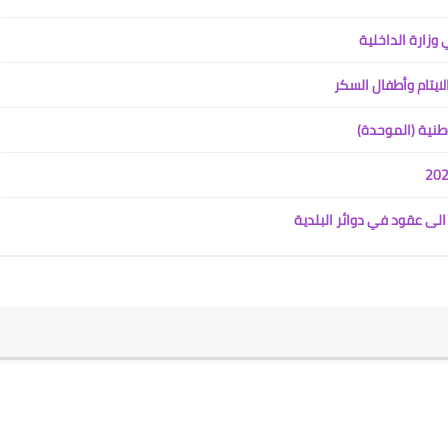
19 أبريل 2020
ايتام وأطفال السكر
طنية (الموحدة)
علي المالكي
الى عقود في دوائر البلدية
30 أبريل 2020
علي المالكي
29 أبريل 2020