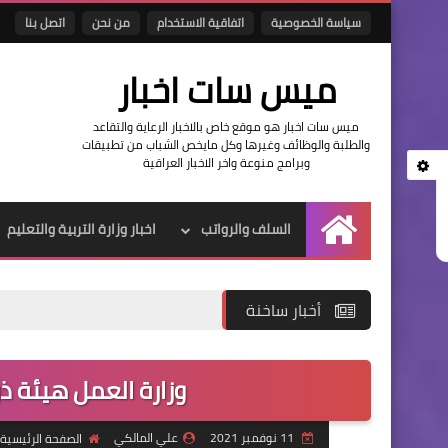
سياسة الخصوصية
اتفاقية الاستخدام
من نحن
اتصل بنا
ميس سات اخبار
ميس سات اخبار هو موقع خاص بالاخبار الرعاية والتقاعد
والطلبة والوظائف وغيرها وكل مايخص الشباب من تطبيقات
وبرامج منوعة واخر الاخبار العراقية
السلف والرواتب
اخبار وزارة التربية والتعليم
الرئيسية
أخبار ساخنة
وزارة العمل هيئة ذ
11 نوفمبر 2021
علي المالكي
الصفحة الرئيسية