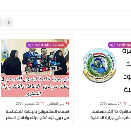
علي المالكي
27 أبريل 2020
اية الاجتماعية
اسماء االرعاية الاجتماعية
علي المالكي
ي
27 سبتمبر 2024
26 أبريل 2020
علي المالكي
28 أغسطس 2024
وزير العمل مباشرة 12 ألف مستفيد
اسماء المشمولين بالرعاية الاجتماعية
عقود في وزارة الداخلية
من ذوي الإعاقة والايتام وأطفال السكر