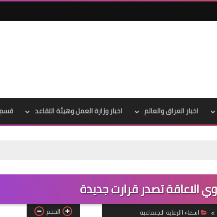
اخبار العراق والعالم
اخبار وزارة العمل وهيئة التقاعد
قسم 
علي المالكي
21 أبريل 2020
وي الاعاقة تصدر قرارت جديدة
الحجم
اسماء االرعاية الاجتماعية