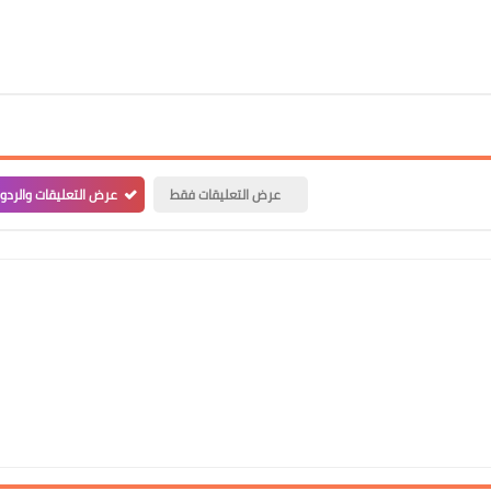
علي المالكي
26 أبريل 2020
عرض التعليقات فقط
عرض التعليقات والردو
علي المالكي
25 أبريل 2020