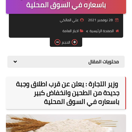
التقاعد
باسعاره في السوق المحلية
قسم التطبيقات
28 نوفمبر 2021
علي المالكي
قطع الاراضي
الصفحة الرئيسية
اخبار العامة
الحجم
الربح من الانترنت
محتويات المقال
وزير التجارة : يعلن عن قرب اطلاق وجبة
جديدة من الطحين وانخفاض كبير
باسعاره في السوق المحلية