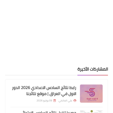
السلف والقروض
التعليمات والشروط المطلوبة عند التقديم
على السلف الخاصة بالمتقاعدين
المشاركات الأخيرة
رابط نتائج السادس الاعدادي 2026 الدور
الاول في العراق | موقع نتائجنا
علي المالكي
09 يوليو 2026
حصريا تنزيل نتائج السادس الابتدائي