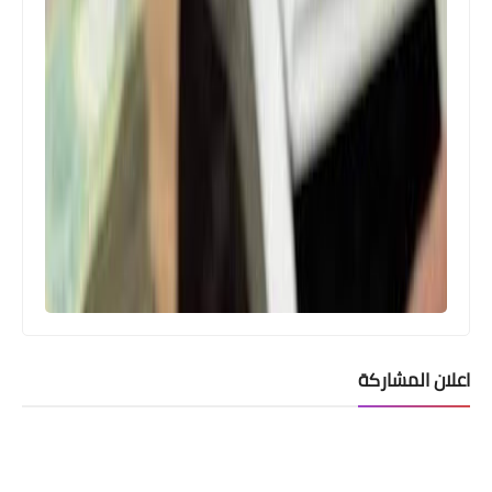
اخبار الطقس
موجات غبار ونشاط بالرياح وانخفاض
طفيف بدرجات الحرارة.
اعلان المشاركة