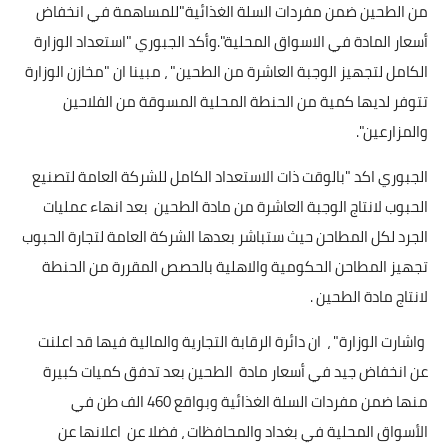
من الطحين ضمن مفردات السلة الغذائية"للمساهمة في انخفاض
أسعار المادة في الاسواق المحلية".وأكد الجبوري "استعداد الوزارة
الكامل لتجهيز الوجبة العاشرة من الطحين" ، مبينا ان "مخازن الوزارة
تتوفر لديها كمية من الحنطة المحلية المسوقة من الفلاحين
والمزارعين".
الجبوري اكد "بالوقت ذات الاستعداد الكامل للشركة العامة لتصنيع
الحبوب لانتاج الوجبة العاشرة من مادة الطحين بعد انهاء عمليات
الجرد لكل المطاحن حيث ستباشر بعدها الشركة العامة لتجارة الحبوب
تجهيز المطاحن الحكومية والاهلية بالحصص المقررة من الحنطة
لانتاج مادة الطحين .
واشارت الوزارة" ، ان دائرة الرقابة التجارية والمالية فيها قد اعلنت
عن انخفاض جيد في أسعار مادة الطحين بعد تدفق كميات كبيرة
منها ضمن مفردات السلة الغذائية وبواقع 460 الف طن في
الأسواق المحلية في بغداد والمحافظات ، فضلا عن اعلانها عن