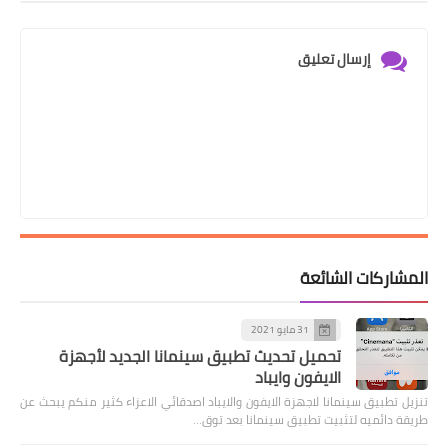
إرسال تعليق
المشاركات الشائعة
31 مايو 2021
تحميل تحديث تطبيق سينمانا الجديد لأجهزة
الايفون وايباد
تنزيل تطبيق سينمانا لاجهزة الايفون والايباد اصدقائي الاعزاء كثير منكم يبحث عن
طريقة دائميه لتثبيت تطبيق سينمانا بعد توق…