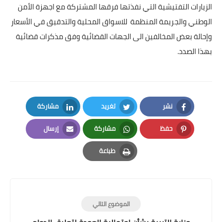
الزيارات التفتيشية التي نفذتها فرقها المشتركة مع اجهزة الأمن
الوطني والجريمة المنظمة للاسواق المحلية والتدقيق في الأسعار
وإحالة بعض المخالفين الى الجهات القضائية وفق مذكرات قضائية
بهذا الصدد.
نشر
تغريد
مشاركة
LinkedIn
Twitter
Facebook
حفظ
مشاركة
إرسال
Email
Whatsapp
Pinterest
طباعة
Print
الموضوع التالي