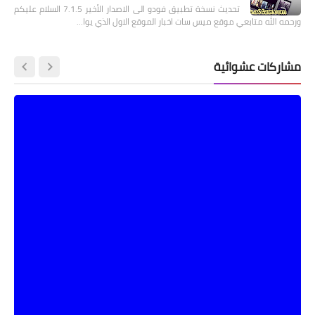
تحديث نسخة تطبيق فودو الى الاصدار الأخير 7.1.5 السلام عليكم
ورحمه الله متابعي موقع ميس سات اخبار الموقع الاول الذي يوا…
مشاركات عشوائية