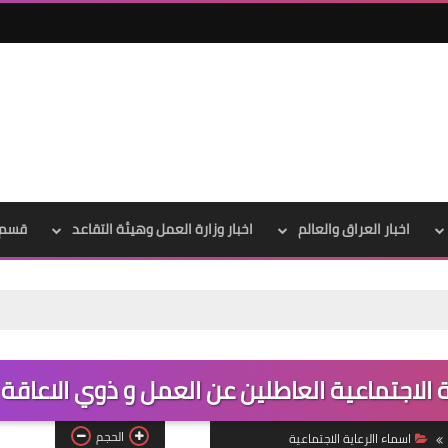
اخبار العراق والعالم
اخبار وزارة العمل وهيئة التقاعد
قسم 
علي المالكي
08 يوليو 2021
 الاجتماعية العاطلين عن العمل و ذوي الاعاقة
الحجم
اسماء االرعاية الاجتماعية