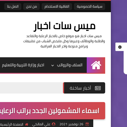
سياسة الخصوصية
اتفاقية الاستخدام
من نحن
اتصل بنا
ميس سات اخبار
ميس سات اخبار هو موقع خاص بالاخبار الرعاية والتقاعد
والطلبة والوظائف وغيرها وكل مايخص الشباب من تطبيقات
وبرامج منوعة واخر الاخبار العراقية
السلف والرواتب
اخبار وزارة التربية والتعليم
الرئيسية
أخبار ساخنة
اسماء المشمولين الجدد براتب الرعاية
26 نوفمبر 2021
علي المالكي
الصفحة الرئيسية