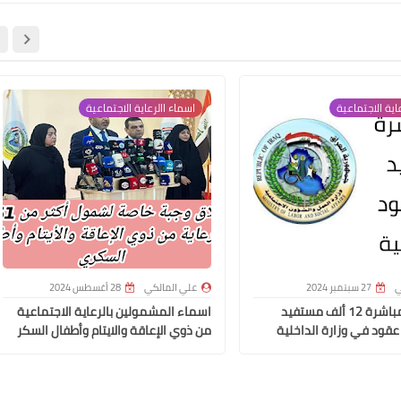
اية الاجتماعية
اسماء االرعاية الاجتماعية
علي المالكي
17 يوليو 2021
ي
27 سبتمبر 2024
علي المالكي
28 أغسطس 2024
وزير العمل مباشرة 12 ألف مستفيد
اسماء المشمولين بالرعاية الاجتماعية
عقود في وزارة الداخلية
من ذوي الإعاقة والايتام وأطفال السكر
علي المالكي
15 يوليو 2021