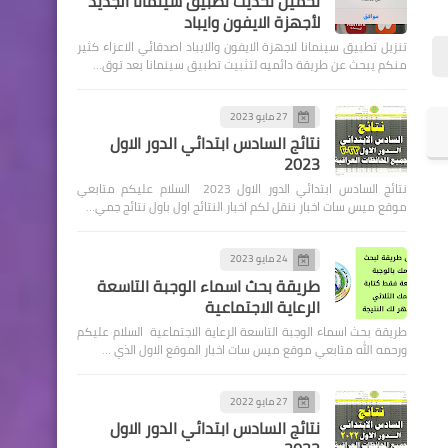
تحميل تحديث تطبيق سينمانا الجديد
لأجهزة الايفون وايباد
تنزيل تطبيق سينمانا لاجهزة الايفون والايباد اصدقائي الاعزاء كثير
منكم يبحث عن طريقة دائميه لتثبيت تطبيق سينمانا بعد توق…
اسماء االرعاية الاجتماعية
على الاسماء المرفقة ادنا
27 مايو 2023
نتائج السادس ابتدائي الدور الاول
مراجعة مكتب النائب لغرض
2023
اكمال معاملات الرعاية
نتائج السادس ابتدائي الدور الاول 2023 السلام عليكم متابعي
الاجتماعية
موقع ميس سات اخبار ننقل لكم اخبار النتائج اول باول نتائج جمي…
24 مايو 2023
طريقة بحث اسماء الوجبة التاسعة
اخبار العامة
الرعاية الاجتماعية
وزارة التجارة تكشف عن
طريقة بحث اسماء الوجبة التاسعة الرعاية الاجتماعية السلام عليكم
مفردات السلة الغذائية التي
ورحمه الله متابعي موقع ميس سات اخبار الموقع الاول الذي …
سيبدأ توزيعها اعتباراً من هذا
الشهر
27 مايو 2022
نتائج السادس ابتدائي الدور الاول