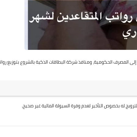
علي المالكي
30 يناير 2024
يه إلى المصرف الحكومية، ومنافذ شركة البطاقات الذكية بالشروع بتوزيع روا
علي المالكي
22 فبراير 2024
علي المالكي
علي المالكي
علي المالكي
علي المالكي
علي المالكي
لترويج له بخصوص التأخير لعدم وفرة السيولة المالية غير صحيح.
03 أكتوبر 2021
03 أكتوبر 2021
02 أكتوبر 2021
30 سبتمبر 2021
30 سبتمبر 2021
علي المالكي