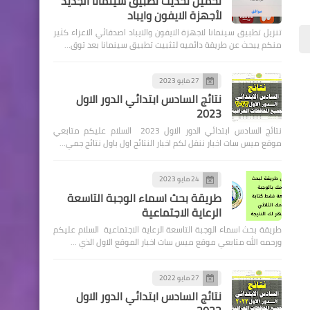
تحميل تحديث تطبيق سينمانا الجديد
لأجهزة الايفون وايباد
تنزيل تطبيق سينمانا لاجهزة الايفون والايباد اصدقائي الاعزاء كثير
منكم يبحث عن طريقة دائميه لتثبيت تطبيق سينمانا بعد توق…
27 مايو 2023
اخبار العامة
نتائج السادس ابتدائي الدور الاول
2023
مجلس الخدمة إطلاق استمارة
نتائج السادس ابتدائي الدور الاول 2023 السلام عليكم متابعي
توظيف العلوميين
موقع ميس سات اخبار ننقل لكم اخبار النتائج اول باول نتائج جمي…
24 مايو 2023
طريقة بحث اسماء الوجبة التاسعة
الرعاية الاجتماعية
طريقة بحث اسماء الوجبة التاسعة الرعاية الاجتماعية السلام عليكم
وزارة الداخلية
ورحمه الله متابعي موقع ميس سات اخبار الموقع الاول الذي …
اسماء نقل النفوس الوجبة
126 وجبة جديدة
27 مايو 2022
نتائج السادس ابتدائي الدور الاول