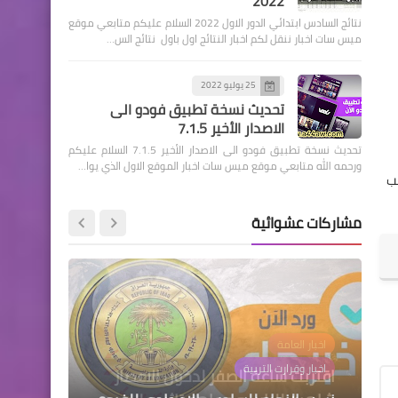
2022
نتائج السادس ابتدائي الدور الاول 2022 السلام عليكم متابعي موقع
ميس سات اخبار ننقل لكم اخبار النتائج اول باول نتائج الس…
25 يوليو 2022
الرواتب
تحديث نسخة تطبيق فودو الى
تم صرف رواتب الموظفين لهذا
الاصدار الأخير 7.1.5
اليوم 2024/1/30
تحديث نسخة تطبيق فودو الى الاصدار الأخير 7.1.5 السلام عليكم
ورحمه الله متابعي موقع ميس سات اخبار الموقع الاول الذي يوا…
تب
مشاركات عشوائية
الرواتب
تم صرف رواتب الموظفين لهذا
اليوم 2024/2/22
اخبار العامة
سينمانا
اخبار العامة
قطع الاراضي
اخبار وقرارت التربية
اقتربت ساعة الصفر لدخول الاعصار