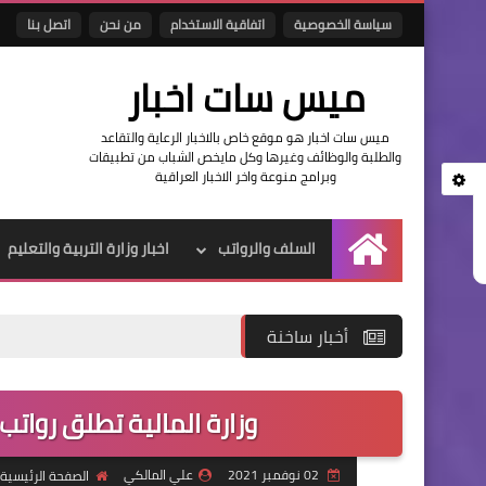
سياسة الخصوصية
اتفاقية الاستخدام
من نحن
اتصل بنا
ميس سات اخبار
ميس سات اخبار هو موقع خاص بالاخبار الرعاية والتقاعد
والطلبة والوظائف وغيرها وكل مايخص الشباب من تطبيقات
وبرامج منوعة واخر الاخبار العراقية
السلف والرواتب
اخبار وزارة التربية والتعليم
الرئيسية
أخبار ساخنة
وزارة المالية تطلق رواتب ا
02 نوفمبر 2021
علي المالكي
الصفحة الرئيسية