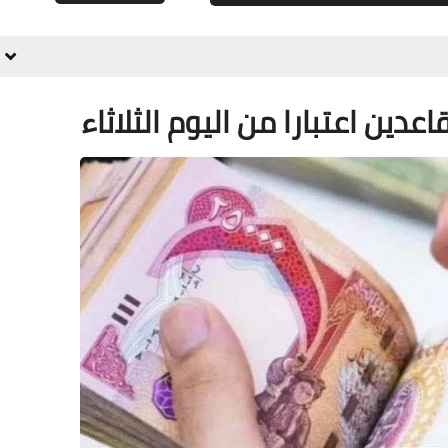
علي المالكي
03 فبراير 2024
عدين اعتبارا من اليوم الثلاثاء
علي المالكي
02 فبراير 2024