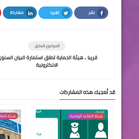
نشر
تغريد
مشاركة
LinkedIn
Twitter
Facebook
الموضوع السابق
قريبا .. هيئة الحماية تطلق استمارة البيان السنو
الالكترونية
قد تُعجبك هذه المشاركات
هيئة التقاعد الوطنية
هيئة التقا