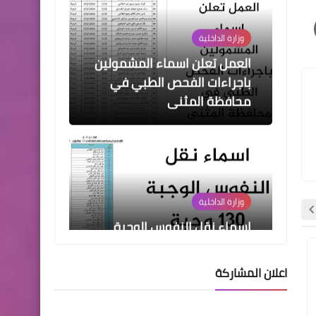
العمل تعلن اسماء المشمولين
باجراءات الفحص الطبي في
محافظة المثنى
وزارة الداخلية
اسماء نقل النفوس الوجبة
130 وجبة جديدة
هيئة التقاعد الوطنية
هيئة التقاعد الوطنية
اعلان المشاركة
وزارة الداخلية