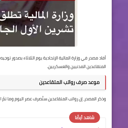
أفاد مصدر في وزارة المالية الإتحادية يوم الثلاثاء بصدور توج
المتقاعدين المدنيين والعسكريين.
موعد صرف رواتب المتقاعدين
وذكر المصدر، إن رواتب المتقاعدين ستُصرف عصر اليوم وما تمّ ا
شاهد أيضًا