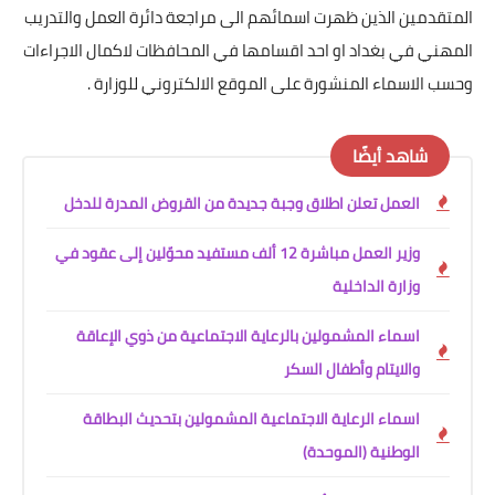
المتقدمين الذين ظهرت اسمائهم الى مراجعة دائرة العمل والتدريب
المهني في بغداد او احد اقسامها في المحافظات لاكمال الاجراءات
وحسب الاسماء المنشورة على الموقع الالكتروني للوزارة .
شاهد أيضًا
العمل تعلن اطلاق وجبة جديدة من القروض المدرة للدخل
وزير العمل مباشرة 12 ألف مستفيد محوّلين إلى عقود في
وزارة الداخلية
اسماء المشمولين بالرعاية الاجتماعية من ذوي الإعاقة
والايتام وأطفال السكر
اسماء الرعاية الاجتماعية المشمولين بتحديث البطاقة
الوطنية (الموحدة)