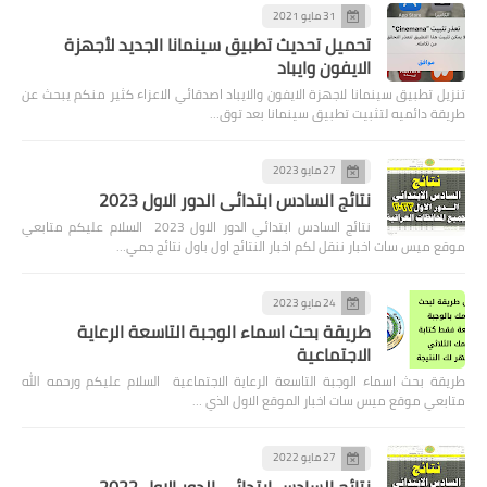
31 مايو 2021
تحميل تحديث تطبيق سينمانا الجديد لأجهزة
الايفون وايباد
تنزيل تطبيق سينمانا لاجهزة الايفون والايباد اصدقائي الاعزاء كثير منكم يبحث عن
طريقة دائميه لتثبيت تطبيق سينمانا بعد توق…
27 مايو 2023
نتائج السادس ابتدائي الدور الاول 2023
نتائج السادس ابتدائي الدور الاول 2023 السلام عليكم متابعي
موقع ميس سات اخبار ننقل لكم اخبار النتائج اول باول نتائج جمي…
24 مايو 2023
طريقة بحث اسماء الوجبة التاسعة الرعاية
الاجتماعية
طريقة بحث اسماء الوجبة التاسعة الرعاية الاجتماعية السلام عليكم ورحمه الله
متابعي موقع ميس سات اخبار الموقع الاول الذي …
27 مايو 2022
نتائج السادس ابتدائي الدور الاول 2022