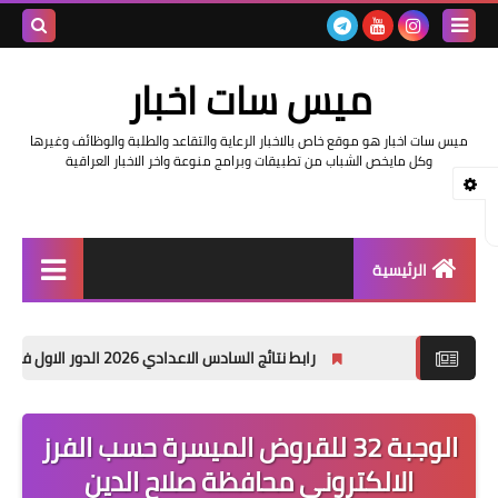
بحث هذه
ميس سات اخبار
المدونة
ميس سات اخبار هو موقع خاص بالاخبار الرعاية والتقاعد والطلبة والوظائف وغيرها
الإلكتروني
وكل مايخص الشباب من تطبيقات وبرامج منوعة واخر الاخبار العراقية
الرئيسية
السلف والرواتب
رابط نتائج السادس الاعدادي 2026 الدور الاول في العراق | موقع نتائجنا
اخبار وزارة التربية والتعليم
اخبار العراق والعالم
الوجبة 32 للقروض الميسرة حسب الفرز
الالكتروني محافظة صلاح الدين
اخبار وزارة العمل وهيئة