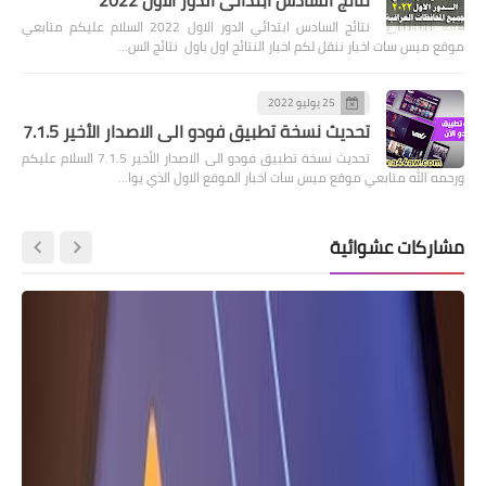
نتائج السادس ابتدائي الدور الاول 2022 السلام عليكم متابعي
موقع ميس سات اخبار ننقل لكم اخبار النتائج اول باول نتائج الس…
25 يوليو 2022
تحديث نسخة تطبيق فودو الى الاصدار الأخير 7.1.5
تحديث نسخة تطبيق فودو الى الاصدار الأخير 7.1.5 السلام عليكم
ورحمه الله متابعي موقع ميس سات اخبار الموقع الاول الذي يوا…
مشاركات عشوائية