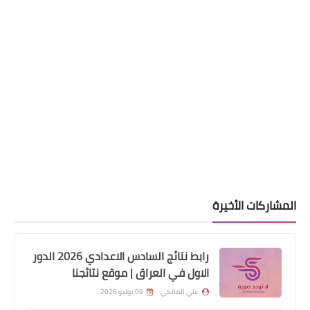
المشاركات الأخيرة
رابط نتائج السادس الاعدادي 2026 الدور
اخبار العامة
الاول في العراق | موقع نتائجنا
هام تعليمات القروض الخاصة المصرف
علي المالكي
09 يوليو 2026
العقاري