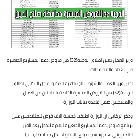
وزير العمل يعلن اطلاق الوجبة(32) من قروض دعم المشاريع الصغيرة
في بغداد والمحافظات
اعلن وزير العمل والشؤون الاجتماعية الدكتور عادل الركابي اطلاق
الوجبة(32) من القروض الميسرة الخاصة بالباحثين عن العمل
والمسجلين ضمن قاعدة بيانات الوزارة.
وذكر الركابي ان الوزارة اطلقت خمسة الاف قرض للمتقدمين على
برنامج قروض دعم المشاريع الصغيرة المدرة للدخل بعد الفرز
الالكتروني لهم وحسب مبالغ الاسترداد لكل محافظة،داعيا