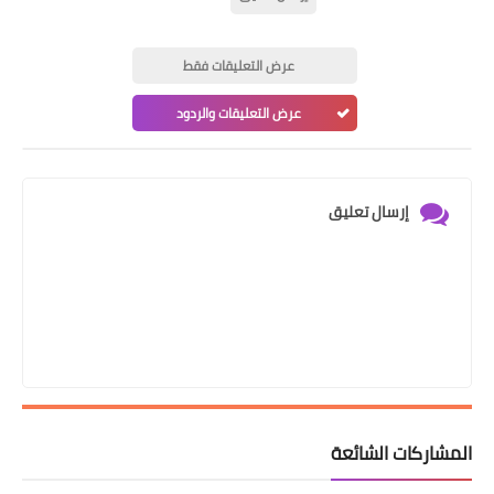
عرض التعليقات فقط
عرض التعليقات والردود
إرسال تعليق
المشاركات الشائعة