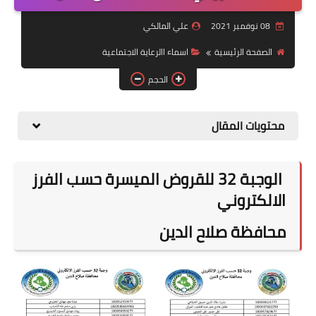
التقاعد
08 نوفمبر 2021
علي المالكي
قسم التطبيقات
الصفحة الرئيسية
اسماء االرعاية الاجتماعية
قطع الاراضي
الحجم
الربح من الانترنت
محتويات المقال
الوجبة 32 للقروض الميسرة حسب الفرز
الالكتروني
محافظة صلاح الدين