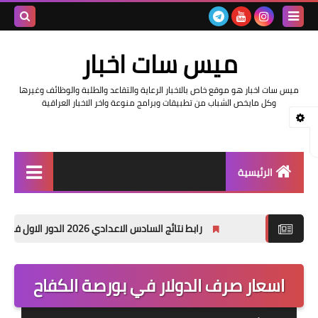
بحث هذه
ميس سات اخبار
المدونة
ميس سات اخبار هو موقع خاص بالاخبار الرعاية والتقاعد والطلبة والوظائف وغيرها
الإلكتروني
وكل مايخص الشباب من تطبيقات وبرامج منوعة واخر الاخبار العراقية
الرئيسية
السلف والرواتب
رابط نتائج السادس الاعدادي 2026 الدور الاول في العراق | موقع نتائجنا
اخبار وزارة التربية والتعليم
اخبار العراق والعالم
اسعار صرف الدولار في بورصة الكفاح
اخبار وزارة العمل وهيئة