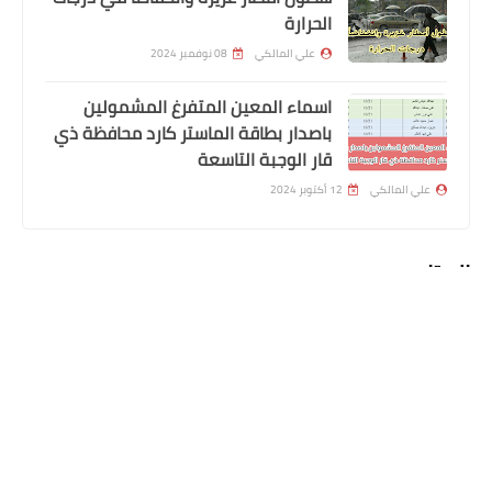
الحرارة
علي المالكي
08 نوفمبر 2024
الرواتب
اسماء المعين المتفرغ المشمولين
تم صرف رواتب الموظفين لهذا اليوم
باصدار بطاقة الماستر كارد محافظة ذي
2023/11/29
قار الوجبة التاسعة
علي المالكي
12 أكتوبر 2024
المتابعون
الرواتب