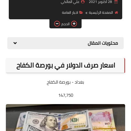
التقاعد
28 أكتوبر 2021
علي المالكي
الصفحة الرئيسية
اخبار العامة
قسم التطبيقات
الحجم
قطع الاراضي
محتويات المقال
الربح من الانترنت
اسعار صرف الدولار في بورصة الكفاح
بغداد - بورصة الكفاح
147,750