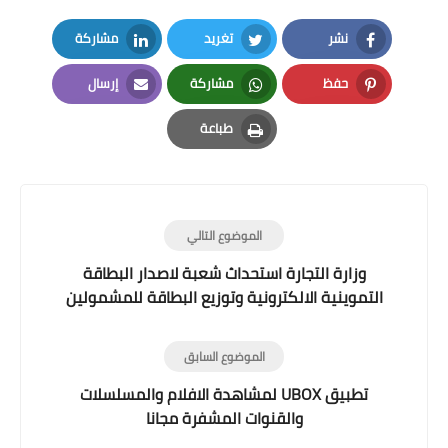
نشر
تغريد
مشاركة
LinkedIn
Twitter
Facebook
حفظ
مشاركة
إرسال
Email
Whatsapp
Pinterest
طباعة
Print
الموضوع التالي
وزارة التجارة استحداث شعبة لاصدار البطاقة
التموينية الالكترونية وتوزيع البطاقة للمشمولين
بالرعاية
الموضوع السابق
تطبيق UBOX لمشاهدة الافلام والمسلسلات
والقنوات المشفرة مجانا