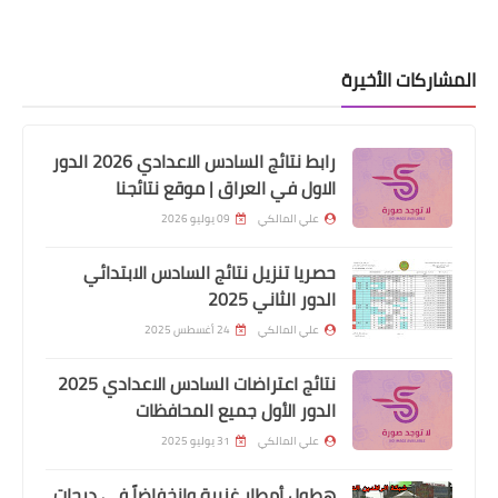
المشاركات الأخيرة
رابط نتائج السادس الاعدادي 2026 الدور
الاول في العراق | موقع نتائجنا
علي المالكي
09 يوليو 2026
اخبار العامة
فتح استمارة التعيينات لمحافظة بابل
حصريا تنزيل نتائج السادس الابتدائي
بصفة عقد براتب 300 الف
الدور الثاني 2025
علي المالكي
24 أغسطس 2025
نتائج اعتراضات السادس الاعدادي 2025
الدور الأول جميع المحافظات
علي المالكي
31 يوليو 2025
هطول أمطار غزيرة وانخفاضاً في درجات