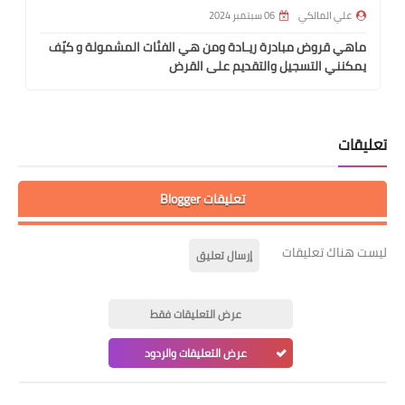
علي المالكي
06 سبتمبر 2024
ماهي قروض مبادرة ريـادة ومن هي الفئات المشمولة و كيّف
يمكنني التسجيل والتقديم على القرض
تعليقات
تعليقات Blogger
ليست هناك تعليقات
إرسال تعليق
عرض التعليقات فقط
عرض التعليقات والردود