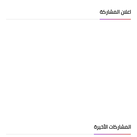
اعلان المشاركة
قطع الاراضي
عاجل اسماء المشمولين بقطع الاراضي
للفئات الرعاية الاجتماعية وذوي الاعاقة
والموظفين والمواطنين الوجبة الثانية
المشاركات الأخيرة
اسماء االرعاية الاجتماعية