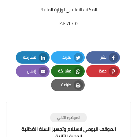
المكتب الاعلامي لوزارة المالية
٢٠٢١/١٠/١٥
نشر
تغريد
مشاركة
LinkedIn
Twitter
Facebook
حفظ
مشاركة
إرسال
Email
Whatsapp
Pinterest
طباعة
Print
الموضوع التالي
الموقف اليومي لاستلام وتجهيز السلة الغذائية
الوجبة الثانية