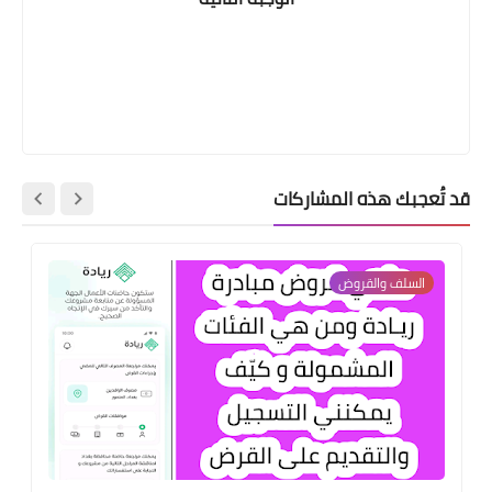
قد تُعجبك هذه المشاركات
السلف والقروض