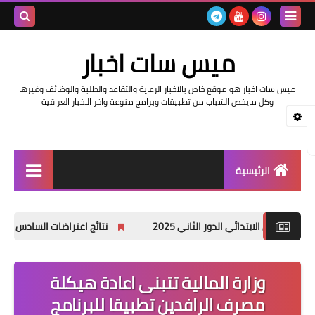
بحث هذه
ميس سات اخبار
المدونة
ميس سات اخبار هو موقع خاص بالاخبار الرعاية والتقاعد والطلبة والوظائف وغيرها
الإلكتروني
وكل مايخص الشباب من تطبيقات وبرامج منوعة واخر الاخبار العراقية
الرئيسية
السلف والرواتب
ائي الدور الثاني 2025
نتائج اعتراضات السادس الاعدادي 2025 الدور الأول جميع المحافظات
اخبار وزارة التربية والتعليم
اخبار العراق والعالم
وزارة المالية تتبنى اعادة هيكلة
مصرف الرافدين تطبيقا للبرنامج
اخبار وزارة العمل وهيئة