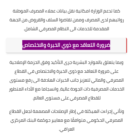
كما تدعم الوزارة امكانية نقل بيانات عملاء المصرف الموطنة
رواتبهم لدى المصرف وممن تقاضوا السلف والقروض من الجهة
المقدمة للخدمات الى النظام المصرفي الشامل.
ضرورة التعاقد مع ذوي الخبرة والاختصاص
وبما يتعلق بالموارد البشرية جرى التأكيد وفق الحزمة الإصلاحية
على ضرورة التعاقد مع ذوي الخبرة والاختصاص في القطاع
المصرفي والمالي لتعزيز جانب الخبرات الهادفة الى رفع مستوى
الخدمات المصرفية ذات الجودة عالية، وانسجاما مع الأداء المتطور
للقطاع المصرفي على مستوى العالم.
وتأتي إجراءت الهيكلة في إطار الإصلاحات المصممة لجعل القطاع
المصرفي الحكومي متوافقًا مع معايير حوكمة البنك المركزي
العراقي.