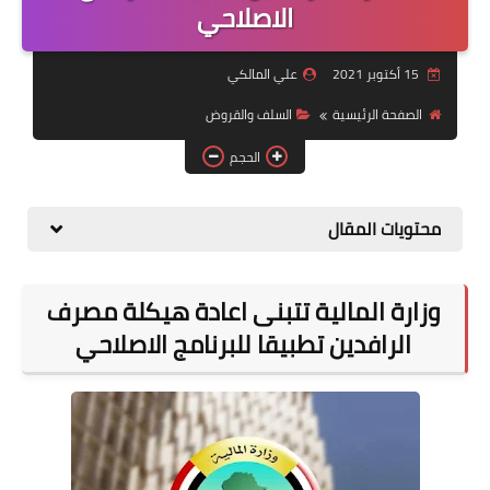
التقاعد
الاصلاحي
قسم التطبيقات
15 أكتوبر 2021
علي المالكي
قطع الاراضي
الصفحة الرئيسية
السلف والقروض
الحجم
الربح من الانترنت
محتويات المقال
وزارة المالية تتبنى اعادة هيكلة مصرف
الرافدين تطبيقا للبرنامج الاصلاحي