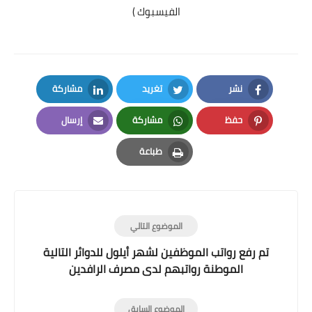
الفيسبوك )
نشر
تغريد
مشاركة
LinkedIn
Twitter
Facebook
حفظ
مشاركة
إرسال
Email
Whatsapp
Pinterest
طباعة
Print
الموضوع التالي
تم رفع رواتب الموظفين لشهر أيلول للدوائر التالية
الموطنة رواتبهم لدى مصرف الرافدين
الموضوع السابق