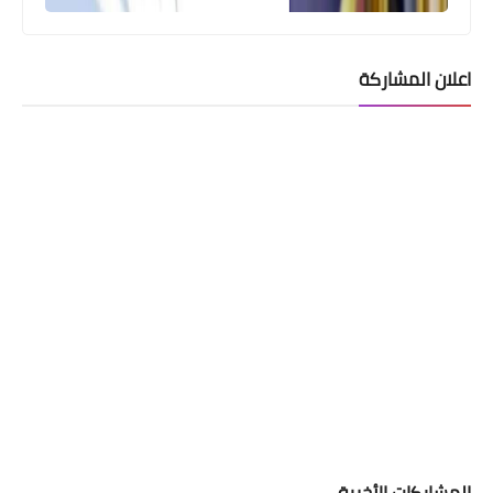
اعلان المشاركة
اسماء االرعاية الاجتماعية
حالات الرعاية الاجتماعية تكرار و تقاطع
بيانات واعتراض واصدار بطاقة ذكية
وترقين قيد نهائي