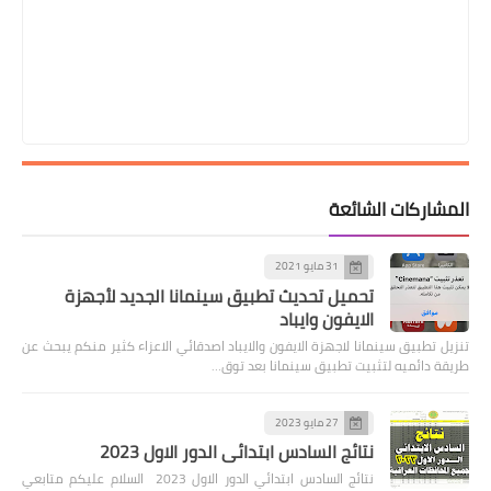
المشاركات الشائعة
31 مايو 2021
تحميل تحديث تطبيق سينمانا الجديد لأجهزة
الايفون وايباد
تنزيل تطبيق سينمانا لاجهزة الايفون والايباد اصدقائي الاعزاء كثير منكم يبحث عن
طريقة دائميه لتثبيت تطبيق سينمانا بعد توق…
27 مايو 2023
نتائج السادس ابتدائي الدور الاول 2023
نتائج السادس ابتدائي الدور الاول 2023 السلام عليكم متابعي