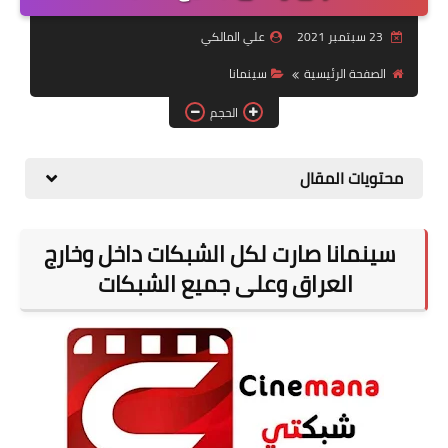
التقاعد
23 سبتمبر 2021
علي المالكي
قسم التطبيقات
الصفحة الرئيسية
سينمانا
قطع الاراضي
الحجم
الربح من الانترنت
محتويات المقال
سينمانا صارت لكل الشبكات داخل وخارج
العراق وعلى جميع الشبكات