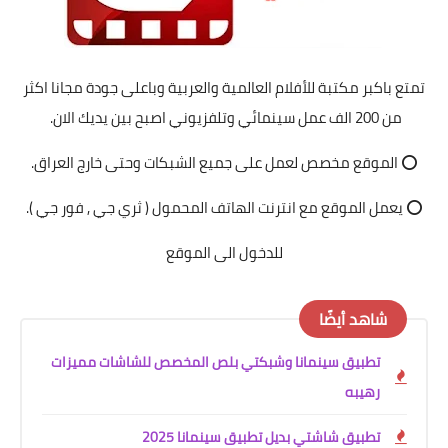
تمتع باكبر مكتبة للأفلام العالمية والعربية وباعلى جودة مجانا اكثر
من 200 الف عمل سينمائي وتلفزيوني اصبح بين يديك الان.
⭕️ الموقع مخصص لعمل على جميع الشبكات وحتى خارج العراق.
⭕️ يعمل الموقع مع انترنت الهاتف المحمول ( ثري جي , فور جي ).
للدخول الى الموقع
شاهد أيضًا
تطبيق سينمانا وشبكتي بلص المخصص للشاشات مميزات
رهيبه
تطبيق شاشتي بديل تطبيق سينمانا 2025