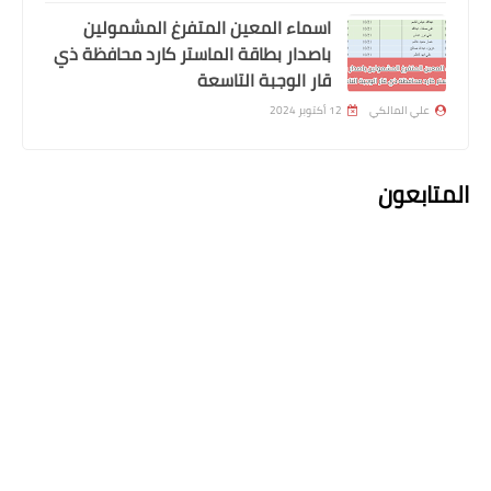
اسماء المعين المتفرغ المشمولين
باصدار بطاقة الماستر كارد محافظة ذي
قار الوجبة التاسعة
علي المالكي
12 أكتوبر 2024
المتابعون
اسماء االرعاية الاجتماعية
وجبة جديدة من اسماء الرعاية الاجتماعية
لاصدار بطاقة كي كارد محافظة ميسان
اعلان التعليقات