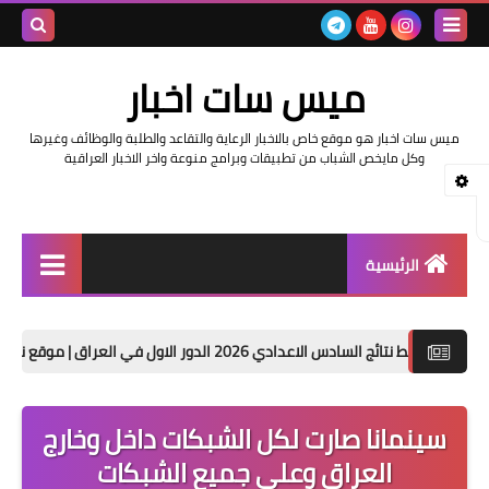
بحث هذه
ميس سات اخبار
المدونة
ميس سات اخبار هو موقع خاص بالاخبار الرعاية والتقاعد والطلبة والوظائف وغيرها
الإلكتروني
وكل مايخص الشباب من تطبيقات وبرامج منوعة واخر الاخبار العراقية
الرئيسية
السلف والرواتب
دي 2026 الدور الاول في العراق | موقع نتائجنا
حصريا تنز
اخبار وزارة التربية والتعليم
اخبار العراق والعالم
سينمانا صارت لكل الشبكات داخل وخارج
العراق وعلى جميع الشبكات
اخبار وزارة العمل وهيئة