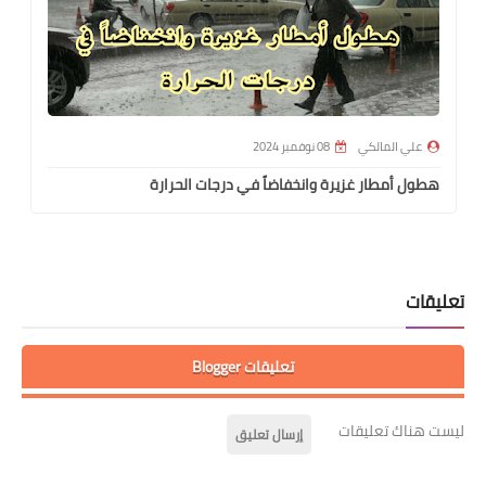
علي المالكي
08 نوفمبر 2024
هطول أمطار غزيرة وانخفاضاً في درجات الحرارة
تعليقات
تعليقات Blogger
ليست هناك تعليقات
إرسال تعليق