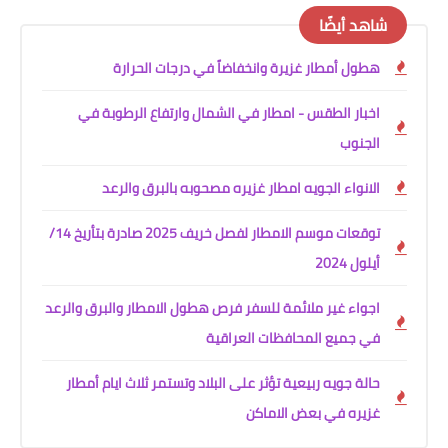
شاهد أيضًا
هطول أمطار غزيرة وانخفاضاً في درجات الحرارة
اخبار الطقس - امطار في الشمال وارتفاع الرطوبة في
الجنوب
الانواء الجويه امطار غزيره مصحوبه بالبرق والرعد
توقعات موسم الامطار لفصل خريف 2025 صادرة بتأريخ 14/
أيلول 2024
اجواء غير ملائمة للسفر فرص هطول الامطار والبرق والرعد
في جميع المحافظات العراقية
حالة جويه ربيعية تؤثر على البلاد وتستمر ثلاث ايام أمطار
غزيره في بعض الاماكن