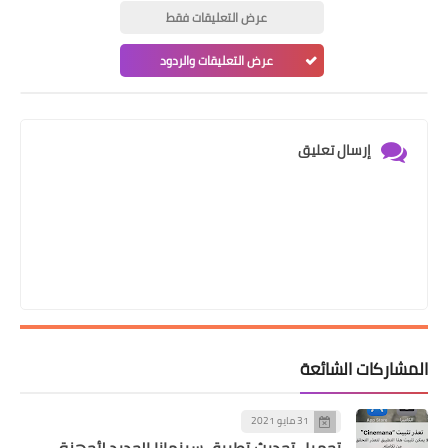
عرض التعليقات فقط
عرض التعليقات والردود
إرسال تعليق
المشاركات الشائعة
31 مايو 2021
تحميل تحديث تطبيق سينمانا الجديد لأجهزة