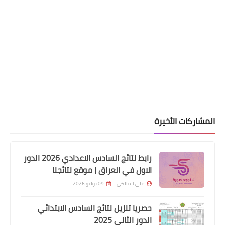
المشاركات الأخيرة
اسماء االرعاية الاجتماعية
رابط نتائج السادس الاعدادي 2026 الدور
اسماء المشمولين بالرعاية الاحتماعية
الاول في العراق | موقع نتائجنا
محافظة الديوانية
علي المالكي
09 يوليو 2026
حصريا تنزيل نتائج السادس الابتدائي
الدور الثاني 2025