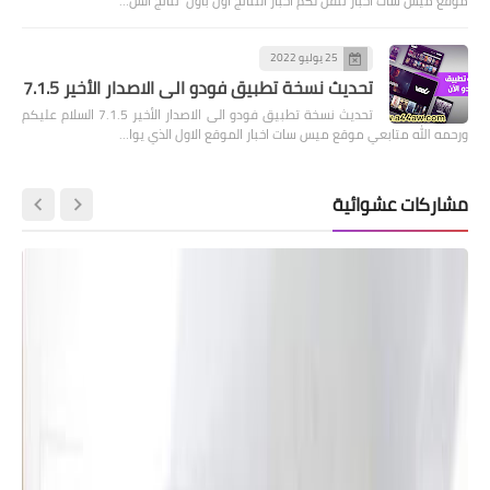
موقع ميس سات اخبار ننقل لكم اخبار النتائج اول باول نتائج الس…
25 يوليو 2022
تحديث نسخة تطبيق فودو الى الاصدار الأخير 7.1.5
تحديث نسخة تطبيق فودو الى الاصدار الأخير 7.1.5 السلام عليكم
ورحمه الله متابعي موقع ميس سات اخبار الموقع الاول الذي يوا…
مشاركات عشوائية