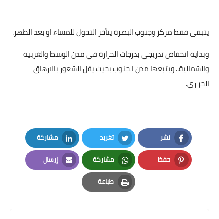
يتبقى فقط مركز وجنوب البصرة يتأخر التحول للمساء او بعد الظهر.
وبداية انخفاض تدريجي بدرجات الحرارة في مدن الوسط والغربية
والشمالية.. ويتبعها مدن الجنوب بحيث يقل الشعور بالارهاق
الحراري.
نشر
تغريد
مشاركة
LinkedIn
Twitter
Facebook
حفظ
مشاركة
إرسال
Email
Whatsapp
Pinterest
طباعة
Print