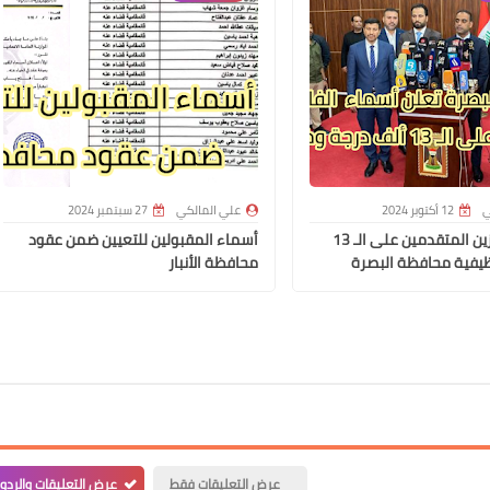
علي المالكي
15 يناير 2024
ي
12 أكتوبر 2024
علي المالكي
27 سبتمبر 2024
أسماء الفائزين المتقدمين على الـ 13
أسماء المقبولين للتعيين ضمن عقود
يفية محافظة البصرة
محافظة الأنبار
علي المالكي
14 يناير 2024
عرض التعليقات فقط
عرض التعليقات والردو