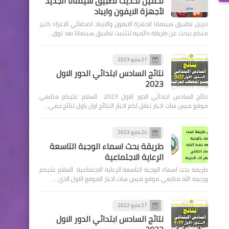
تحميل تحديث تطبيق سينمانا الجديد
لأجهزة الايفون وايباد
تنزيل تطبيق سينمانا لاجهزة الايفون والايباد اصدقائي الاعزاء كثير
منكم يبحث عن طريقة دائميه لتثبيت تطبيق سينمانا بعد توق…
27 مايو 2023
وزارة الداخلية
نتائج السادس ابتدائي الدور الاول
2023
اسماء المشمولين بالمتراكم
نتائج السادس ابتدائي الدور الاول 2023 السلام عليكم متابعي
لمحافظة الديوانية
موقع ميس سات اخبار ننقل لكم اخبار النتائج اول باول نتائج جمي…
24 مايو 2023
طريقة بحث اسماء الوجبة التاسعة
الرعاية الاجتماعية
طريقة بحث اسماء الوجبة التاسعة الرعاية الاجتماعية السلام عليكم
وزارة الداخلية
ورحمه الله متابعي موقع ميس سات اخبار الموقع الاول الذي …
اسماء نقل النفوس الوجبة
119 وجبة جديدة
27 مايو 2022
نتائج السادس ابتدائي الدور الاول