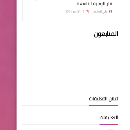
قار الوجبة التاسعة
علي المالكي
12 أكتوبر 2024
اندرويد
المتابعون
طريقة التخلص من السوفت
المحمي والرجوع للنسخة
الاصلية
اخبار العامة
اعلان التعليقات
اسماء العقود محافظة النجف
الوجبة الاولى
التعليقات