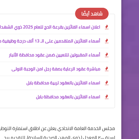
شاهد أيضًا
اعلان اسماء الفائزين بقرعة الحج للعام 2025 ذوي الشهداء
أسماء الفائزين المتقدمين على الـ 13 ألف درجة وظيفية محافظة البصرة
أسماء المقبولين للتعيين ضمن عقود محافظة الأنبار
مباشرة عقود الرعاية بصفة رجل امن الوجبة الاولى
اسماء الفائزين بالعقود تربية محافظة بابل
اسماء الفائزين بالعقود محافظة بابل
لسنة ٢٠٠٠ المعدل ( ذوي المهن الصحية الساندة). للتقديم يرجى الدخول على الرابط (