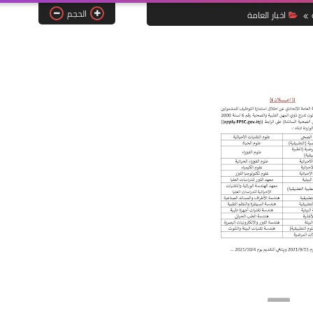
الحجم
اخبار العامة
علي المالكي
03 يناير 2024
علي المالكي
02 يناير 2024