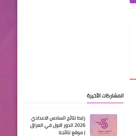
افضل ست تطبيقات ناقلة كاس
اسيا وافريقا والدوريات الخمسة
اخبار العامة
اسماء المتقدمين للتعيين
بصفة عقد محافظة بغداد
الوجبة الاولى
المشاركات الأخيرة
اخبار العامة
رابط نتائج السادس الاعدادي
وزارة الدفاع فتح التقديم على
2026 الدور الاول في العراق
الكلية البحرية ومركز التدريب
| موقع نتائجنا