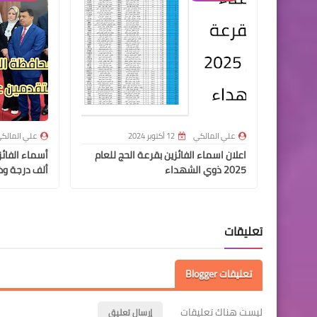
علي المالكي
12 أكتوبر 2024
علي المالك
اعلان اسماء الفائزين بقرعة الحج للعام
2025 ذوي الشهداء
ألف درجة وظ
تعليقات
تعليقات Blogger
ليست هناك تعليقات
إرسال تعليق