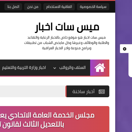
سياسة الخصوصية
اتفاقية الاستخدام
من نحن
اتصل بنا
ميس سات اخبار
ميس سات اخبار هو موقع خاص بالاخبار الرعاية والتقاعد
والطلبة والوظائف وغيرها وكل مايخص الشباب من تطبيقات
وبرامج منوعة واخر الاخبار العراقية
السلف والرواتب
اخبار وزارة التربية والتعليم
الرئيسية
أخبار ساخنة
مجلس الخدمة العامة الاتحادي يع
بالتعديل الثالث لقانون