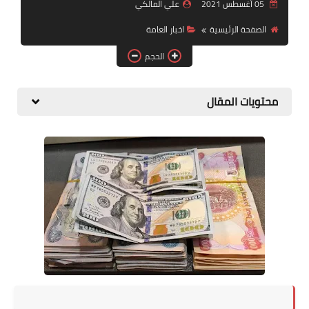
التقاعد
05 أغسطس 2021
علي المالكي
الصفحة الرئيسية
اخبار العامة
قسم التطبيقات
الحجم
قطع الاراضي
محتويات المقال
الربح من الانترنت