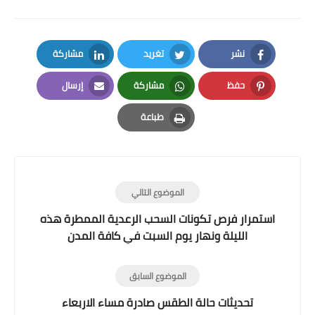
نشر
تغريد
مشاركة
LinkedIn
Twitter
Facebook
حفظ
مشاركة
إرسال
Email
Whatsapp
Pinterest
طباعة
Print
الموضوع التالي
استمرار فرص تكونات السحب الرعدية الممطرة هذه
الليلة ونهار يوم السبت في كافة المدن
الموضوع السابق
تحديثات حالة الطقس صادرة مساء الاربعاء