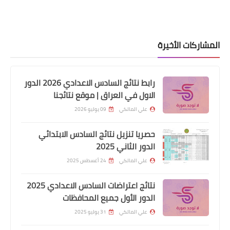
المشاركات الأخيرة
رابط نتائج السادس الاعدادي 2026 الدور
الاول في العراق | موقع نتائجنا
علي المالكي
09 يوليو 2026
اخبار العامة
حصريا تنزيل نتائج السادس الابتدائي
هذه المنطقة ستبقى نشطة زلزالياً ربما
الدور الثاني 2025
لسنة قادمة
علي المالكي
24 أغسطس 2025
نتائج اعتراضات السادس الاعدادي 2025
الدور الأول جميع المحافظات
علي المالكي
31 يوليو 2025