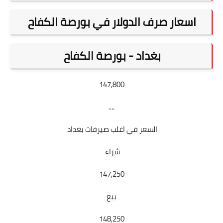
اسعار صرف الدولار في بورصة الكفاح
بغداد - بورصة الكفاح
147,800
....
السعر في اغلب صيرفات بغداد
شراء
147,250
بيع
148,250