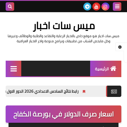
بحث هذه
ميس سات اخبار
المدونة
ميس سات اخبار هو موقع خاص بالاخبار الرعاية والتقاعد والطلبة والوظائف وغيرها
الإلكتروني
وكل مايخص الشباب من تطبيقات وبرامج منوعة واخر الاخبار العراقية
الرئيسية
السلف والرواتب
رابط نتائج السادس الاعدادي 2026 الدور الاول في العراق | موقع نتائجنا
اخبار وزارة التربية والتعليم
اخبار العراق والعالم
اسعار صرف الدولار في بورصة الكفاح
اخبار وزارة العمل وهيئة