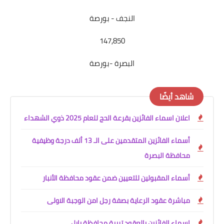
النجف - بورصة
147,850
البصرة -بورصة
شاهد أيضًا
اعلان اسماء الفائزين بقرعة الحج للعام 2025 ذوي الشهداء
أسماء الفائزين المتقدمين على الـ 13 ألف درجة وظيفية
محافظة البصرة
أسماء المقبولين للتعيين ضمن عقود محافظة الأنبار
مباشرة عقود الرعاية بصفة رجل امن الوجبة الاولى
اسماء الفائزين بالعقود تربية محافظة بابل