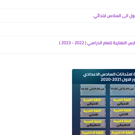
اول الى السادس ابتدائي
رية للعام الدراسي ( 2022 - 2023 )
علي المالكي
19 أغسطس 2020
علي المالكي
18 أغسطس 2020