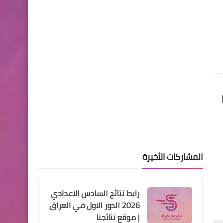
عاجل اسماء الشمول بالرعاية
الاجتماعية لمحافظة نينوئ
الرواتب
مصرف الرافدين يباشر بتوزيع
رواتب الموظفين
المشاركات الأخيرة
رابط نتائج السادس الاعدادي
الرواتب
2026 الدور الاول في العراق
مصرف الرشيد يعلن رفع رواتب
| موقع نتائجنا