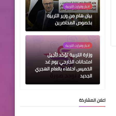
اخبار وقرارت التربية
بيان هام من وزير التربية
بخصوص المحاضرين
اخبار وقرارت التربية
وزارة التربية تؤكد تأجيل
امتحانات الخارجي يوم غد
الخميس احتفاء بالعام الهجري
الجديد
اعلان المشاركة
اسماء االرعاية الاجتماعية