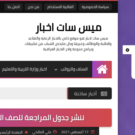
سياسة الخصوصية
اتفاقية الاستخدام
من نحن
اتصل بنا
ميس سات اخبار
ميس سات اخبار هو موقع خاص بالاخبار الرعاية والتقاعد
والطلبة والوظائف وغيرها وكل مايخص الشباب من تطبيقات
وبرامج منوعة واخر الاخبار العراقية
السلف والرواتب
اخبار وزارة التربية والتعليم
الرئيسية
أخبار ساخنة
ننشر جدول المراجعة للصف الس
17 أغسطس 2021
علي المالكي
الصفحة الرئيسي