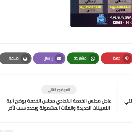
علي المالكي
18 أغسطس 2020
حفظ
مشاركة
إرسال
طباعة
Print
Email
Whatsapp
Pinterest
الموضوع التالي
علي المالكي
لتي
عاجل مجلس الخدمة الاتحادي مجلس الخدمة يوضح آلية
18 أغسطس 2020
التعيينات الجديدة والفئات المشمولة ويحدد سبب تأخر
إعلان الدرجات الوظيفية