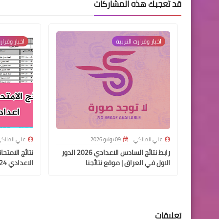
قد تُعجبك هذه المشاركات
اخبار وقرارت التربية
اخبار وقرار
علي المالكي
09 يوليو 2026
علي المالك
رابط نتائج السادس الاعدادي 2026 الدور
نتائج الامت
الاول في العراق | موقع نتائجنا
الاعدادي 2024
تعليقات