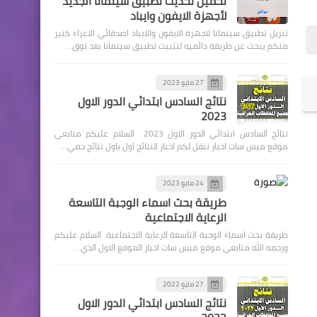
تحميل تحديث تطبيق سينمانا الجديد
لأجهزة الايفون وايباد
تنزيل تطبيق سينمانا لاجهزة الايفون والايباد اصدقائي الاعزاء كثير
منكم يبحث عن طريقة دائميه لتثبيت تطبيق سينمانا بعد توق…
27 مايو 2023
نتائج السادس ابتدائي الدور الاول
2023
اخبار العامة
نتائج السادس ابتدائي الدور الاول 2023 السلام عليكم متابعي
عاجل قرار هام من خلية الازمة
موقع ميس سات اخبار ننقل لكم اخبار النتائج اول باول نتائج جمي…
24 مايو 2023
طريقة بحث اسماء الوجبة التاسعة
الرعاية الاجتماعية
طريقة بحث اسماء الوجبة التاسعة الرعاية الاجتماعية السلام عليكم
اخبارالطقس
ورحمه الله متابعي موقع ميس سات اخبار الموقع الاول الذي …
توقعات الطقس خلال هذا
الاسبوع
27 مايو 2022
نتائج السادس ابتدائي الدور الاول