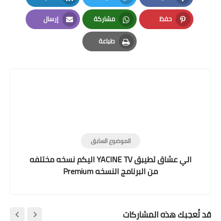
LinkedIn
Twitter
Facebook
حفظ
مشاركة
إرسال
Email
Whatsapp
Pinterest
طباعة
Print
الموضوع السابق
الي عشاق تطيبق YACINE TV اليكم نسخه مختلفه
من البرنامج النسخه Premium
قد تُعجبك هذه المشاركات