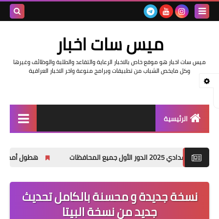
بحث هذه
ميس سات اخبار
المدونة
ميس سات اخبار هو موقع خاص بالاخبار الرعاية والتقاعد والطلبة والوظائف وغيرها
الإلكتروني
وكل مايخص الشباب من تطبيقات وبرامج منوعة واخر الاخبار العراقية
الرئيسية
السلف والرواتب
لمحافظات
هطول أمطار غزيرة وانخفاضاً 
اخبار وزارة التربية والتعليم
اخبار العراق والعالم
نسخة جديدة و محسنة بالكامل تحديث
جديد من نسخة البيتا
اخبار وزارة العمل وهيئة