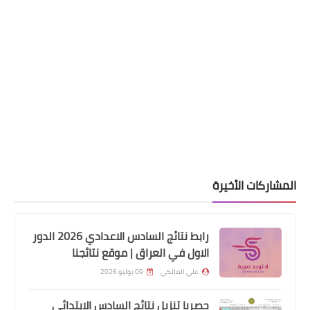
الرواتب
بيان هام من مصرف الرشيد برفع رواتب
المشاركات الأخيرة
الموظفين
رابط نتائج السادس الاعدادي 2026 الدور
الاول في العراق | موقع نتائجنا
علي المالكي
09 يوليو 2026
حصريا تنزيل نتائج السادس الابتدائي