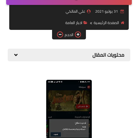
التقاعد
31 يوليو 2021
علي المالكي
قسم التطبيقات
الصفحة الرئيسية
اخبار العامة
قطع الاراضي
الحجم
الربح من الانترنت
محتويات المقال