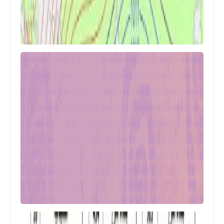
اخبارالطقس
توقعات حالة الطقس ليوم الاثنين يتركز
هطول الامطار في هذا الاماكن