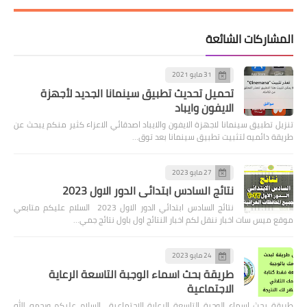
المشاركات الشائعة
31 مايو 2021
تحميل تحديث تطبيق سينمانا الجديد لأجهزة
الايفون وايباد
تنزيل تطبيق سينمانا لاجهزة الايفون والايباد اصدقائي الاعزاء كثير منكم يبحث عن
طريقة دائميه لتثبيت تطبيق سينمانا بعد توق…
27 مايو 2023
نتائج السادس ابتدائي الدور الاول 2023
نتائج السادس ابتدائي الدور الاول 2023 السلام عليكم متابعي
موقع ميس سات اخبار ننقل لكم اخبار النتائج اول باول نتائج جمي…
24 مايو 2023
طريقة بحث اسماء الوجبة التاسعة الرعاية
الاجتماعية
طريقة بحث اسماء الوجبة التاسعة الرعاية الاجتماعية السلام عليكم ورحمه الله