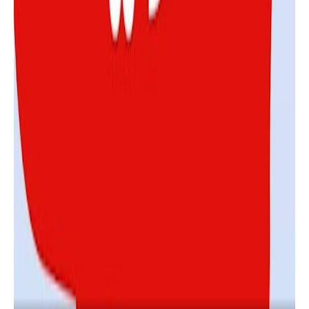
السلف والقروض