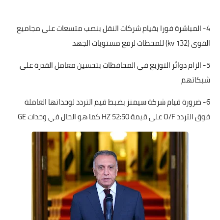
4- المباشرة فورا بقيام شركات النقل بنصب متسعات على مجاميع
القوى (132 kv) للمحطات لرفع مستويات الجهد
5- الزام دوائر التوزيع في المحافظات بتحسين معامل القدرة على
شبكاتهم
6- ضرورة قيام شركة سيمنز بضبط قيم التردد لوحداتها العاملة
فوق التردد O/F على قيمة 52:50 HZ كما هو الحال في وحدات GE