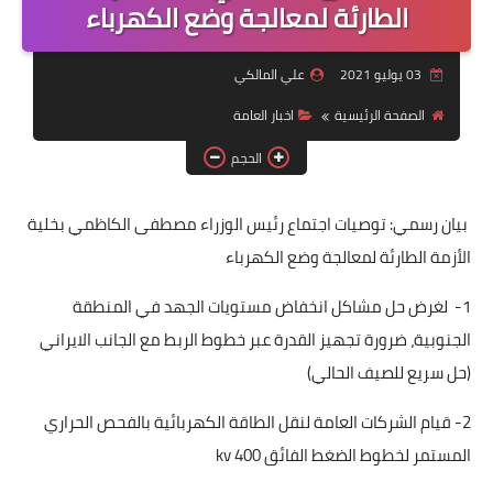
التقاعد
الطارئة لمعالجة وضع الكهرباء
قسم التطبيقات
03 يوليو 2021
علي المالكي
قطع الاراضي
الصفحة الرئيسية
اخبار العامة
الحجم
الربح من الانترنت
بيان رسمي: توصيات اجتماع رئيس الوزراء مصطفى الكاظمي بخلية
الأزمة الطارئة لمعالجة وضع الكهرباء
1- لغرض حل مشاكل انخفاض مستويات الجهد في المنطقة
الجنوبية، ضرورة تجهيز القدرة عبر خطوط الربط مع الجانب الايراني
(حل سريع للصيف الحالي)
2- قيام الشركات العامة لنقل الطاقة الكهربائية بالفحص الحراري
المستمر لخطوط الضغط الفائق 400 kv