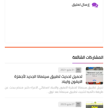
إرسال تعليق
المشاركات الشائعة
31 مايو 2021
تحميل تحديث تطبيق سينمانا الجديد لأجهزة
الايفون وايباد
تنزيل تطبيق سينمانا لاجهزة الايفون والايباد اصدقائي الاعزاء كثير منكم يبحث عن
طريقة دائميه لتثبيت تطبيق سينمانا بعد توق…
27 مايو 2023