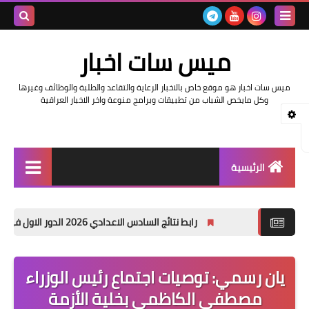
بحث هذه
ميس سات اخبار
المدونة
ميس سات اخبار هو موقع خاص بالاخبار الرعاية والتقاعد والطلبة والوظائف وغيرها
الإلكتروني
وكل مايخص الشباب من تطبيقات وبرامج منوعة واخر الاخبار العراقية
الرئيسية
السلف والرواتب
رابط نتائج السادس الاعدادي 2026 الدور الاول في العراق | موقع نتائجنا
اخبار وزارة التربية والتعليم
اخبار العراق والعالم
يان رسمي: توصيات اجتماع رئيس الوزراء
مصطفى الكاظمي بخلية الأزمة
اخبار وزارة العمل وهيئة