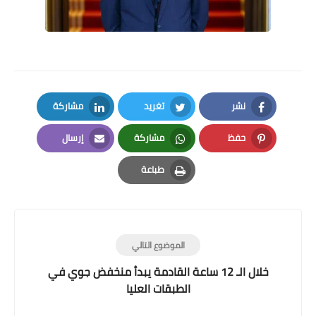
نشر
تغريد
مشاركة
LinkedIn
Twitter
Facebook
حفظ
مشاركة
إرسال
Email
Whatsapp
Pinterest
طباعة
Print
الموضوع التالي
خلال الـ 12 ساعة القادمة يبدأ منخفض جوي في
الطبقات العليا