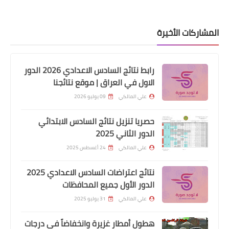
المشاركات الأخيرة
اسماء االرعاية الاجتماعية
اسماء المشمولين بالرعاية الاجتماعية عن
رابط نتائج السادس الاعدادي 2026 الدور
طريق النواب
الاول في العراق | موقع نتائجنا
علي المالكي
09 يوليو 2026
حصريا تنزيل نتائج السادس الابتدائي
الدور الثاني 2025
علي المالكي
24 أغسطس 2025
نتائج اعتراضات السادس الاعدادي 2025
الدور الأول جميع المحافظات
علي المالكي
31 يوليو 2025
اسماء االرعاية الاجتماعية
هطول أمطار غزيرة وانخفاضاً في درجات