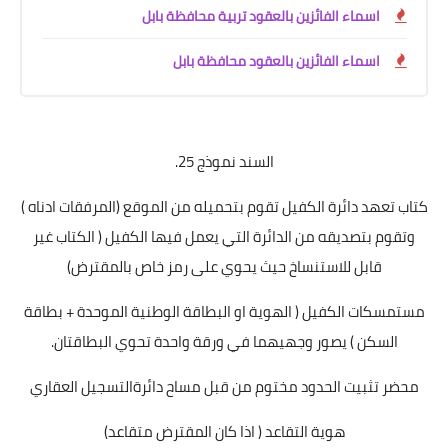
اسماء الفائزين بالعقود تربية محافظة بابل
اسماء الفائزين بالعقود محافظة بابل
السند نموذج 25.
كتاب تعهد دائرة الكفيل تقوم بتحميله من الموقع (المرفقات ادناه )
وتقوم بتصديقه من الدائرة التي يعمل فيها الكفيل ( الكتاب غير
قابل للاستنساخ حيث يحوي على رمز خاص بالمقترض)
مستمسكات الكفيل ( الهوية او البطاقة الوطنية الموحدة + بطاقة
السكن ) يصور وجهيهما في ورقة واحدة تحوي البطاقتان.
محضر تثبيت الحدود مختوم من قبل مساح دائرةالتسجيل العقاري
هوية التقاعد ( اذا كان المقترض متقاعد)