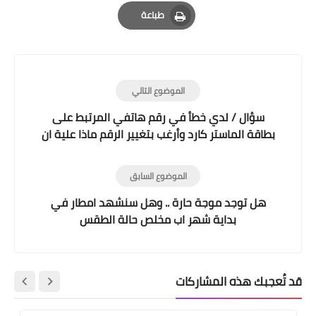
Email
Whatsapp
Pinterest
طباعة
Print
الموضوع التالي
سؤال / لدي خطأ في رقم هاتفي المرتبط على
بطاقة الماستر كارد وأرغب بتغيير الرقم ماذا علية ان
افعل ؟
الموضوع السابق
هل توجد موجة حارة .. وهل سنشهد امطار في
بداية شهر اب مخلص حالة الطقس
قد تُعجبك هذه المشاركات