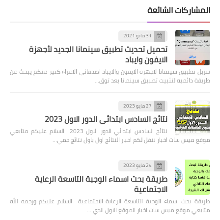
المشاركات الشائعة
31 مايو 2021
تحميل تحديث تطبيق سينمانا الجديد لأجهزة
الايفون وايباد
تنزيل تطبيق سينمانا لاجهزة الايفون والايباد اصدقائي الاعزاء كثير منكم يبحث عن
طريقة دائميه لتثبيت تطبيق سينمانا بعد توق…
27 مايو 2023
نتائج السادس ابتدائي الدور الاول 2023
نتائج السادس ابتدائي الدور الاول 2023 السلام عليكم متابعي
موقع ميس سات اخبار ننقل لكم اخبار النتائج اول باول نتائج جمي…
24 مايو 2023
طريقة بحث اسماء الوجبة التاسعة الرعاية
الاجتماعية
طريقة بحث اسماء الوجبة التاسعة الرعاية الاجتماعية السلام عليكم ورحمه الله
متابعي موقع ميس سات اخبار الموقع الاول الذي …