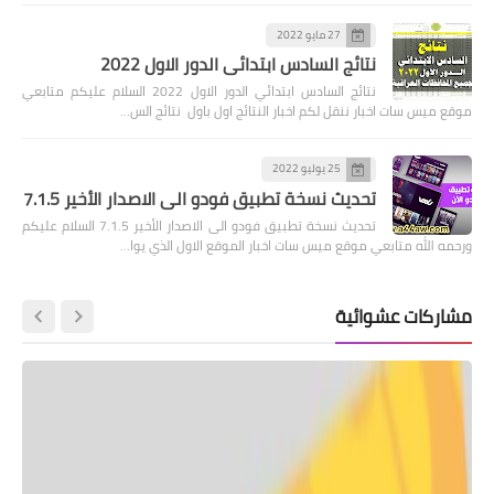
27 مايو 2022
نتائج السادس ابتدائي الدور الاول 2022
نتائج السادس ابتدائي الدور الاول 2022 السلام عليكم متابعي
موقع ميس سات اخبار ننقل لكم اخبار النتائج اول باول نتائج الس…
25 يوليو 2022
تحديث نسخة تطبيق فودو الى الاصدار الأخير 7.1.5
تحديث نسخة تطبيق فودو الى الاصدار الأخير 7.1.5 السلام عليكم
ورحمه الله متابعي موقع ميس سات اخبار الموقع الاول الذي يوا…
مشاركات عشوائية