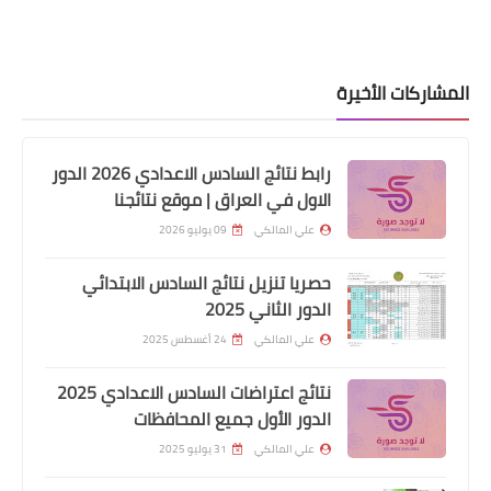
اخبار العامة
اسعار صرف الدولار والذهب في العراق
المشاركات الأخيرة
رابط نتائج السادس الاعدادي 2026 الدور
الاول في العراق | موقع نتائجنا
علي المالكي
09 يوليو 2026
حصريا تنزيل نتائج السادس الابتدائي
الدور الثاني 2025
علي المالكي
24 أغسطس 2025
اخبار العامة
نتائج اعتراضات السادس الاعدادي 2025
وزير التجارة علن اطلاق تجهيز الحصة
الدور الأول جميع المحافظات
الخامسة من الطحين
علي المالكي
31 يوليو 2025