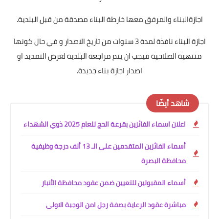
اجازةالبناء والمرفق معها خارطة البناء مصدقة من قبل البلدية.
اجازة البناء نافذة لمدة 3 سنوات من تاريخ الاصدار و في حال كونها
منتهية الصلاحية فيجب ان يتم مراجعة البلدية لغرض التمديد او
اصدار اجازة بناء جديدة.
شاهد أيضًا
اعلان اسماء الفائزين بقرعة الحج للعام 2025 ذوي الشهداء
أسماء الفائزين المتقدمين على الـ 13 ألف درجة وظيفية
محافظة البصرة
أسماء المقبولين للتعيين ضمن عقود محافظة الأنبار
مباشرة عقود الرعاية بصفة رجل امن الوجبة الاولى