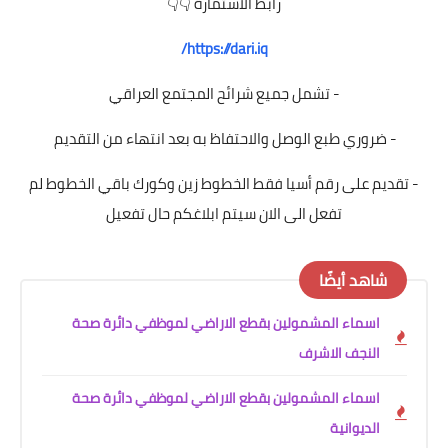
رابط الاستمارة 👇👇
https://dari.iq/
- تشمل جميع شرائح المجتمع العراقي
- ضروري طبع الوصل والاحتفاظ به بعد انتهاء من التقديم
- تقديم على رقم أسيا فقط الخطوط زين وكورك باقي الخطوط لم
تفعل الى الان سيتم ابلاغكم حال تفعيل
شاهد أيضًا
اسماء المشمولين بقطع الاراضي لموظفي دائرة صحة
النجف الاشرف
اسماء المشمولين بقطع الاراضي لموظفي دائرة صحة
الديوانية