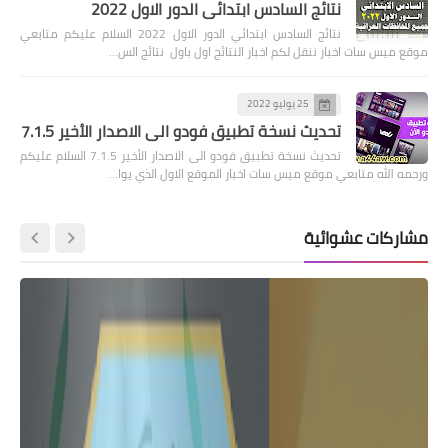
نتائج السادس ابتدائي الدور الاول 2022
نتائج السادس ابتدائي الدور الاول 2022 السلام عليكم متابعي
موقع ميس سات اخبار ننقل لكم اخبار النتائج اول باول نتائج الس…
25 يوليو 2022
تحديث نسخة تطبيق فودو الى الاصدار الأخير 7.1.5
تحديث نسخة تطبيق فودو الى الاصدار الأخير 7.1.5 السلام عليكم
ورحمه الله متابعي موقع ميس سات اخبار الموقع الاول الذي يوا…
مشاركات عشوائية