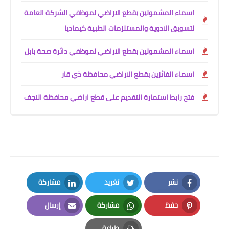
اسماء المشمولين بقطع الاراضي لموظفي الشركة العامة
لتسويق الادوية والمستلزمات الطبية كيماديا
اسماء المشمولين بقطع الاراضي لموظفي دائرة صحة بابل
اسماء الفائزين بقطع الاراضي محافظة ذي قار
فتح رابط استمارة التقديم على قطع اراضي محافظة النجف
نشر
تغريد
مشاركة
LinkedIn
Twitter
Facebook
حفظ
مشاركة
إرسال
Email
Whatsapp
Pinterest
طباعة