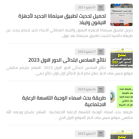
31 مايو 2021
تحميل تحديث تطبيق سينمانا الجديد لأجهزة
الايفون وايباد
تنزيل تطبيق سينمانا لاجهزة الايفون والايباد اصدقائي الاعزاء كثير منكم يبحث عن
طريقة دائميه لتثبيت تطبيق سينمانا بعد توق…
27 مايو 2023
نتائج السادس ابتدائي الدور الاول 2023
نتائج السادس ابتدائي الدور الاول 2023 السلام عليكم متابعي
موقع ميس سات اخبار ننقل لكم اخبار النتائج اول باول نتائج جمي…
24 مايو 2023
طريقة بحث اسماء الوجبة التاسعة الرعاية
الاجتماعية
طريقة بحث اسماء الوجبة التاسعة الرعاية الاجتماعية السلام عليكم ورحمه الله
متابعي موقع ميس سات اخبار الموقع الاول الذي …
27 مايو 2022