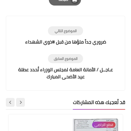
Print
الموضوع التالي
ضروري جداً ملؤها من قبل #ذوي الشهداء
الموضوع السابق
عـاجــل / الأمانة العامة لمجلس الوزراء تُحدد عطلة
عيد الأضحى المبارك
قد تُعجبك هذه المشاركات
قطع الاراضي