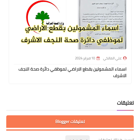
علي المالكي
10 فبراير 2024
اسماء المشمولين بقطع الاراضي لموظفي دائرة صحة النجف
الاشرف
تعليقات
تعليقات Blogger