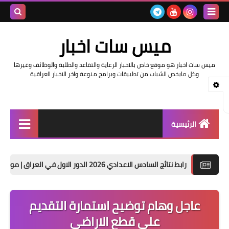
بحث هذه
ميس سات اخبار
المدونة
ميس سات اخبار هو موقع خاص بالاخبار الرعاية والتقاعد والطلبة والوظائف وغيرها
الإلكتروني
وكل مايخص الشباب من تطبيقات وبرامج منوعة واخر الاخبار العراقية
الرئيسية
السلف والرواتب
ادس الاعدادي 2026 الدور الاول في العراق | موقع نتائجنا
حصري
اخبار وزارة التربية والتعليم
اخبار العراق والعالم
عاجل وهام توضيح استمارة التقديم
على قطع الاراضي
اخبار وزارة العمل وهيئة