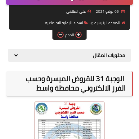
التقاعد
05 يوليو 2021
علي المالكي
قسم التطبيقات
الصفحة الرئيسية
اسماء االرعاية الاجتماعية
قطع الاراضي
الحجم
الربح من الانترنت
محتويات المقال
الوجبة 31 للقروض الميسرة وحسب
الفرز الالكتروني محافظة واسط