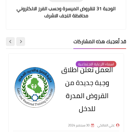
الوجبة 31 للقروض الميسرة وحسب الفرز الالكتروني
محافظة النجف الاشرف
قد تُعجبك هذه المشاركات
اسماء االرعاية الاجتماعية
علي المالكي
30 سبتمبر 2024