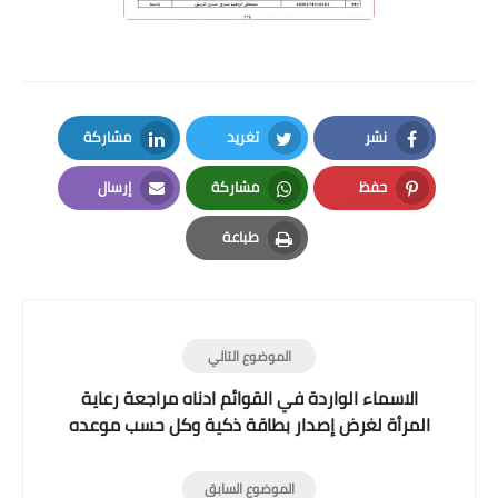
نشر
تغريد
مشاركة
LinkedIn
Twitter
Facebook
حفظ
مشاركة
إرسال
Email
Whatsapp
Pinterest
طباعة
Print
الموضوع التالي
الاسماء الواردة في القوائم ادناه مراجعة رعاية
المرأة لغرض إصدار بطاقة ذكية وكل حسب موعده
الموضوع السابق