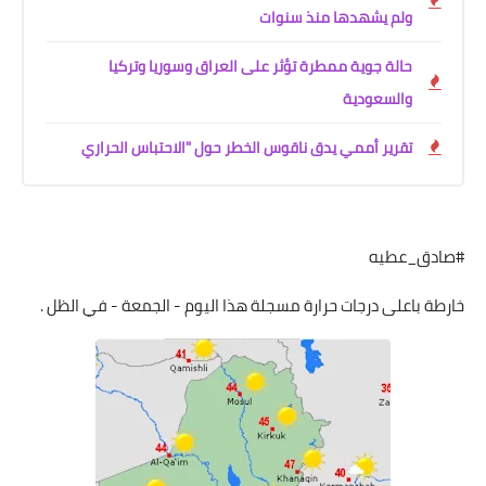
ولم يشهدها منذ سنوات
حالة جوية ممطرة تؤثر على العراق وسوريا وتركيا
والسعودية
تقرير أممي يدق ناقوس الخطر حول "الاحتباس الحراري
#صادق_عطيه
خارطة باعلى درجات حرارة مسجلة هذا اليوم - الجمعة - في الظل .