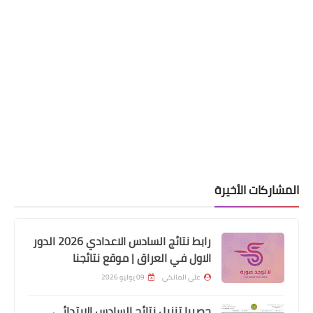
اخبار العامة
تعرف على اسعار الذهب واسعار صرف
الدولار في العراق
المشاركات الأخيرة
رابط نتائج السادس الاعدادي 2026 الدور
الاول في العراق | موقع نتائجنا
اخبار العامة
علي المالكي
09 يوليو 2026
#بالوثيقة تعميم قرارات بشأن تشديد
الإجراءات بينها حظر الانتقال من
حصريا تنزيل نتائج السادس الابتدائي