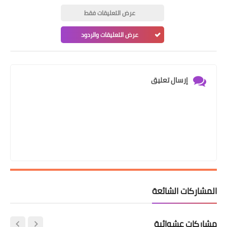
عرض التعليقات فقط
عرض التعليقات والردود
إرسال تعليق
المشاركات الشائعة
مشاركات عشوائية