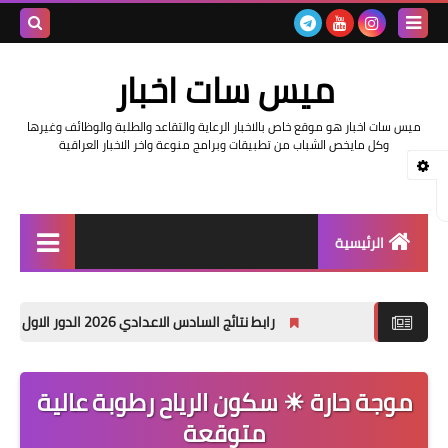
بحث هذه
ميس سات اخبار
المدونة
ميس سات اخبار هو موقع خاص بالاخبار الرعاية والتقاعد والطلبة والوظائف وغيرها
الإلكتروني
وكل مايخص الشباب من تطبيقات وبرامج منوعة واخر الاخبار العراقية
الرئيسية
السلف والرواتب
رابط نتائج السادس الاعدادي 2026 الدور الاول في العراق | موقع نتائجنا
اخبار وزارة التربية والتعليم
اخبار العراق والعالم
موجة حارة ☀ سكون الرياح رطوبة عالية
متوقعة
اخبار وزارة العمل وهيئة