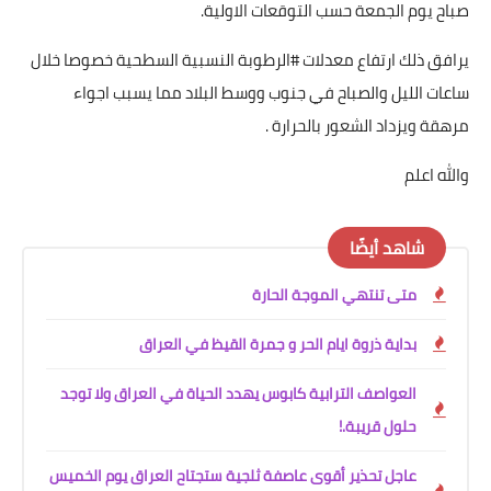
صباح يوم الجمعة حسب التوقعات الاولية.
يرافق ذلك ارتفاع معدلات #الرطوبة النسبية السطحية خصوصا خلال
ساعات الليل والصباح في جنوب ووسط البلاد مما يسبب اجواء
مرهقة ويزداد الشعور بالحرارة .
والله اعلم
شاهد أيضًا
متى تنتهي الموجة الحارة
بداية ذروة ايام الحر و جمرة القيظ في العراق
العواصف الترابية كابوس يهدد الحياة في العراق ولا توجد
حلول قريبة.!
عاجل تحذير أقوى عاصفة ثلجية ستجتاح العراق يوم الخميس