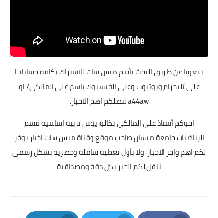
تابعونا عن طريق البحث بأسم ميس سات للاشتراك بكافة حساباتنا
على تليجرام ويوتيوب وعلى الفيسبوك باسم علي المالكي/ او
a44aw لتصلكم اهم الاخبار.
اخوكم أستاذ علي المالكي بكالوريوس تربية اساسية قسم
الرياضيات جامعة ميسان صاحب موقع وقناة ميس سات اخبار يوفر
لكم اهم واخر الاخبار اولا بأول تغطية شاملة وحصرية بشكل رسمي
ننقل لكم الخبر بكل دقة ومصداقية