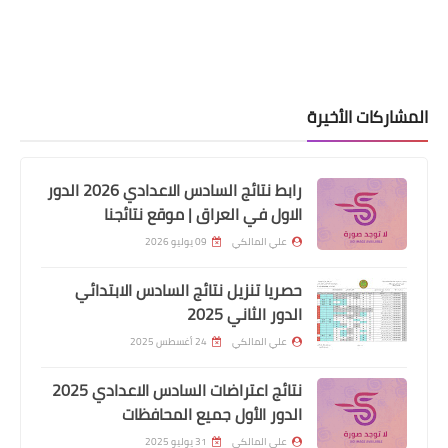
المشاركات الأخيرة
رابط نتائج السادس الاعدادي 2026 الدور
الاول في العراق | موقع نتائجنا
علي المالكي
09 يوليو 2026
حصريا تنزيل نتائج السادس الابتدائي
الدور الثاني 2025
علي المالكي
24 أغسطس 2025
اسماء االرعاية الاجتماعية
نتائج اعتراضات السادس الاعدادي 2025
الدور الأول جميع المحافظات
قبول اعتراض الوجبة الرابعة والخامسة
محافظة ميسان
علي المالكي
31 يوليو 2025