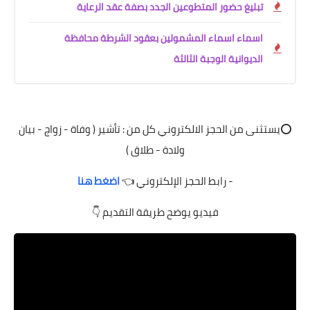
تبليغ حضور المتطوعين الجدد بصفة عقد الرعاية
اسماء اسماء المشمولين بعقود الشرطة محافظة
الديوانية الوجبة الثالثة
⭕️يستثنى من الحجز الالكتروني كل من : تأشير ( وفاة - زواج - بيان
ولادة - طلاق )
- رابط الحجز الإلكتروني 👈
اضغط هنا
فيديو يوضح طريقة التقديم 👇