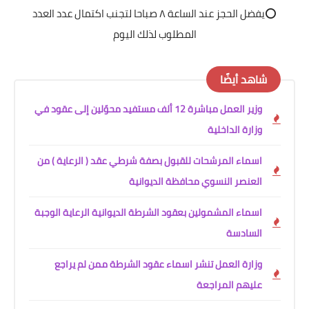
⭕️يفضل الحجز عند الساعة ٨ صباحا لتجنب اكتمال عدد العدد
المطلوب لذلك اليوم
شاهد أيضًا
وزير العمل مباشرة 12 ألف مستفيد محوّلين إلى عقود في
وزارة الداخلية
اسماء المرشحات للقبول بصفة شرطي عقد ( الرعاية ) من
العنصر النسوي محافظة الديوانية
اسماء المشمولين بعقود الشرطة الديوانية الرعاية الوجبة
السادسة
وزارة العمل تنشر اسماء عقود الشرطة ممن لم يراجع
عليهم المراجعة