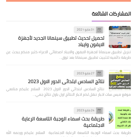
المشاركات الشائعة
31 مايو 2021
تحميل تحديث تطبيق سينمانا الجديد لأجهزة
الايفون وايباد
تنزيل تطبيق سينمانا لاجهزة الايفون والايباد اصدقائي الاعزاء كثير منكم يبحث عن
طريقة دائميه لتثبيت تطبيق سينمانا بعد توق…
27 مايو 2023
نتائج السادس ابتدائي الدور الاول 2023
نتائج السادس ابتدائي الدور الاول 2023 السلام عليكم متابعي
موقع ميس سات اخبار ننقل لكم اخبار النتائج اول باول نتائج جمي…
24 مايو 2023
طريقة بحث اسماء الوجبة التاسعة الرعاية
الاجتماعية
طريقة بحث اسماء الوجبة التاسعة الرعاية الاجتماعية السلام عليكم ورحمه الله