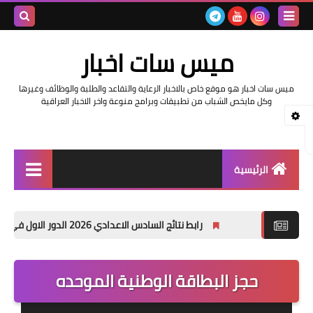
بحث هذه
ميس سات اخبار
المدونة
ميس سات اخبار هو موقع خاص بالاخبار الرعاية والتقاعد والطلبة والوظائف وغيرها
الإلكتروني
وكل مايخص الشباب من تطبيقات وبرامج منوعة واخر الاخبار العراقية
الرئيسية
السلف والرواتب
رابط نتائج السادس الاعدادي 2026 الدور الاول في العراق | موقع نتائجنا
اخبار وزارة التربية والتعليم
اخبار العراق والعالم
حجز البطاقة الوطنية الموحده
اخبار وزارة العمل وهيئة