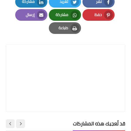
نشر
تغريد
مشاركة
LinkedIn
Twitter
Facebook
حفظ
مشاركة
إرسال
Email
Whatsapp
Pinterest
طباعة
Print
قد تُعجبك هذه المشاركات