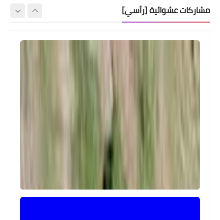
مشاركات عشوائية [رأسي]