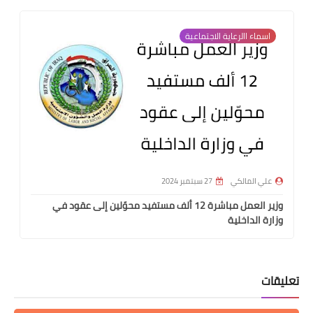
اسماء االرعاية الاجتماعية
علي المالكي
27 سبتمبر 2024
وزير العمل مباشرة 12 ألف مستفيد محوّلين إلى عقود في
وزارة الداخلية
تعليقات