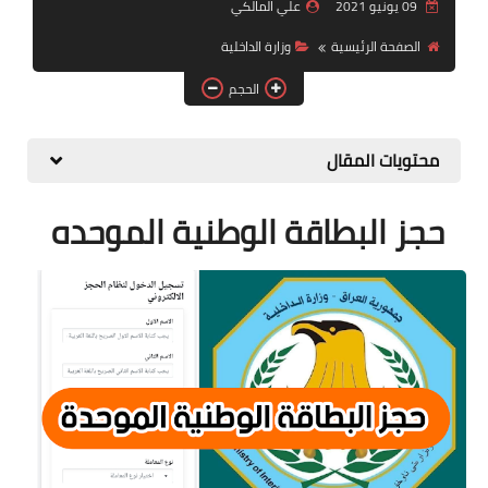
التقاعد
09 يونيو 2021
علي المالكي
الصفحة الرئيسية
وزارة الداخلية
قسم التطبيقات
الحجم
قطع الاراضي
محتويات المقال
الربح من الانترنت
حجز
البطاقة الوطنية الموحده