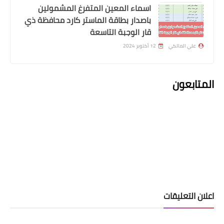
اسماء المعين المتفرغ المشمولين
باصدار بطاقة الماستر كارد محافظة ذي
قار الوجبة التاسعة
ي المالكي
12 أكتوبر 2024
بعون
المعين المتفرغ
اسماء المشمولين باصدار الماستر كارد
محافطة بابل الوجبة الثانية
لتعليقات