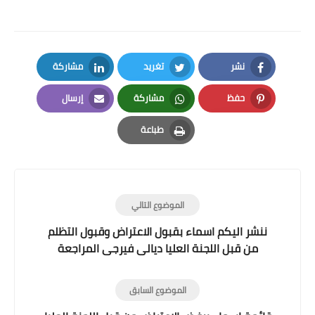
نشر
تغريد
مشاركة
LinkedIn
Twitter
Facebook
حفظ
مشاركة
إرسال
Email
Whatsapp
Pinterest
طباعة
Print
الموضوع التالي
ننشر اليكم اسماء بقبول الاعتراض وقبول التظلم
من قبل اللجنة العليا ديالى فيرجى المراجعة
الاسبوع القادم لأصدار البطاقة الذكية .
الموضوع السابق