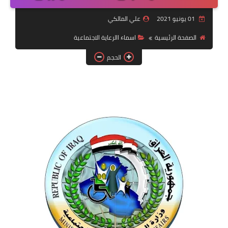
التقاعد
علي المالكي
قسم التطبيقات
لصفحة الرئيسية
اسماء االرعاية الاجتماعية
قطع الاراضي
الحجم
الربح من الانترنت