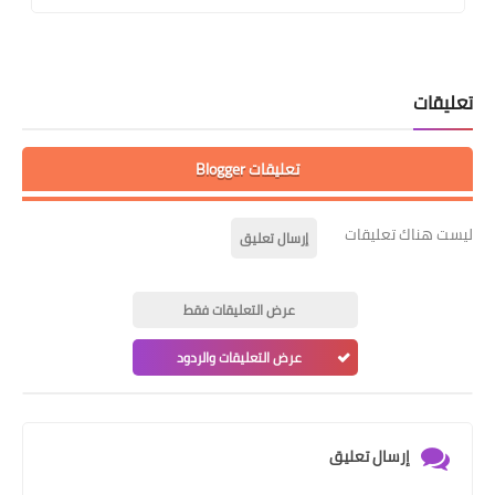
وزارة الداخل
ت
تعليقات Blogger
اك تعليقات
إرسال تعليق
عرض التعليقات فقط
عرض التعليقات والردود
إرسال تعليق