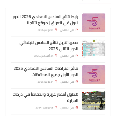
تم صرف رواتب الموظفين لهذا اليوم
2024/8/26
رابط نتائج السادس الاعدادي 2026 الدور
الاول في العراق | موقع نتائجنا
علي المالكي
09 يوليو 2026
حصريا تنزيل نتائج السادس الابتدائي
الدور الثاني 2025
علي المالكي
24 أغسطس 2025
نتائج اعتراضات السادس الاعدادي 2025
الدور الأول جميع المحافظات
المعين المتفرغ
علي المالكي
31 يوليو 2025
اسماء المشمولين باصدار الماستر كارد
هطول أمطار غزيرة وانخفاضاً في درجات
محافطة كربلاء الوجبة الثالثة
الحرارة
علي المالكي
08 نوفمبر 2024