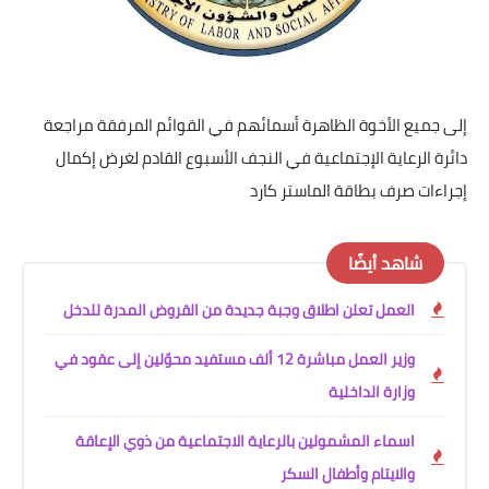
ع الأخوة الظاهرة أسمائهم في القوائم المرفقة مراجعة
رعاية الإجتماعية في النجف الأسبوع القادم لغرض إكمال
 صرف بطاقة الماستر كارد
اهد أيضًا
العمل تعلن اطلاق وجبة جديدة من القروض المدرة للدخل
وزير العمل مباشرة 12 ألف مستفيد محوّلين إلى عقود في
وزارة الداخلية
اسماء المشمولين بالرعاية الاجتماعية من ذوي الإعاقة
والايتام وأطفال السكر