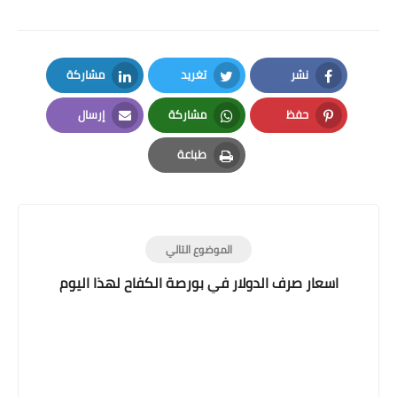
نشر
تغريد
مشاركة
LinkedIn
Twitter
Facebook
حفظ
مشاركة
إرسال
Email
Whatsapp
Pinterest
طباعة
Print
الموضوع التالي
اسعار صرف الدولار في بورصة الكفاح لهذا اليوم