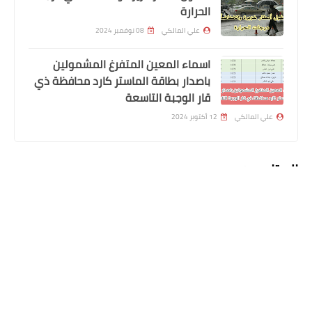
الحرارة
علي المالكي
08 نوفمبر 2024
الرواتب
اسماء المعين المتفرغ المشمولين
تم صرف رواتب الموظفين لهذا اليوم
باصدار بطاقة الماستر كارد محافظة ذي
2023/11/22
قار الوجبة التاسعة
علي المالكي
12 أكتوبر 2024
المتابعون
اسماء االرعاية الاجتماعية
بوت بحث ملحق اسماء الرعاية الاجتماعية