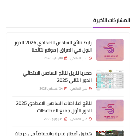
المشاركات الأخيرة
رابط نتائج السادس الاعدادي 2026 الدور
الاول في العراق | موقع نتائجنا
علي المالكي
09 يوليو 2026
وزارة الداخلية
اسماء نقل النفوس الوجبة 110 وجبة
حصريا تنزيل نتائج السادس الابتدائي
جديدة
الدور الثاني 2025
علي المالكي
24 أغسطس 2025
نتائج اعتراضات السادس الاعدادي 2025
الدور الأول جميع المحافظات
علي المالكي
31 يوليو 2025
هطول أمطار غزيرة وانخفاضاً في درجات