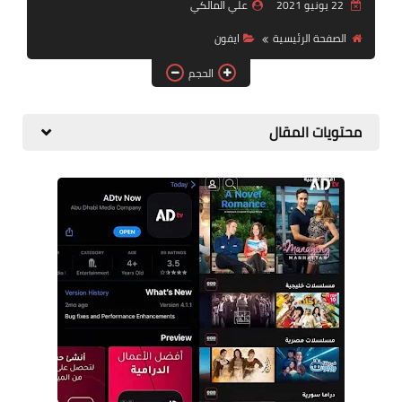
التقاعد
22 يونيو 2021
علي المالكي
الصفحة الرئيسية
ايفون
قسم التطبيقات
الحجم
قطع الاراضي
محتويات المقال
الربح من الانترنت