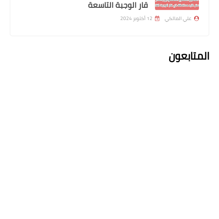
قار الوجبة التاسعة
علي المالكي
12 أكتوبر 2024
المتابعون
اخبار العامة
اسماء 1000 درجة وظيفية محافظة صلاح
الدين
اعلان التعليقات
التعليقات
اندرويد