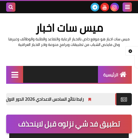
بحث هذه
ميس سات اخبار
المدونة
ميس سات اخبار هو موقع خاص بالاخبار الرعاية والتقاعد والطلبة والوظائف وغيرها
الإلكتروني
وكل مايخص الشباب من تطبيقات وبرامج منوعة واخر الاخبار العراقية
الرئيسية
السلف والرواتب
رابط نتائج السادس الاعدادي 2026 الدور الاول في العراق | موقع نتائجنا
اخبار وزارة التربية والتعليم
اخبار العراق والعالم
تطبيق فد شي نزلوه قبل لاينحذف
اخبار وزارة العمل وهيئة