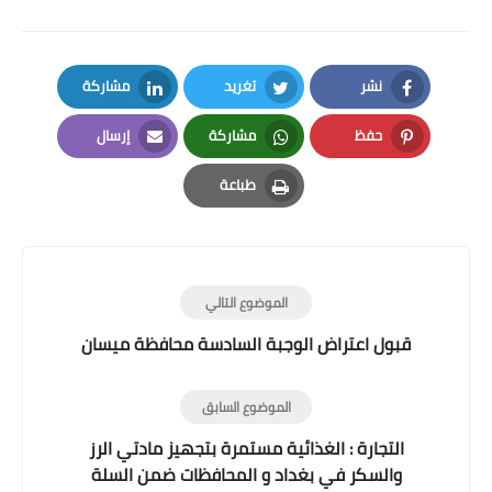
نشر
تغريد
مشاركة
LinkedIn
Twitter
Facebook
حفظ
مشاركة
إرسال
Email
Whatsapp
Pinterest
طباعة
Print
الموضوع التالي
قبول اعتراض الوجبة السادسة محافظة ميسان
الموضوع السابق
التجارة : الغذائية مستمرة بتجهيز مادتي الرز
والسكر في بغداد و المحافظات ضمن السلة