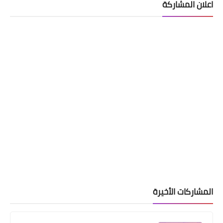
اعلان المشاركة
المشاركات الأخيرة
اخبار العامة
اسعار صرف الدولار والذهب في العراق