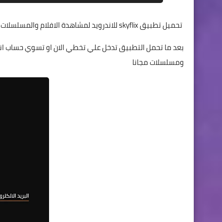
تحميل تطبيق skyflix للاندرويد لمشاهدة الافلام والمسلسلات
بعد ما تحمل التطبيق تدخل علي تخطي الان او تسوي حساب ا
ومسلسلات مجانا