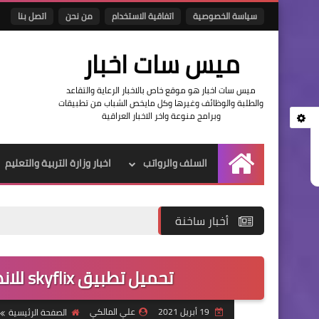
سياسة الخصوصية
اتفاقية الاستخدام
من نحن
اتصل بنا
ميس سات اخبار
ميس سات اخبار هو موقع خاص بالاخبار الرعاية والتقاعد
والطلبة والوظائف وغيرها وكل مايخص الشباب من تطبيقات
وبرامج منوعة واخر الاخبار العراقية
السلف والرواتب
اخبار وزارة التربية والتعليم
الرئيسية
أخبار ساخنة
تحميل تطبيق skyflix للاندرويد لمشاهدة الافلام والمسلسلات
19 أبريل 2021
علي المالكي
الصفحة الرئيسية