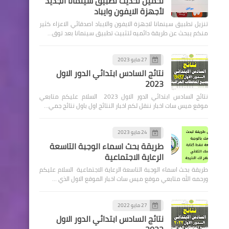
تحميل تحديث تطبيق سينمانا الجديد
لأجهزة الايفون وايباد
تنزيل تطبيق سينمانا لاجهزة الايفون والايباد اصدقائي الاعزاء كثير
منكم يبحث عن طريقة دائميه لتثبيت تطبيق سينمانا بعد توق…
27 مايو 2023
اسماء االرعاية الاجتماعية
نتائج السادس ابتدائي الدور الاول
2023
اطلاق الوجبة الثامنة للرعاية
نتائج السادس ابتدائي الدور الاول 2023 السلام عليكم متابعي
الاجتماعية
موقع ميس سات اخبار ننقل لكم اخبار النتائج اول باول نتائج جمي…
24 مايو 2023
طريقة بحث اسماء الوجبة التاسعة
الرعاية الاجتماعية
طريقة بحث اسماء الوجبة التاسعة الرعاية الاجتماعية السلام عليكم
اسماء االرعاية الاجتماعية
ورحمه الله متابعي موقع ميس سات اخبار الموقع الاول الذي …
خبر مفرح وزارة العمل تطلق
رواتب المتوقفة سبب سيارة
27 مايو 2022
نتائج السادس ابتدائي الدور الاول