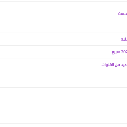
20 أغسطس 2022
خمسة
لية
علي المالكي
20 أغسطس 2022
ديد من القنوات
علي المالكي
20 أغسطس 2022