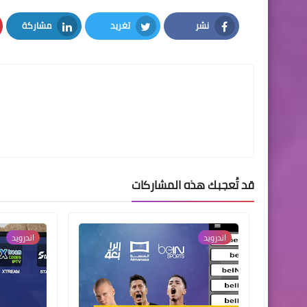
نشر
تغريد
مشاركة
LinkedIn
Twitter
Facebook
قد تُعجبك هذه المشاركات
اندرويد
اندرويد