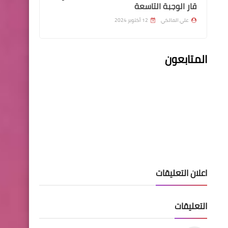
قار الوجبة التاسعة
علي المالكي
12 أكتوبر 2024
المتابعون
السلف والقروض
مصرف يعلن عن تفيض فائدة
القروض والغاء الكفيل
وزارة الداخلية
اعلان التعليقات
اسماء نقل النفوس وتغيير
اسم ولقب الوجبة 52
التعليقات