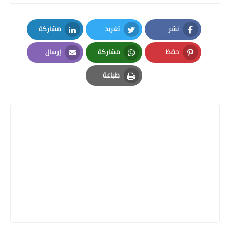
نشر
تغريد
مشاركة
LinkedIn
Twitter
Facebook
حفظ
مشاركة
إرسال
Email
Whatsapp
Pinterest
طباعة
Print