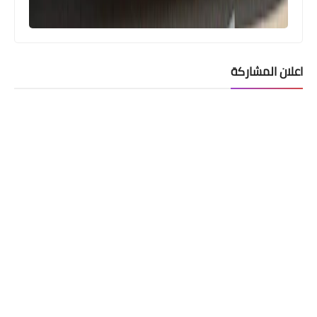
2022/10/19
اعلان المشاركة
الرواتب
تم صرف رواتب الموظفين لهذا اليوم
2022/10/18