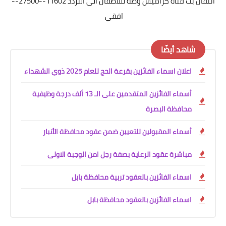
انتقال بث قناة كراميش وطه لللاطفال الى التردد 11602--27500--
افقي
شاهد أيضًا
اعلان اسماء الفائزين بقرعة الحج للعام 2025 ذوي الشهداء
أسماء الفائزين المتقدمين على الـ 13 ألف درجة وظيفية
محافظة البصرة
أسماء المقبولين للتعيين ضمن عقود محافظة الأنبار
مباشرة عقود الرعاية بصفة رجل امن الوجبة الاولى
اسماء الفائزين بالعقود تربية محافظة بابل
اسماء الفائزين بالعقود محافظة بابل