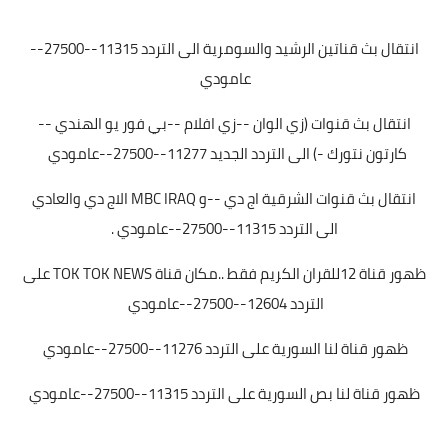
انتقال بث قناتين الرشيد والسومرية الى التردد 11315--27500--
عامودي
انتقال بث قنوات (زي الوان --زي افلام --بي فور يو الهندي --
كارتون نتورك -) الى التردد الجديد 11277--27500--عامودي
انتقال بث قنوات الشرقية اج دي --و MBC IRAQ الاج دي والعادي
الى التردد 11315--27500--عامودي .
ظهور قناة 12للقران الكريم فقط ..مكان قناة TOK TOK NEWS على
التردد 12604--27500--عامودي
ظهور قناة لنا السورية على التردد 11276--27500--عامودي
ظهور قناة لنا بص السورية على التردد 11315--27500--عامودي