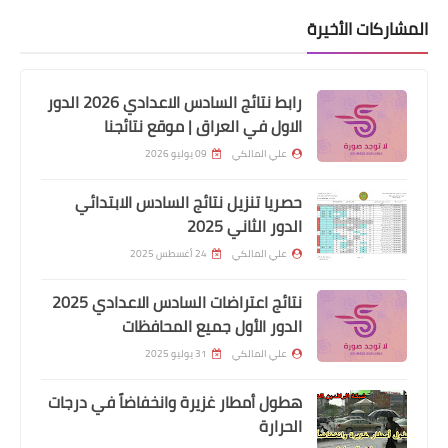
المشاركات الأخيرة
رابط نتائج السادس الاعدادي 2026 الدور
الاول في العراق | موقع نتائجنا
علي المالكي
09 يوليو 2026
وزارة الداخلية
حصريا تنزيل نتائج السادس الابتدائي
اسماء نقل نفوس الوجبة 63
الدور الثاني 2025
علي المالكي
24 أغسطس 2025
نتائج اعتراضات السادس الاعدادي 2025
الدور الأول جميع المحافظات
علي المالكي
31 يوليو 2025
هطول أمطار غزيرة وانخفاضاً في درجات
الحرارة