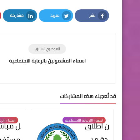
نشر
تغريد
مشاركة
LinkedIn
Twitter
Facebook
الموضوع السابق
اسماء المشمولين بالرعاية الاجتماعية
قد تُعجبك هذه المشاركات
اسماء االرعاية الاجتماعية
اسماء االرع