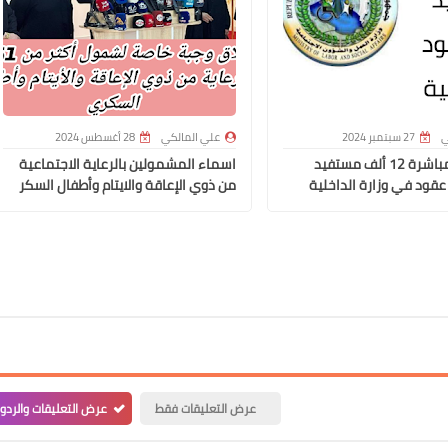
علي المالكي
13 نوفمبر 2021
ي
27 سبتمبر 2024
علي المالكي
28 أغسطس 2024
وزير العمل مباشرة 12 ألف مستفيد
اسماء المشمولين بالرعاية الاجتماعية
عقود في وزارة الداخلية
من ذوي الإعاقة والايتام وأطفال السكر
علي المالكي
11 نوفمبر 2021
عرض التعليقات فقط
عرض التعليقات والردو