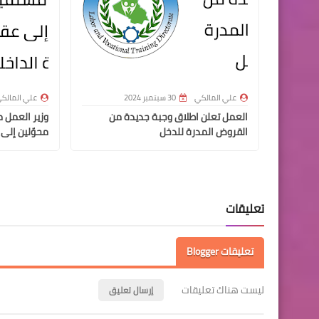
علي المالكي
30 سبتمبر 2024
علي المالك
العمل تعلن اطلاق وجبة جديدة من
القروض المدرة للدخل
محوّلين إلى 
تعليقات
تعليقات Blogger
ليست هناك تعليقات
إرسال تعليق