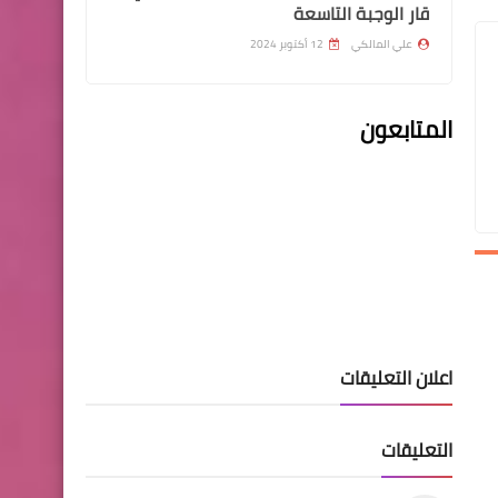
قار الوجبة التاسعة
علي المالكي
12 أكتوبر 2024
المتابعون
قطع الاراضي
توضيح جديد بخصوص اسماء
الفائزين بقطع الاراضي داري
اخبار العامة
اعلان التعليقات
اسعار صرف الدولار في بورصة
الكفاح
التعليقات