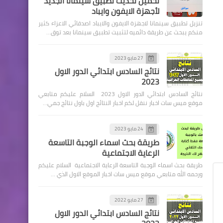
تحميل تحديث تطبيق سينمانا الجديد
لأجهزة الايفون وايباد
تنزيل تطبيق سينمانا لاجهزة الايفون والايباد اصدقائي الاعزاء كثير
منكم يبحث عن طريقة دائميه لتثبيت تطبيق سينمانا بعد توق…
اسماء االرعاية الاجتماعية
27 مايو 2023
نتائج السادس ابتدائي الدور الاول
الوجبة 32 للقروض الميسرة
2023
حسب الفرز الالكتروني محافظة
نتائج السادس ابتدائي الدور الاول 2023 السلام عليكم متابعي
ميسان
موقع ميس سات اخبار ننقل لكم اخبار النتائج اول باول نتائج جمي…
24 مايو 2023
طريقة بحث اسماء الوجبة التاسعة
الرعاية الاجتماعية
اسماء االرعاية الاجتماعية
طريقة بحث اسماء الوجبة التاسعة الرعاية الاجتماعية السلام عليكم
الوجبة 32 للقروض الميسرة
ورحمه الله متابعي موقع ميس سات اخبار الموقع الاول الذي …
حسب الفرز الالكتروني محافظة
المثنى
27 مايو 2022
نتائج السادس ابتدائي الدور الاول