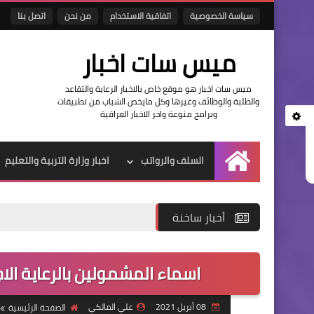
سياسة الخصوصية
اتفاقية الاستخدام
من نحن
اتصل بنا
ميس سات اخبار
ميس سات اخبار هو موقع خاص بالاخبار الرعاية والتقاعد
والطلبة والوظائف وغيرها وكل مايخص الشباب من تطبيقات
وبرامج منوعة واخر الاخبار العراقية
السلف والرواتب
اخبار وزارة التربية والتعليم
الرئيسية
أخبار ساخنة
اسماء المشمولين بالرعاية ال
08 أبريل 2021
علي المالكي
الصفحة الرئيسية