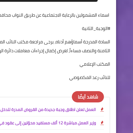
اسماء المشمولين بالرعاية الاجتماعية عن طريق النواب محافظ
#الوجبة_الثانية
الثامنة والنصف مساءاً، لغرض إكمال إجراءآت معاملات دائرة الرع
المكتب الإعلامي
للنائب رعد المكصوصي
شاهد أيضًا
العمل تعلن اطلاق وجبة جديدة من القروض المدرة للدخل
وزير العمل مباشرة 12 ألف مستفيد محوّلين إلى عقود في وزارة الداخلية