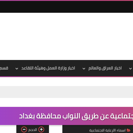
اخبار العراق والعالم
اخبار وزارة العمل وهيئة التقاعد
قسم 
علي المالكي
08 نوفمبر 2021
اجتماعية عن طريق النواب محافظة بغداد
الحجم
اسماء االرعاية الاجتماعية