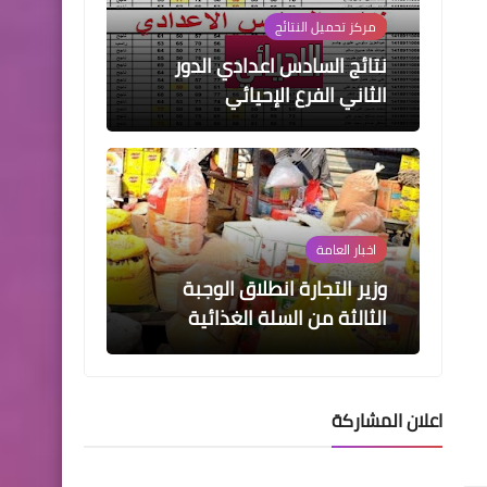
مركز تحميل النتائج
نتائج السادس اعدادي الدور
الثاني الفرع الإحيائي
اخبار العامة
وزير التجارة انطلاق الوجبة
الثالثة من السلة الغذائية
اعلان المشاركة
التطبيقات
بعد تخليها عن كل شيء