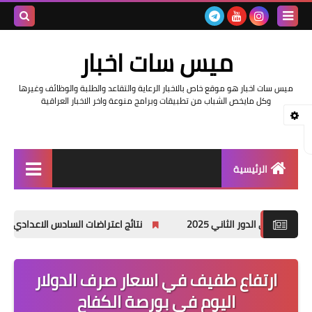
بحث هذه
ميس سات اخبار
المدونة
ميس سات اخبار هو موقع خاص بالاخبار الرعاية والتقاعد والطلبة والوظائف وغيرها
الإلكتروني
وكل مايخص الشباب من تطبيقات وبرامج منوعة واخر الاخبار العراقية
الرئيسية
السلف والرواتب
202
نتائج اعتراضات السادس الاعدادي 2025 الدور الأول جميع المحافظات
اخبار وزارة التربية والتعليم
اخبار العراق والعالم
ارتفاع طفيف في اسعار صرف الدولار
اليوم في بورصة الكفاح
اخبار وزارة العمل وهيئة