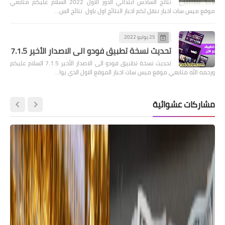
نتائج السادس ابتدائي الدور الاول 2022 السلام عليكم متابعي
موقع ميس سات اخبار ننقل لكم اخبار النتائج اول باول نتائج الس…
25 يوليو 2022
تحديث نسخة تطبيق فودو الى الاصدار الأخير 7.1.5
تحديث نسخة تطبيق فودو الى الاصدار الأخير 7.1.5 السلام عليكم
ورحمه الله متابعي موقع ميس سات اخبار الموقع الاول الذي يوا…
مشاركات عشوائية