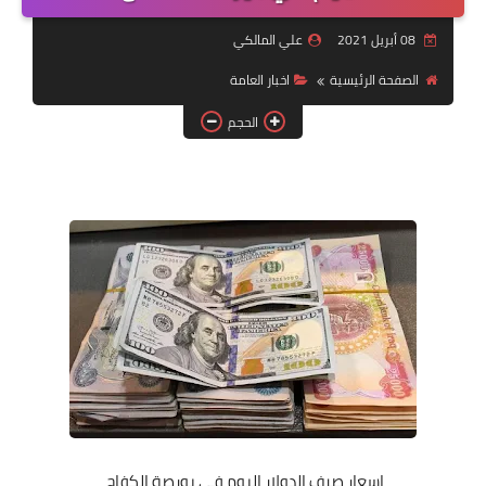
التقاعد
08 أبريل 2021
علي المالكي
قسم التطبيقات
الصفحة الرئيسية
اخبار العامة
قطع الاراضي
الحجم
الربح من الانترنت
اسعار صرف الدولار اليوم في بورصة الكفاح