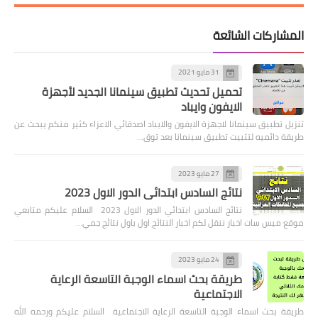
المشاركات الشائعة
31 مايو 2021
تحميل تحديث تطبيق سينمانا الجديد لأجهزة
الايفون وايباد
تنزيل تطبيق سينمانا لاجهزة الايفون والايباد اصدقائي الاعزاء كثير منكم يبحث عن
طريقة دائميه لتثبيت تطبيق سينمانا بعد توق…
27 مايو 2023
نتائج السادس ابتدائي الدور الاول 2023
نتائج السادس ابتدائي الدور الاول 2023 السلام عليكم متابعي
موقع ميس سات اخبار ننقل لكم اخبار النتائج اول باول نتائج جمي…
24 مايو 2023
طريقة بحث اسماء الوجبة التاسعة الرعاية
الاجتماعية
طريقة بحث اسماء الوجبة التاسعة الرعاية الاجتماعية السلام عليكم ورحمه الله