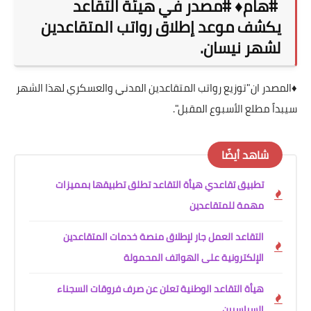
#هام♦️ #مصدر في هيئة التقاعد
يكشف موعد إطلاق رواتب المتقاعدين
لشهر نيسان.
♦️المصدر ان"توزيع رواتب المتقاعدين المدني والعسكري لهذا الشهر
سيبداً مطلع الأسبوع المقبل".
شاهد أيضًا
تطبيق تقاعدي هيأة التقاعد تطلق تطبيقها بمميزات
مهمة للمتقاعدين
التقاعد العمل جار لإطلاق منصة خدمات المتقاعدين
الإلكترونية على الهواتف المحمولة
هيأة التقاعد الوطنية تعلن عن صرف فروقات السجناء
السياسيين