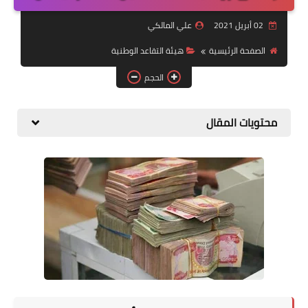
التقاعد
02 أبريل 2021
علي المالكي
قسم التطبيقات
الصفحة الرئيسية
هيئة التقاعد الوطنية
قطع الاراضي
الحجم
الربح من الانترنت
محتويات المقال