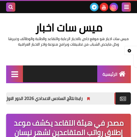
بحث هذه
ميس سات اخبار
المدونة
ميس سات اخبار هو موقع خاص بالاخبار الرعاية والتقاعد والطلبة والوظائف وغيرها
الإلكتروني
وكل مايخص الشباب من تطبيقات وبرامج منوعة واخر الاخبار العراقية
الرئيسية
السلف والرواتب
رابط نتائج السادس الاعدادي 2026 الدور الاول في العراق | موقع نتائجنا
اخبار وزارة التربية والتعليم
اخبار العراق والعالم
مصدر في هيئة التقاعد يكشف موعد
إطلاق رواتب المتقاعدين لشهر نيسان
اخبار وزارة العمل وهيئة