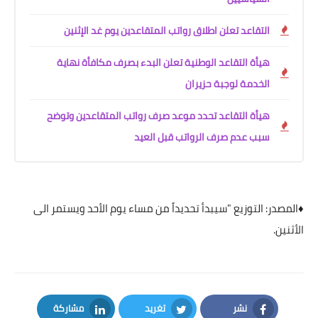
التقاعد تعلن اطلاق رواتب المتقاعدين يوم غد الإثنين
هيأة التقاعد الوطنية تعلن البدء بصرف مكافأة نهاية
الخدمة لوجبة حزيران
هيأة التقاعد تحدد موعد صرف رواتب المتقاعدين وتوضح
سبب عدم صرف الرواتب قبل العيد
♦️المصدر: التوزيع "سيبدأ تحديداً من مساء يوم الأحد ويستمر الى
الأثنين.
نشر
تغريد
مشاركة