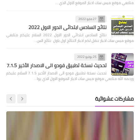
متابعي موقع ميس سات اخبار الموقع الاول الذي …
27 مايو 2022
نتائج السادس ابتدائي الدور الاول 2022
نتائج السادس ابتدائي الدور الاول 2022 السلام عليكم متابعي
موقع ميس سات اخبار ننقل لكم اخبار النتائج اول باول نتائج الس…
25 يوليو 2022
تحديث نسخة تطبيق فودو الى الاصدار الأخير 7.1.5
تحديث نسخة تطبيق فودو الى الاصدار الأخير 7.1.5 السلام عليكم
ورحمه الله متابعي موقع ميس سات اخبار الموقع الاول الذي يوا…
مشاركات عشوائية