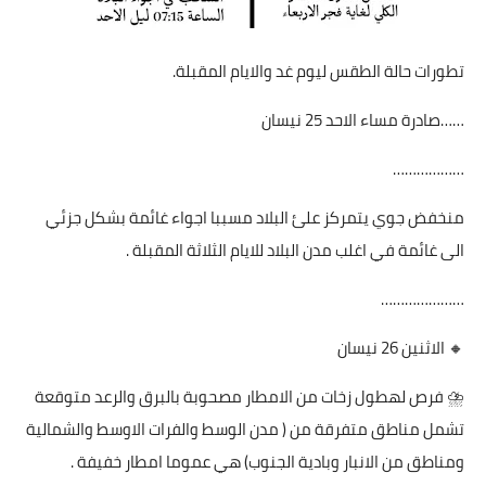
تطورات حالة الطقس ليوم غد والايام المقبلة.
……صادرة مساء الاحد 25 نيسان
………………
منخفض جوي يتمركز علئ البلاد مسببا اجواء غائمة بشكل جزئي
الى غائمة في اغلب مدن البلاد للايام الثلاثة المقبلة .
…………………
🔸 الاثنين 26 نيسان
⛈ فرص لهطول زخات من الامطار مصحوبة بالبرق والرعد متوقعة
تشمل مناطق متفرقة من ( مدن الوسط والفرات الاوسط والشمالية
ومناطق من الانبار وبادية الجنوب) هي عموما امطار خفيفة .