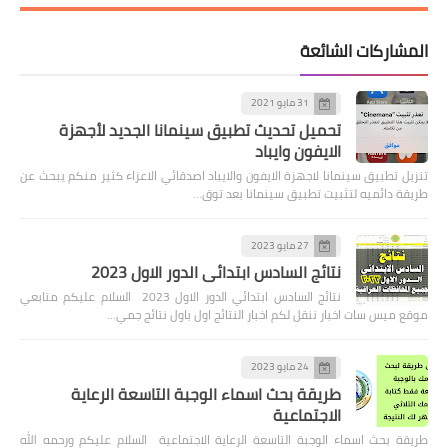
المشاركات الشائعة
31 مايو 2021
تحميل تحديث تطبيق سينمانا الجديد لأجهزة
الايفون وايباد
تنزيل تطبيق سينمانا لاجهزة الايفون والايباد اصدقائي الاعزاء كثير منكم يبحث عن
طريقة دائميه لتثبيت تطبيق سينمانا بعد توق…
27 مايو 2023
نتائج السادس ابتدائي الدور الاول 2023
نتائج السادس ابتدائي الدور الاول 2023 السلام عليكم متابعي
موقع ميس سات اخبار ننقل لكم اخبار النتائج اول باول نتائج جمي…
24 مايو 2023
طريقة بحث اسماء الوجبة التاسعة الرعاية
الاجتماعية
طريقة بحث اسماء الوجبة التاسعة الرعاية الاجتماعية السلام عليكم ورحمه الله