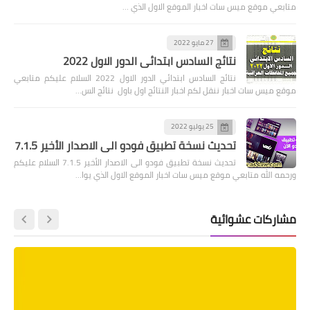
متابعي موقع ميس سات اخبار الموقع الاول الذي …
27 مايو 2022
نتائج السادس ابتدائي الدور الاول 2022
نتائج السادس ابتدائي الدور الاول 2022 السلام عليكم متابعي
موقع ميس سات اخبار ننقل لكم اخبار النتائج اول باول نتائج الس…
25 يوليو 2022
تحديث نسخة تطبيق فودو الى الاصدار الأخير 7.1.5
تحديث نسخة تطبيق فودو الى الاصدار الأخير 7.1.5 السلام عليكم
ورحمه الله متابعي موقع ميس سات اخبار الموقع الاول الذي يوا…
مشاركات عشوائية