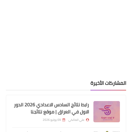
المشاركات الأخيرة
رابط نتائج السادس الاعدادي 2026 الدور
الاول في العراق | موقع نتائجنا
اخبار العامة
علي المالكي
09 يوليو 2026
وزارة الهجرة تعلن صرف منحة جديدة
للعائدين من النزوح الطارئ