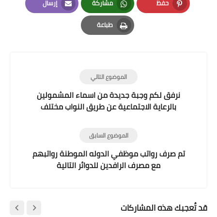
حفظ
مشاركة
إرسال
Email
Whatsapp
Pinterest
طباعة
Print
الموضوع التالي
نرفق لكم وجبة جديدة من اسماء المشمولين
بالرعاية الاجتماعية عن طريق النواب مختلف
المحافظات
الموضوع السابق
تم صرف رواتب موظفي الدوله الموطنة رواتبهم
مع مصرف الرافدين للدوائر التالية
قد تُعجبك هذه المشاركات