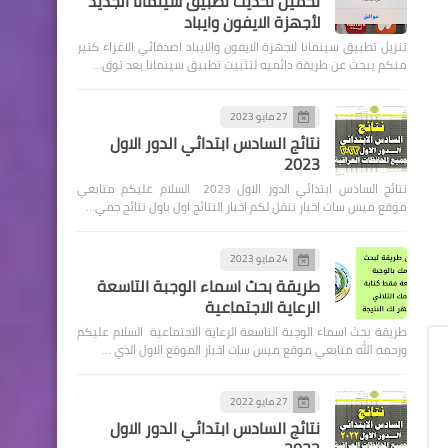
تحميل تحديث تطبيق سينمانا الجديد
لأجهزة الايفون وايباد
تنزيل تطبيق سينمانا لاجهزة الايفون والايباد اصدقائي الاعزاء كثير
منكم يبحث عن طريقة دائميه لتثبيت تطبيق سينمانا بعد توق…
27 مايو 2023
اخبار العامة
نتائج السادس ابتدائي الدور الاول
2023
اسعار صرف الدولار في بورصة
نتائج السادس ابتدائي الدور الاول 2023 السلام عليكم متابعي
الكفاح
موقع ميس سات اخبار ننقل لكم اخبار النتائج اول باول نتائج جمي…
24 مايو 2023
طريقة بحث اسماء الوجبة التاسعة
الرعاية الاجتماعية
طريقة بحث اسماء الوجبة التاسعة الرعاية الاجتماعية السلام عليكم
قطع الاراضي
ورحمه الله متابعي موقع ميس سات اخبار الموقع الاول الذي …
وزارة العمل تعلن توزيع وحدات
سكنية عددها 23 وحدة سكنية
27 مايو 2022
نتائج السادس ابتدائي الدور الاول