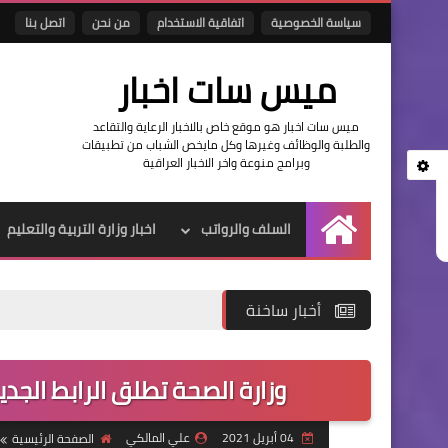
سياسة الخصوصية
اتفاقية الاستخدام
من نحن
اتصل بنا
ميس سات اخبار
ميس سات اخبار هو موقع خاص بالاخبار الرعاية والتقاعد
والطلبة والوظائف وغيرها وكل مايخص الشباب من تطبيقات
وبرامج منوعة واخر الاخبار العراقية
السلف والرواتب
اخبار وزارة التربية والتعليم
الرئيسية
أخبار ساخنة
وزارة الصحة تطلق الرابط الجدي
04 أبريل 2021
علي المالكي
الصفحة الرئيسية