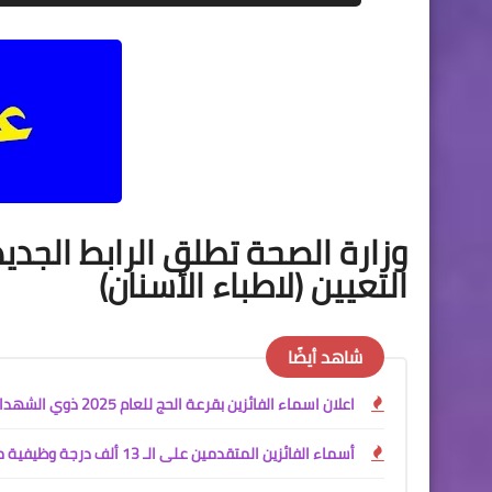
وزارة الصحة تطلق الرابط الجدي
التعيين (لاطباء الأسنان)
شاهد أيضًا
اعلان اسماء الفائزين بقرعة الحج للعام 2025 ذوي الشهداء
أسماء الفائزين المتقدمين على الـ 13 ألف درجة وظيفية محافظة البصرة