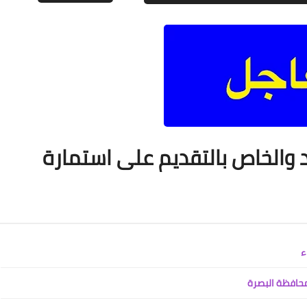
علي المالكي
25 ديسمبر 2021
د والخاص بالتقديم على استمارة
علي المالكي
25 ديسمبر 2021