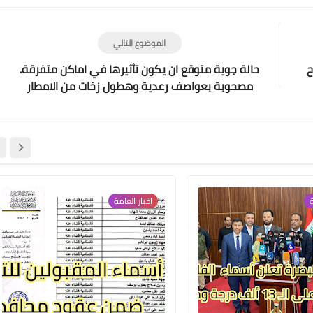
04 يناير 2022
الموضوع التالي
ح
حالة جوية متوقع ان يكون تأثيرها في اماكن متفرقة.
مصحوبة بعواصف رعدية وهطول زخات من الامطار
علي المالكي
04 يناير 2022
ة
اخبار العامة
علي المالكي
04 يناير 2022