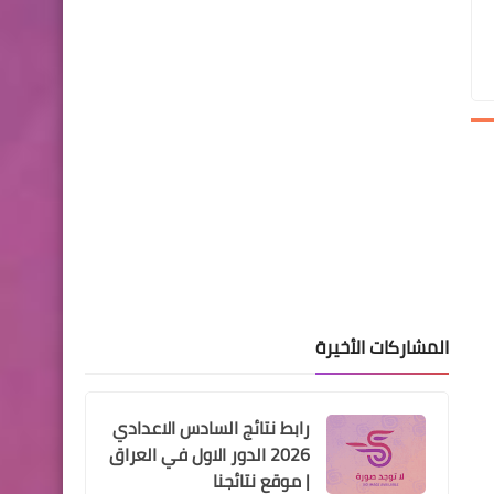
اسماء المحالين الكترونيا للجان
الطبية 2019
اخبار العامة
ارتفاع أسعار الذهب في
الاسواق العراقية
المشاركات الأخيرة
رابط نتائج السادس الاعدادي
اخبار العامة
2026 الدور الاول في العراق
اسعار صرف الدولار في
| موقع نتائجنا