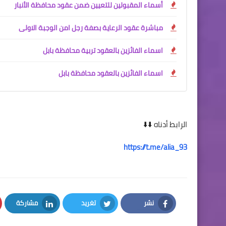
أسماء المقبولين للتعيين ضمن عقود محافظة الأنبار
مباشرة عقود الرعاية بصفة رجل امن الوجبة الاولى
اسماء الفائزين بالعقود تربية محافظة بابل
اسماء الفائزين بالعقود محافظة بابل
الرابط أدناه ⬇️⬇️
https://t.me/alia_93
نشر
تغريد
مشاركة
LinkedIn
Twitter
Facebook