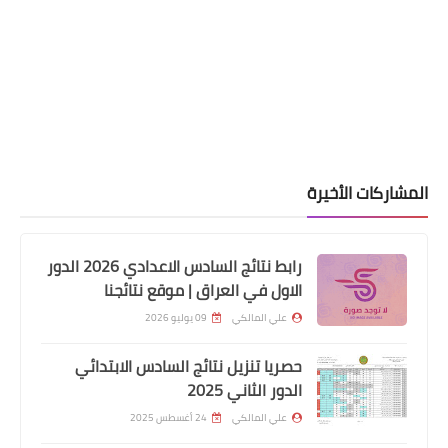
المشاركات الأخيرة
اسماء االرعاية الاجتماعية
البيان السنوي الالكتروني للرعايه
رابط نتائج السادس الاعدادي 2026 الدور
الاجتماعيه
الاول في العراق | موقع نتائجنا
علي المالكي
09 يوليو 2026
حصريا تنزيل نتائج السادس الابتدائي
الدور الثاني 2025
علي المالكي
24 أغسطس 2025