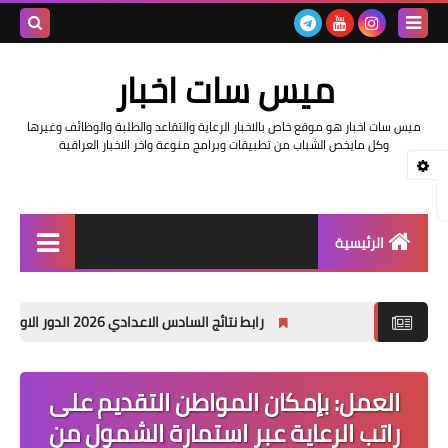
بحث هذه
ميس سات اخبار
المدونة
ميس سات اخبار هو موقع خاص بالاخبار الرعاية والتقاعد والطلبة والوظائف وغيرها
الإلكتروني
وكل مايخص الشباب من تطبيقات وبرامج منوعة واخر الاخبار العراقية
الرئيسية
السلف والرواتب
رابط نتائج السادس الاعدادي 2026 الدور الاول في العراق | موقع نتائجنا
اخبار وزارة التربية والتعليم
اخبار العراق والعالم
العمل: بإمكان المواطن التقديم على
راتب الرعاية عبر استمارة الشمول من
اخبار وزارة العمل وهيئة