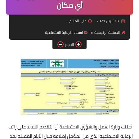
التقاعد
أي مكان
قسم التطبيقات
13 أبريل 2021
علي المالكي
قطع الاراضي
الصفحة الرئيسية
اسماء االرعاية الاجتماعية
الحجم
الربح من الانترنت
أعلنت وزارة العمل والشؤون الاجتماعية أن التقديم الجديد على راتب
الرعاية الاجتماعية الذي من المؤمل إطلاقه خلال الأيام المقبلة بعد