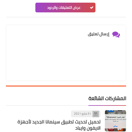
عرض التعليقات والردود
إرسال تعليق
المشاركات الشائعة
31 مايو 2021
تحميل تحديث تطبيق سينمانا الجديد لأجهزة
الايفون وايباد