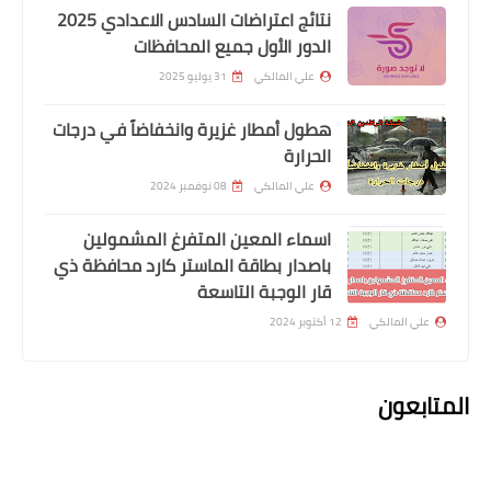
نتائج اعتراضات السادس الاعدادي 2025
الدور الأول جميع المحافظات
علي المالكي
31 يوليو 2025
هطول أمطار غزيرة وانخفاضاً في درجات
اخبار العامة
الحرارة
اسعار صرف الدولار في بورصة الكفاح
علي المالكي
08 نوفمبر 2024
اسماء المعين المتفرغ المشمولين
باصدار بطاقة الماستر كارد محافظة ذي
قار الوجبة التاسعة
علي المالكي
12 أكتوبر 2024
المتابعون
اخبار العامة