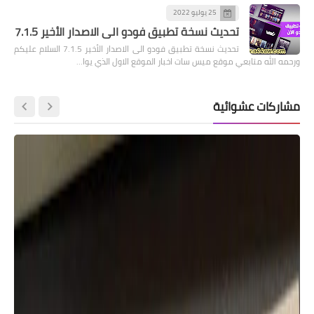
25 يوليو 2022
تحديث نسخة تطبيق فودو الى الاصدار الأخير 7.1.5
تحديث نسخة تطبيق فودو الى الاصدار الأخير 7.1.5 السلام عليكم
ورحمه الله متابعي موقع ميس سات اخبار الموقع الاول الذي يوا…
مشاركات عشوائية