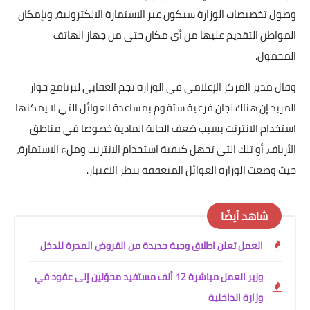
وصول تخصيصات الوزارة سيكون عبر الاستمارة الالكترونية، وبإمكان
المواطن التقديم عليها من أي مكان حتى من جهاز الهاتف
المحمول.
وقال مدير المركز الإعلامي في الوزارة نجم العقابي لبرنامج حوار
المربد إن هناك لجان فرعية ستقوم بمساعدة العوائل التي لا يمكنها
استخدام الانترنت بسبب ضعف الحالة المادية خصوصا في مناطق
الأرياف، أو تلك التي تجهل كيفية استخدام الانترنت وملء الاستمارة،
حيث وضعت الوزارة العوائل المتعففة بنظر الاعتبار.
شاهد أيضًا
العمل تعلن اطلاق وجبة جديدة من القروض المدرة للدخل
وزير العمل مباشرة 12 ألف مستفيد محوّلين إلى عقود في
وزارة الداخلية