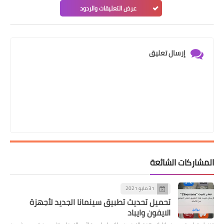
عرض التعليقات والردود
إرسال تعليق
المشاركات الشائعة
31 مايو 2021
تحميل تحديث تطبيق سينمانا الجديد لأجهزة
الايفون وايباد