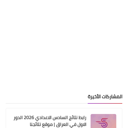
اخبار الطقس
كتلة هوائية معتدلة الحرارة تبدأ بالتاثير
في اجواء مدن البلاد ، تسبب انخفاض
ملموس بدرجات الحرارة
المشاركات الأخيرة
رابط نتائج السادس الاعدادي 2026 الدور
الاول في العراق | موقع نتائجنا