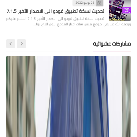
25 يوليو 2022
تحديث نسخة تطبيق فودو الى الاصدار الأخير 7.1.5
تحديث نسخة تطبيق فودو الى الاصدار الأخير 7.1.5 السلام عليكم
ورحمه الله متابعي موقع ميس سات اخبار الموقع الاول الذي يوا…
مشاركات عشوائية