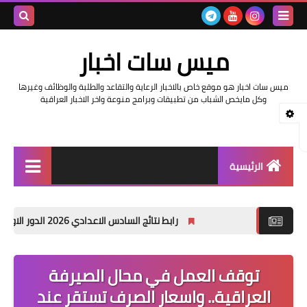
بحث هذه
ميس سات اخبار
المدونة
ميس سات اخبار هو موقع خاص بالاخبار الرعاية والتقاعد والطلبة والوظائف وغيرها
الإلكتروني
وكل مايخص الشباب من تطبيقات وبرامج منوعة واخر الاخبار العراقية
الرئيسية
السلف والرواتب
رابط نتائج السادس الاعدادي 2026 الدور الاول في العراق | موقع نتائجنا
اخبار وزارة التربية والتعليم
اخبار العراق والعالم
توقف العمل في محال الصيرفة
العراقية.. واسعار الصرف تستقر عند
اخبار وزارة العمل وهيئة