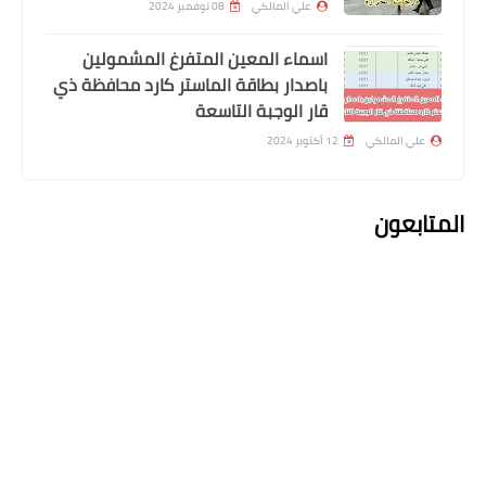
علي المالكي
08 نوفمبر 2024
اسماء المعين المتفرغ المشمولين
باصدار بطاقة الماستر كارد محافظة ذي
قار الوجبة التاسعة
علي المالكي
12 أكتوبر 2024
المتابعون
اسماء االرعاية الاجتماعية
شمول ٧٠٠ اسم بالرعاية الاجتماعية وجبة
جديد
اعلان التعليقات