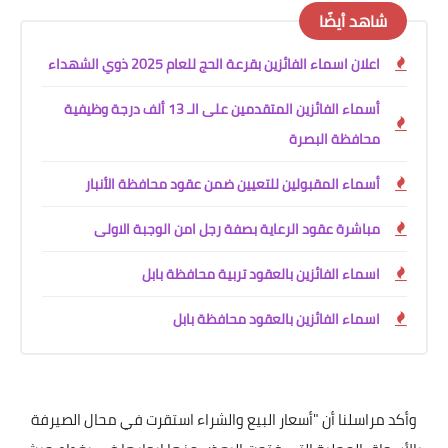
شاهد أيضًا
اعلان اسماء الفائزين بقرعة الحج للعام 2025 ذوي الشهداء
أسماء الفائزين المتقدمين على الـ 13 ألف درجة وظيفية
محافظة البصرة
أسماء المقبولين للتعيين ضمن عقود محافظة الأنبار
مباشرة عقود الرعاية بصفة رجل امن الوجبة الاولى
اسماء الفائزين بالعقود تربية محافظة بابل
اسماء الفائزين بالعقود محافظة بابل
وأكد مراسلنا أن "أسعار البيع والشراء استقرت في محال الصيرفة