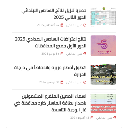
حصريا تنزيل نتائج السادس الابتدائي
الدور الثاني 2025
علي المالكي
24 أغسطس 2025
نتائج اعتراضات السادس الاعدادي 2025
الدور الأول جميع المحافظات
علي المالكي
31 يوليو 2025
اخبار العامة
هطول أمطار غزيرة وانخفاضاً في درجات
اسماء المتقدمين للتعيين بصفة (عقد)
الحرارة
بابل
علي المالكي
08 نوفمبر 2024
اسماء المعين المتفرغ المشمولين
باصدار بطاقة الماستر كارد محافظة ذي
قار الوجبة التاسعة
علي المالكي
12 أكتوبر 2024