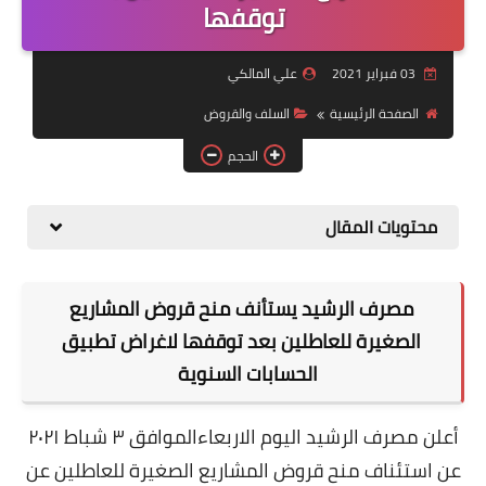
التقاعد
توقفها
قسم التطبيقات
03 فبراير 2021
علي المالكي
قطع الاراضي
الصفحة الرئيسية
السلف والقروض
الحجم
الربح من الانترنت
محتويات المقال
مصرف الرشيد يستأنف منح قروض المشاريع
الصغيرة للعاطلين بعد توقفها لاغراض تطبيق
الحسابات السنوية
أعلن مصرف الرشيد اليوم الاربعاءالموافق ٣ شباط ٢٠٢١
عن استئناف منح قروض المشاريع الصغيرة للعاطلين عن