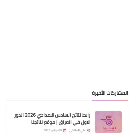
المشاركات الأخيرة
اخبار العامة
تطورات حالة الطقس وفرص هطول
رابط نتائج السادس الاعدادي 2026 الدور
الاول في العراق | موقع نتائجنا
الامطار بتاريخ 2022/11/12
علي المالكي
09 يوليو 2026