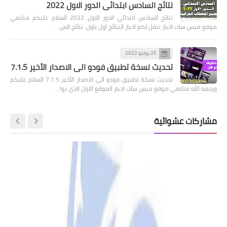
نتائج السادس ابتدائي الدور الاول 2022
نتائج السادس ابتدائي الدور الاول 2022 السلام عليكم متابعي
موقع ميس سات اخبار ننقل لكم اخبار النتائج اول باول نتائج الس…
25 يوليو 2022
تحديث نسخة تطبيق فودو الى الاصدار الأخير 7.1.5
تحديث نسخة تطبيق فودو الى الاصدار الأخير 7.1.5 السلام عليكم
ورحمه الله متابعي موقع ميس سات اخبار الموقع الاول الذي يوا…
مشاركات عشوائية