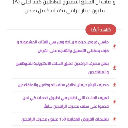
واضاف ان المبلغ الممنوح للعاطلين كحد اعلى (٢٠)
مليون دينار عراقي بكفاله كفيل ضامن
شاهد أيضًا
ماهي قروض مبادرة ريـادة ومن هي الفئات المشمولة و
كيّف يمكنني التسجيل والتقديم على القرض
يعلن مصرف الرافدين اطلاق السلف الالكترونية للموظفين
والمتقاعدين
مصرف الرشيد يعلن اطلاق سلف الموظفين والمتقاعدين
تعريف الحالات التي تظهر في تطبيق خدمات كي لمن
قدموا على سلف مصرف الرافدين سابقًا
تعليمات القروض العقارية 150 مليون مصرف الرافدين