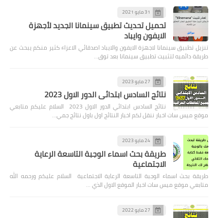
31 مايو 2021
تحميل تحديث تطبيق سينمانا الجديد لأجهزة
الايفون وايباد
تنزيل تطبيق سينمانا لاجهزة الايفون والايباد اصدقائي الاعزاء كثير منكم يبحث عن
طريقة دائميه لتثبيت تطبيق سينمانا بعد توق…
27 مايو 2023
نتائج السادس ابتدائي الدور الاول 2023
نتائج السادس ابتدائي الدور الاول 2023 السلام عليكم متابعي
موقع ميس سات اخبار ننقل لكم اخبار النتائج اول باول نتائج جمي…
24 مايو 2023
طريقة بحث اسماء الوجبة التاسعة الرعاية
الاجتماعية
طريقة بحث اسماء الوجبة التاسعة الرعاية الاجتماعية السلام عليكم ورحمه الله
متابعي موقع ميس سات اخبار الموقع الاول الذي …
27 مايو 2022