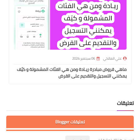
علي المالكي
06 سبتمبر 2024
ماهي قروض مبادرة ريـادة ومن هي الفئات المشمولة و كيّف
يمكنني التسجيل والتقديم على القرض
تعليقات
تعليقات Blogger