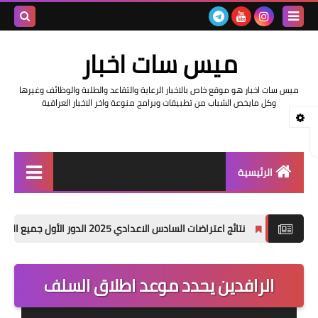
بحث هذه
ميس سات اخبار
المدونة
ميس سات اخبار هو موقع خاص بالاخبار الرعاية والتقاعد والطلبة والوظائف وغيرها
الإلكتروني
وكل مايخص الشباب من تطبيقات وبرامج منوعة واخر الاخبار العراقية
الرئيسية
السلف والرواتب
نتائج اعتراضات السادس الاعدادي 2025 الدور الأول جميع المحافظات
اخبار وزارة التربية والتعليم
اخبار العراق والعالم
الرافدين يحدد موعد اطلاق السلف
اخبار وزارة العمل وهيئة