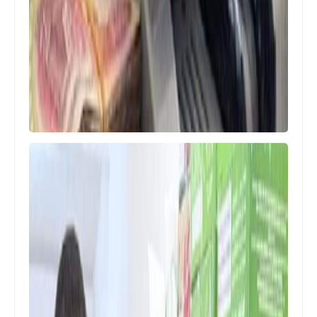
الرواتب
تم صرف رواتب الموظفين لهذا اليوم
2023/5/21