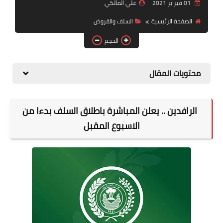
التقاعد
01 فبراير 2021
علي المالكي
الصفحة الرئيسية
السلف والقروض
قسم التطبيقات
الحجم
قطع الاراضي
محتويات المقال
الربح من الانترنت
الرافدين .. يعلن المباشرة باطلاق السلف بدءا من
الاسبوع المقبل