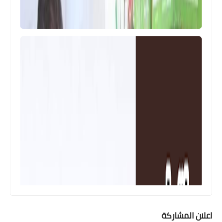
اسماء االرعاية الاجتماعية
وزارة العمل المباشرة بحملة لاصدار
البطاقات الذكية للمشمولين بالرعاية
الاجتماعية
اعلان المشاركة