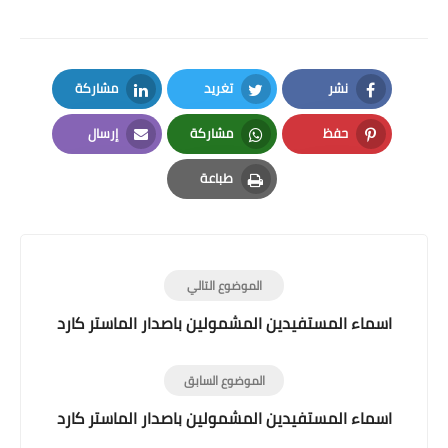
نشر
تغريد
مشاركة
LinkedIn
Twitter
Facebook
حفظ
مشاركة
إرسال
Email
Whatsapp
Pinterest
طباعة
Print
الموضوع التالي
اسماء المستفيدين المشمولين باصدار الماستر كارد
الموضوع السابق
اسماء المستفيدين المشمولين باصدار الماستر كارد