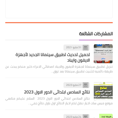
المشاركات الشائعة
31 مايو 2021
تحميل تحديث تطبيق سينمانا الجديد لأجهزة
الايفون وايباد
تنزيل تطبيق سينمانا لاجهزة الايفون والايباد اصدقائي الاعزاء كثير منكم يبحث عن
طريقة دائميه لتثبيت تطبيق سينمانا بعد توق…
27 مايو 2023
نتائج السادس ابتدائي الدور الاول 2023
نتائج السادس ابتدائي الدور الاول 2023 السلام عليكم متابعي
موقع ميس سات اخبار ننقل لكم اخبار النتائج اول باول نتائج جمي…
24 مايو 2023