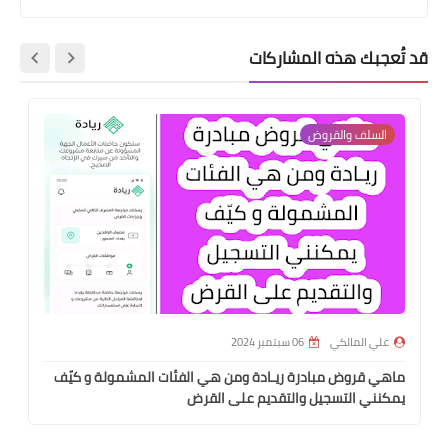
قد تُعجبك هذه المشاركات
السلف والقروض
علي المالكي
06 سبتمبر 2024
ماهي قروض مبادرة ريـادة ومن هي الفئات المشمولة و كيّف
يمكنني التسجيل والتقديم على القرض