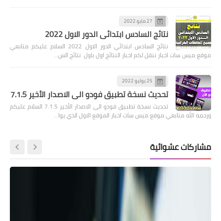
27 مايو 2022
نتائج السادس ابتدائي الدور الاول 2022
نتائج السادس ابتدائي الدور الاول 2022 السلام عليكم متابعي
موقع ميس سات اخبار ننقل لكم اخبار النتائج اول باول نتائج الس…
25 يوليو 2022
تحديث نسخة تطبيق فودو الى الاصدار الأخير 7.1.5
تحديث نسخة تطبيق فودو الى الاصدار الأخير 7.1.5 السلام عليكم
ورحمه الله متابعي موقع ميس سات اخبار الموقع الاول الذي يوا…
مشاركات عشوائية