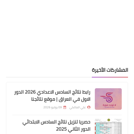
المعين المتفرغ
اسماء المشمولين باصدار الماستر كارد
المشاركات الأخيرة
محافطة كربلاء الوجبة الثالثة
رابط نتائج السادس الاعدادي 2026 الدور
الاول في العراق | موقع نتائجنا
علي المالكي
09 يوليو 2026
حصريا تنزيل نتائج السادس الابتدائي
الدور الثاني 2025