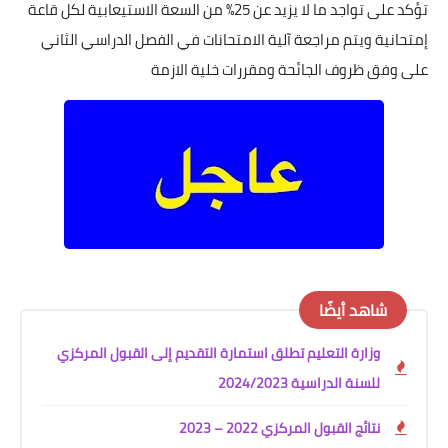
تؤكد على تواجد ما لا يزيد عن 25% من السعة الاستيعابية لكل قاعة
إمتحانية ويتم مراجعة آلية الامتحانات في الفصل الدراسي الثاني
على وفق ظروف الجائحة ومقررات خلية الازمة
شاهد أيضًا
وزارة التعليم تطلق استمارة التقديم إلى القبول المركزي
للسنة الدراسية 2024/2023
نتائج القبول المركزي 2022 – 2023