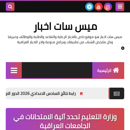
بحث هذه
ميس سات اخبار
المدونة
ميس سات اخبار هو موقع خاص بالاخبار الرعاية والتقاعد والطلبة والوظائف وغيرها
الإلكتروني
وكل مايخص الشباب من تطبيقات وبرامج منوعة واخر الاخبار العراقية
الرئيسية
السلف والرواتب
رابط نتائج السادس الاعدادي 2026 الدور الاول في العراق | موقع نتائجنا
اخبار وزارة التربية والتعليم
اخبار العراق والعالم
وزارة ‏التعليم تحدد آلية الامتحانات في
الجامعات العراقية
اخبار وزارة العمل وهيئة