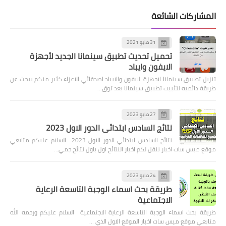
المشاركات الشائعة
31 مايو 2021
تحميل تحديث تطبيق سينمانا الجديد لأجهزة
الايفون وايباد
تنزيل تطبيق سينمانا لاجهزة الايفون والايباد اصدقائي الاعزاء كثير منكم يبحث عن
طريقة دائميه لتثبيت تطبيق سينمانا بعد توق…
27 مايو 2023
نتائج السادس ابتدائي الدور الاول 2023
نتائج السادس ابتدائي الدور الاول 2023 السلام عليكم متابعي
موقع ميس سات اخبار ننقل لكم اخبار النتائج اول باول نتائج جمي…
24 مايو 2023
طريقة بحث اسماء الوجبة التاسعة الرعاية
الاجتماعية
طريقة بحث اسماء الوجبة التاسعة الرعاية الاجتماعية السلام عليكم ورحمه الله
متابعي موقع ميس سات اخبار الموقع الاول الذي …