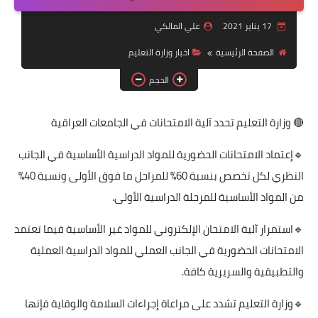
التقاعد
17 يناير 2021
علي المالكي
قسم التطبيقات
الصفحة الرئيسية
اخبار وزارة التعليم
قطع الاراضي
الحجم
الربح من الانترنت
🔴 وزارة ‏التعليم تحدد آلية الامتحانات في الجامعات العراقية
🔹إعتماد الامتحانات الحضورية للمواد الدراسية الأساسية في الجانب
النظري لكل تخصص بنسبة 60% للمراحل ما فوق الأولى ونسبة 40%
من المواد الأساسية للمرحلة الدراسية الأولى.
🔹استمرار آلية الامتحان الإلكتروني للمواد غير الأساسية فيما تعتمد
الامتحانات الحضورية في الجانب العملي للمواد الدراسية العملية
والتطبيقية والسريرية كافة.
🔹وزارة التعليم تشدد على مراعاة إجراءات السلامة والوقاية فإنها