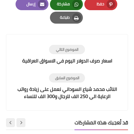
حفظ
مشاركة
إرسال
Email
Whatsapp
Pinterest
طباعة
Print
الموضوع التالي
اسعار صرف الدولار اليوم في الاسواق العراقية
الموضوع السابق
النائب محمد شياع السوداني نعمل على زيادة رواتب
الرعاية الي 250 الف للرجال و300 الف للنساء
قد تُعجبك هذه المشاركات