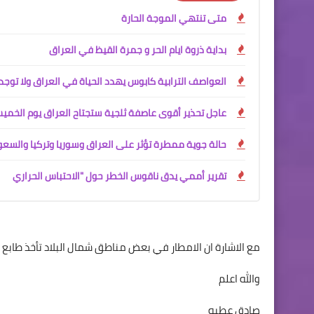
متى تنتهي الموجة الحارة
بداية ذروة ايام الحر و جمرة القيظ في العراق
العواصف الترابية كابوس يهدد الحياة في العراق ولا توجد 
عاجل تحذير أقوى عاصفة ثلجية ستجتاح العراق يوم الخم
حالة جوية ممطرة تؤثر على العراق وسوريا وتركيا والسعو
تقرير أممي يدق ناقوس الخطر حول "الاحتباس الحراري
مع الاشارة ان الامطار في بعض مناطق شمال البلاد تأخذ طابع الد
والله اعلم
صادق عطيه