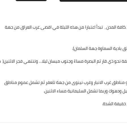
علي المالكي
افة المدن ، تبدأ اعتبارا من هذه الليلة في اقصى غرب العراق من جهة
15 أبريل 2021
 بادية السماوة جهة السلمان).
يفة نحو ذي قار ثم البصرة مساءً وجنوب ميسان ليلا… وتنتهي فجر الاثنين( 
علي المالكي
حو مناطق غرب الانبار وغرب نينوى من جهة تلعفر ثم تشمل عموم مناطق
15 أبريل 2021
يل ودهوك وربما تشمل السليمانية مساء الاثنين.
 خفيفة الشدة.