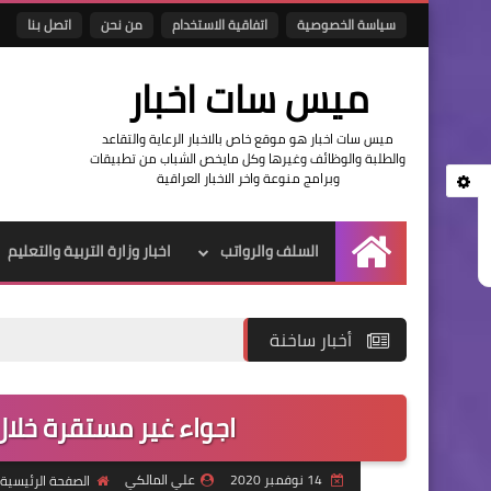
سياسة الخصوصية
اتفاقية الاستخدام
من نحن
اتصل بنا
ميس سات اخبار
ميس سات اخبار هو موقع خاص بالاخبار الرعاية والتقاعد
والطلبة والوظائف وغيرها وكل مايخص الشباب من تطبيقات
وبرامج منوعة واخر الاخبار العراقية
السلف والرواتب
اخبار وزارة التربية والتعليم
الرئيسية
أخبار ساخنة
اجواء غير مستقرة خلال
14 نوفمبر 2020
علي المالكي
الصفحة الرئيسية