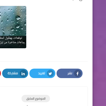
نشر
تغريد
مشاركة
LinkedIn
Twitter
Facebook
الموضوع السابق