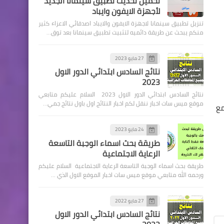
تحميل تحديث تطبيق سينمانا الجديد
لأجهزة الايفون وايباد
تنزيل تطبيق سينمانا لاجهزة الايفون والايباد اصدقائي الاعزاء كثير
منكم يبحث عن طريقة دائميه لتثبيت تطبيق سينمانا بعد توق…
اخبار العامة
27 مايو 2023
نتائج السادس ابتدائي الدور الاول
لعشاق ببجي موبايل اضافات
2023
وتعديلات على خارطة ارنغل
نتائج السادس ابتدائي الدور الاول 2023 السلام عليكم متابعي
لمنطقه الجسر باضافة ممرات
موقع ميس سات اخبار ننقل لكم اخبار النتائج اول باول نتائج جمي…
مع
24 مايو 2023
طريقة بحث اسماء الوجبة التاسعة
الرعاية الاجتماعية
السلف والقروض
طريقة بحث اسماء الوجبة التاسعة الرعاية الاجتماعية السلام عليكم
مصرف الرشيد يعلن عن السعر
ورحمه الله متابعي موقع ميس سات اخبار الموقع الاول الذي …
والقسط الشهري لمساحة (١٠٠)
م في مجمع بسماية السكني
27 مايو 2022
نتائج السادس ابتدائي الدور الاول