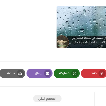
21 أبريل 2021
علي المالكي
21 أبريل 2021
حفظ
مشاركة
إرسال
طباعة
Print
Email
Whatsapp
Pinterest
علي المالكي
الموضوع التالي
21 أبريل 2021