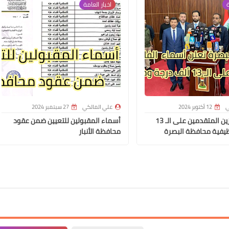
ة
اخبار العامة
علي المالكي
23 ديسمبر 2020
ي
12 أكتوبر 2024
علي المالكي
27 سبتمبر 2024
علي المالكي
أسماء الفائزين المتقدمين على الـ 13
أسماء المقبولين للتعيين ضمن عقود
يفية محافظة البصرة
محافظة الأنبار
23 ديسمبر 2020
علي المالكي