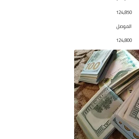
124,850
الموصل
علي المالكي
124,800
25 ديسمبر 2020
علي المالكي
24 ديسمبر 2020