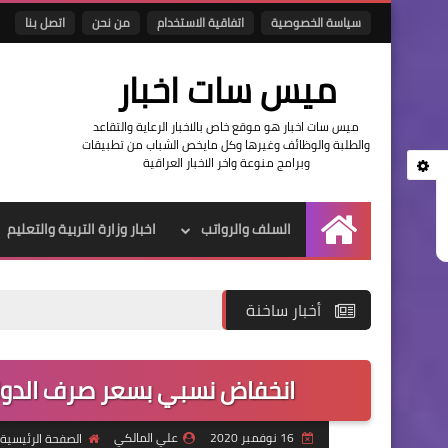
سياسة الخصوصية
اتفاقية الاستخدام
من نحن
اتصل بنا
ميس سات اخبار
ميس سات اخبار هو موقع خاص بالاخبار الرعاية والتقاعد
والطلبة والوظائف وغيرها وكل مايخص الشباب من تطبيقات
وبرامج منوعة واخر الاخبار العراقية
السلف والرواتب
اخبار وزارة التربية والتعليم
الرئيسية
أخبار ساخنة
رابط
انخفاض نسبي بسعر صرف الدولار 
16 نوفمبر 2020
علي المالكي
الصفحة الرئيسية