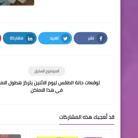
نشر
تغريد
مشاركة
LinkedIn
Twitter
Facebook
الموضوع السابق
توقعات حالة الطقس ليوم الاثنين يتركز هطول الام
في هذا الاماكن
قد تُعجبك هذه المشاركات