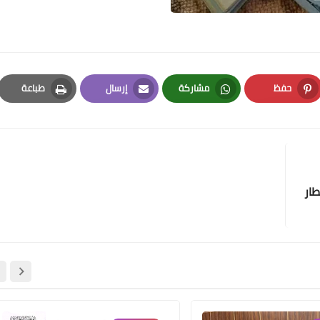
علي المالكي
24 ديسمبر 2020
حفظ
مشاركة
إرسال
طباعة
Print
Email
Whatsapp
Pinterest
طار
علي المالكي
24 ديسمبر 2020