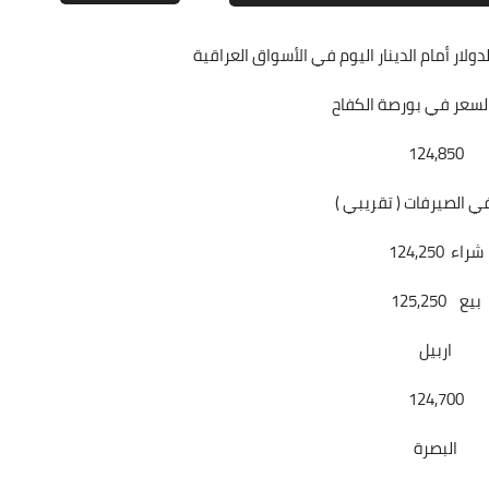
ر أمام الدينار اليوم في الأسواق العراقية
علي المالكي
علي المالكي
علي المالكي
علي المالكي
علي المالكي
10 يناير 2021
10 يناير 2021
10 يناير 2021
09 يناير 2021
08 يناير 2021
السعر في بورصة الكفاح
124,850
علي المالكي
ي الصيرفات ( تقريبي )
28 ديسمبر 2020
شراء 124,250
بيع 125,250
اربيل
124,700
علي المالكي
البصرة
27 ديسمبر 2020