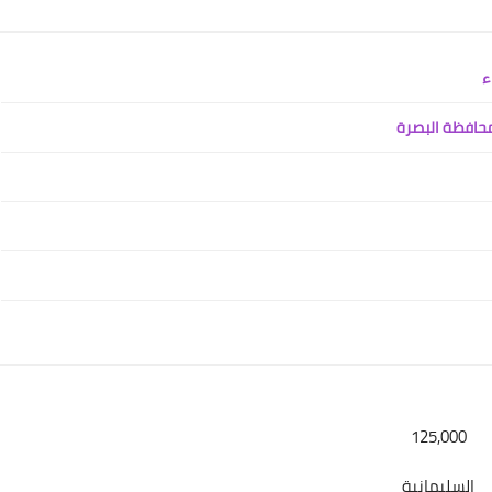
علي المالكي
27 ديسمبر 2020
علي المالكي
26 ديسمبر 2020
125,000
السليمانية