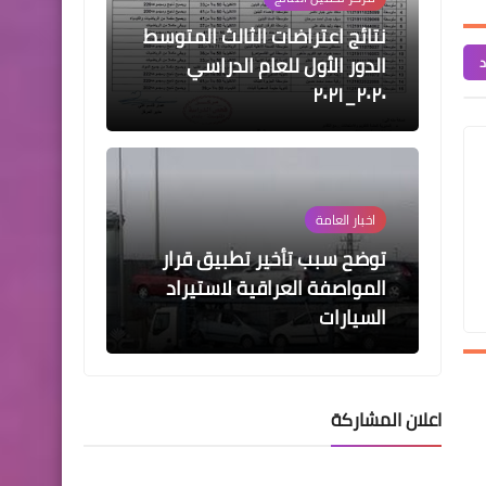
توضح سبب تأخير تطبيق قرار
المواصفة العراقية لاستيراد
د
السيارات
مركز تحميل النتائج
نتائج السادس تطبيقي 2021
الدور الاول
اعلان المشاركة
اخبار العامة