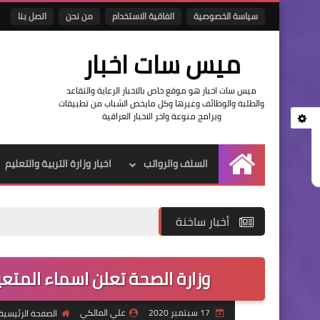
سياسة الخصوصية
اتفاقية الاستخدام
من نحن
اتصل بنا
ميس سات اخبار
ميس سات اخبار هو موقع خاص بالاخبار الرعاية والتقاعد
والطلبة والوظائف وغيرها وكل مايخص الشباب من تطبيقات
وبرامج منوعة واخر الاخبار العراقية
السلف والرواتب
اخبار وزارة التربية والتعليم
الرئيسية
أخبار ساخنة
وزارة الصحة تعلن اسماء المتع
17 سبتمبر 2020
علي المالكي
الصفحة الرئيسية