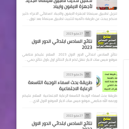
تحميل تحديث تطبيق سينمانا الجديد
لأجهزة الايفون وايباد
تنزيل تطبيق سينمانا لاجهزة الايفون والايباد اصدقائي الاعزاء كثير
منكم يبحث عن طريقة دائميه لتثبيت تطبيق سينمانا بعد توق…
اخبار العامة
27 مايو 2023
نتائج السادس ابتدائي الدور الاول
مجلس الخدمه الاتحادي يطلق
2023
الرابط الخاص بالتصويب
نتائج السادس ابتدائي الدور الاول 2023 السلام عليكم متابعي
(التصحيح)
موقع ميس سات اخبار ننقل لكم اخبار النتائج اول باول نتائج جمي…
24 مايو 2023
طريقة بحث اسماء الوجبة التاسعة
الرعاية الاجتماعية
اخبار العامة
طريقة بحث اسماء الوجبة التاسعة الرعاية الاجتماعية السلام عليكم
مجلس الخدمة يعلن اسماء
ورحمه الله متابعي موقع ميس سات اخبار الموقع الاول الذي …
الخريجين الاوائل المشمولين
بقانون (٦٧ لسنة ٢٠١٧)
27 مايو 2022
نتائج السادس ابتدائي الدور الاول