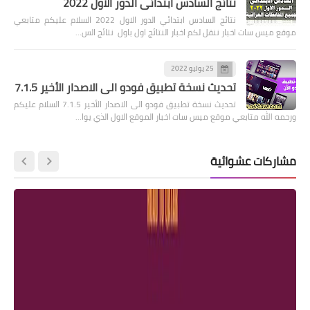
نتائج السادس ابتدائي الدور الاول 2022
نتائج السادس ابتدائي الدور الاول 2022 السلام عليكم متابعي
موقع ميس سات اخبار ننقل لكم اخبار النتائج اول باول نتائج الس…
25 يوليو 2022
تحديث نسخة تطبيق فودو الى الاصدار الأخير 7.1.5
تحديث نسخة تطبيق فودو الى الاصدار الأخير 7.1.5 السلام عليكم
ورحمه الله متابعي موقع ميس سات اخبار الموقع الاول الذي يوا…
مشاركات عشوائية