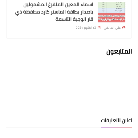
في درجات الحرارة ..!
اسماء المعين المتفرغ المشمولين
باصدار بطاقة الماستر كارد محافظة ذي
قار الوجبة التاسعة
علي المالكي
12 أكتوبر 2024
المتابعون
مركز تحميل النتائج
نتائج اعتراضات الثالث متوسط
اعلان التعليقات