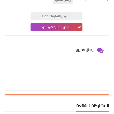
عرض التعليقات فقط
عرض التعليقات والردود
إرسال تعليق
المشاركات الشائعة