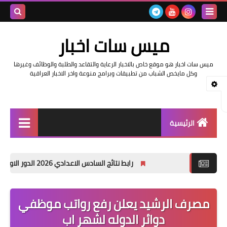
بحث هذه
ميس سات اخبار
المدونة
ميس سات اخبار هو موقع خاص بالاخبار الرعاية والتقاعد والطلبة والوظائف وغيرها
الإلكتروني
وكل مايخص الشباب من تطبيقات وبرامج منوعة واخر الاخبار العراقية
الرئيسية
السلف والرواتب
رابط نتائج السادس الاعدادي 2026 الدور الاول في العراق | موقع نتائجنا
اخبار وزارة التربية والتعليم
اخبار العراق والعالم
مصرف الرشيد يعلن رفع رواتب موظفي
دوائر الدوله لشهر اب
اخبار وزارة العمل وهيئة