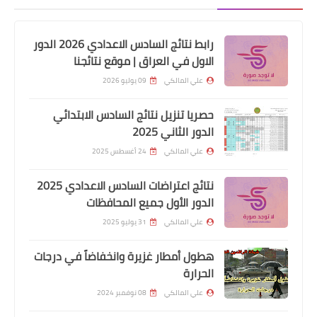
رابط نتائج السادس الاعدادي 2026 الدور
اخبار الطقس
الاول في العراق | موقع نتائجنا
تطورات موجة الرطوبة والموجة الحارة
علي المالكي
09 يوليو 2026
المتوقعة
حصريا تنزيل نتائج السادس الابتدائي
الدور الثاني 2025
علي المالكي
24 أغسطس 2025
نتائج اعتراضات السادس الاعدادي 2025
الدور الأول جميع المحافظات
علي المالكي
31 يوليو 2025
هطول أمطار غزيرة وانخفاضاً في درجات
الحرارة
اخبار الطقس
علي المالكي
08 نوفمبر 2024
للمره الاولى قد تحدث وفيها ارتفاعا كبيرا