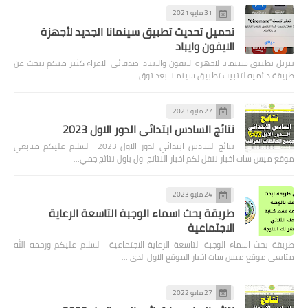
31 مايو 2021
تحميل تحديث تطبيق سينمانا الجديد لأجهزة
الايفون وايباد
تنزيل تطبيق سينمانا لاجهزة الايفون والايباد اصدقائي الاعزاء كثير منكم يبحث عن
طريقة دائميه لتثبيت تطبيق سينمانا بعد توق…
27 مايو 2023
نتائج السادس ابتدائي الدور الاول 2023
نتائج السادس ابتدائي الدور الاول 2023 السلام عليكم متابعي
موقع ميس سات اخبار ننقل لكم اخبار النتائج اول باول نتائج جمي…
24 مايو 2023
طريقة بحث اسماء الوجبة التاسعة الرعاية
الاجتماعية
طريقة بحث اسماء الوجبة التاسعة الرعاية الاجتماعية السلام عليكم ورحمه الله
متابعي موقع ميس سات اخبار الموقع الاول الذي …
27 مايو 2022