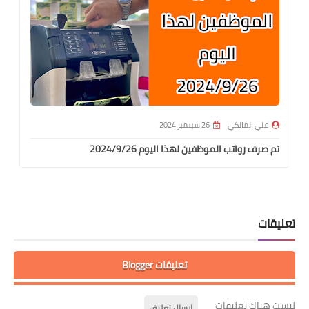
علي المالكي
26 سبتمبر 2024
تم صرف رواتب الموظفين لهذا اليوم 2024/9/26
تعليقات
تعليقات Blogger
ليست هناك تعليقات
إرسال تعليق