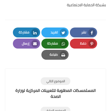
بشبكة الحماية الاجتماعية
نشر
تغريد
مشاركة
LinkedIn
Twitter
Facebook
حفظ
مشاركة
إرسال
Email
Whatsapp
Pinterest
طباعة
Print
الموضوع التالي
المستمسكات المطلوبة للتعيينات المركزية لوزارة
الصحة
الموضوع السابق