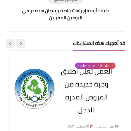
خلية الأزمة: إجراءات خاصة برمضان ستصدر في
اليومين المقبلين
قد تُعجبك هذه المشاركات
اسماء االرعاية الاجتماعية
علي المالكي
30 سبتمبر 2024