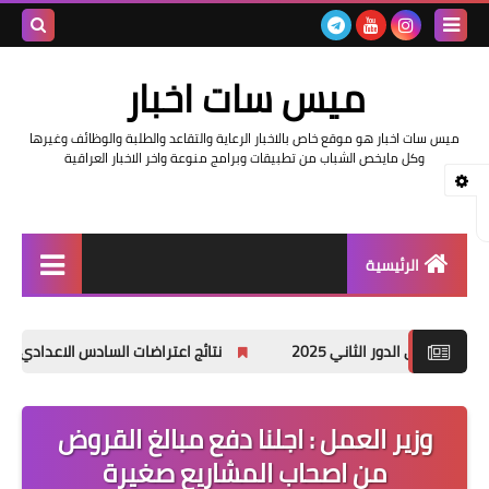
بحث هذه
ميس سات اخبار
المدونة
ميس سات اخبار هو موقع خاص بالاخبار الرعاية والتقاعد والطلبة والوظائف وغيرها
الإلكتروني
وكل مايخص الشباب من تطبيقات وبرامج منوعة واخر الاخبار العراقية
الرئيسية
السلف والرواتب
لثاني 2025
نتائج اعتراضات السادس الاعدادي 2025 الدور الأول جميع المحافظات
اخبار وزارة التربية والتعليم
اخبار العراق والعالم
وزير العمل : اجلنا دفع مبالغ القروض
من اصحاب المشاريع صغيرة
اخبار وزارة العمل وهيئة