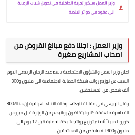
وزير العمل سنكرر تجربة الداخلية في تحويل شباب الرعاية
الى عقود في دوائر البلدية
وزير العمل : اجلنا دفع مبالغ القروض من
اصحاب المشاريع صغيرة
اعلن وزير العمل والشؤون الاجتماعية باسم عبد الزمان الربيعي اليوم
السبت عن توزيع رواتب شبكة الحماية الاجتماعية الى مليون و300
ألف شخص من المستحقين.
وقال الربيعي في مقابلة تابعتها وكالة الانباء العراقية إن هناك300
الف اسرة متعففة كانوا يتقاضون رواتبهم من الوزارة قبل فيروس
كورونا مبيناً أنه تم توزيع رواتب شبكة الحماية قبل 12 يوم الى
مليون و300 الف شخص من المستحقين