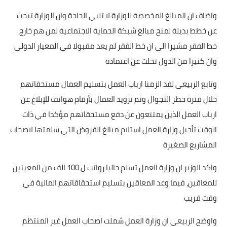
واضاف ان المبالغ المخصصة للوزارة لا تلبي الحاجة وان الوزارة تبحث
عن خطط بديلة لمنح مبالغ شبكة الحماية الاجتماعية لمن هم خارج
خط الفقر مشيرا الى ان خط الفقر لم يعد مقبولا في المعيار الدولي
وان كثيرا من الدول تخلت عن اعتماده
وتابع الربيعي لقد الزمنا ارباب العمل بتسليم العمال مستحقاتهم
خلال فترة حظر التجوال وتم تزويد العمال بأرقام هواتف للإبلاغ عن
ارباب العمل الذين يمتنعون عن دفع مستحقاتهم مؤكدا في ذات
الوقت تأجيل وزارة العمل استلام مبالغ القروض التي سلمتها لاصحاب
المشاريع الصغيرة
واكد الوزير ان وزارة العمل تسلم حاليا رواتب ل 100 الف من المعينين
للمعاقين، فيما وعد المعاقين بتسليم استحقاقاتهم المالية في
وقت قريب
واوضح الربيعي ان وزارة العمل شملت اصحاب العمل غير المنتظم