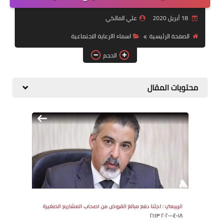
التقاعد
18 أبريل 2020
علي المالكي
قسم التطبيقات
الصفحة الرئيسية
اسماء االرعاية الاجتماعية
قطع الاراضي
الحجم
الربح من الانترنت
محتويات المقال