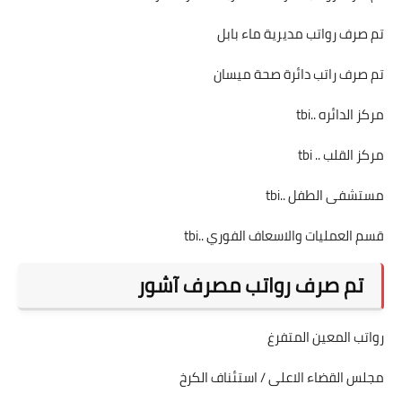
تم صرف رواتب مديرية ماء بابل
تم صرف راتب دائرة صحة ميسان
مركز الدائره ..tbi
مركز القلب .. tbi
مستشفى الطفل ..tbi
قسم العمليات والاسعاف الفوري ..tbi
تم صرف رواتب مصرف آشور
رواتب المعين المتفرغ
مجلس القضاء الاعلى / استئناف الكرخ