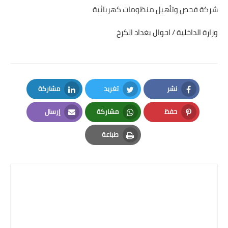
شركة فحص وتأهيل منظومات كهربائية
وزارة الداخلية / احوال بغداد الكرخ
نشر
تغريد
مشاركة
LinkedIn
Twitter
Facebook
حفظ
مشاركة
إرسال
Email
Whatsapp
Pinterest
طباعة
Print