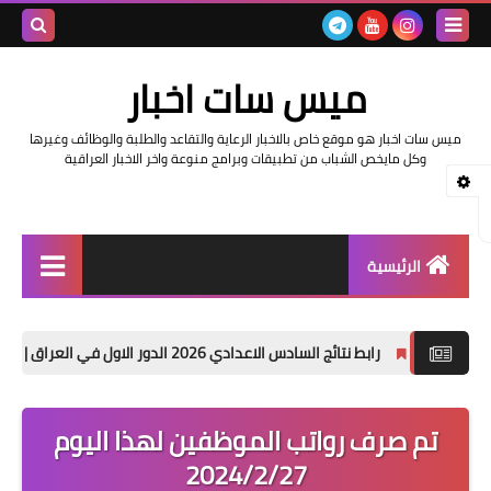
بحث هذه
ميس سات اخبار
المدونة
ميس سات اخبار هو موقع خاص بالاخبار الرعاية والتقاعد والطلبة والوظائف وغيرها
الإلكتروني
وكل مايخص الشباب من تطبيقات وبرامج منوعة واخر الاخبار العراقية
الرئيسية
السلف والرواتب
 الاعدادي 2026 الدور الاول في العراق | موقع نتائجنا
حصريا
اخبار وزارة التربية والتعليم
اخبار العراق والعالم
تم صرف رواتب الموظفين لهذا اليوم
2024/2/27
اخبار وزارة العمل وهيئة