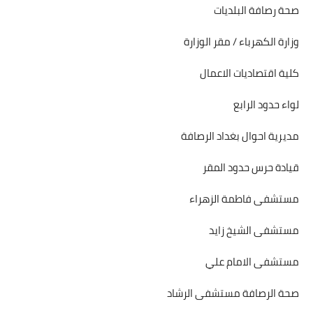
صحة رصافة البلديات
وزارة الكهرباء / مقر الوزارة
كلية اقتصاديات الاعمال
لواء حدود الرابع
مديرية احوال بغداد الرصافة
قيادة حرس حدود المقر
مستشفى فاطمة الزهراء
مستشفى الشيخ زايد
مستشفى الامام علي
صحة الرصافة مستشفى الرشاد