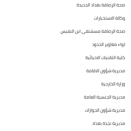
صحة الرصافة بغداد الجديدة
وكالة الاستخبارات
صحة الرصافة مسشتفى ابن النفيس
لواء مغاوير الحدود
كلية التقنيات الاحيائية
مديرية شؤون الاقامة
وزارة الخارجية
مديرية الجنسية العامة
مديرية شؤون الجوازات
مديرية نجدة بغداد