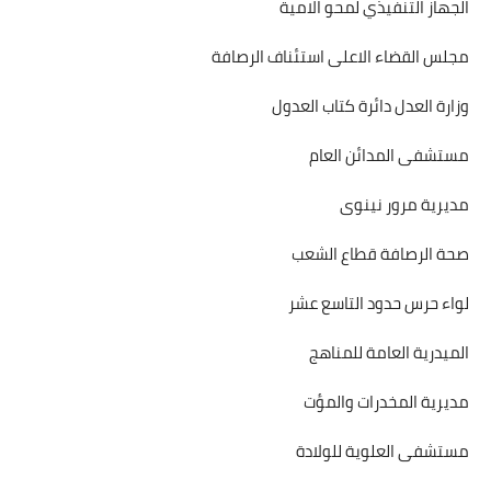
الجهاز التنفيذي لمحو الامية
مجلس القضاء الاعلى استئناف الرصافة
وزارة العدل دائرة كتاب العدول
مستشفى المدائن العام
مديرية مرور نينوى
صحة الرصافة قطاع الشعب
لواء حرس حدود التاسع عشر
الميدرية العامة للمناهج
مديرية المخدرات والمؤت
مستشفى العلوية للولادة