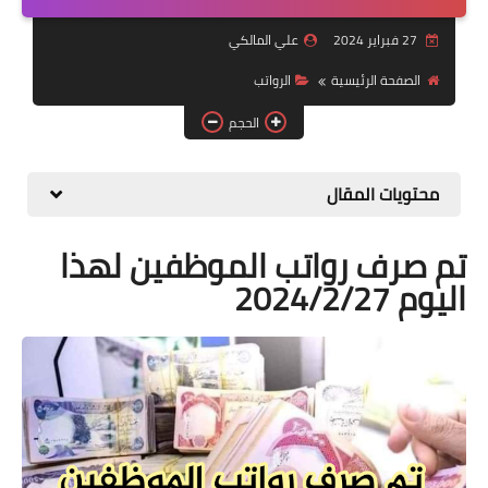
التقاعد
27 فبراير 2024
علي المالكي
قسم التطبيقات
الصفحة الرئيسية
الرواتب
قطع الاراضي
الحجم
الربح من الانترنت
محتويات المقال
تم صرف رواتب الموظفين لهذا
اليوم 2024/2/27