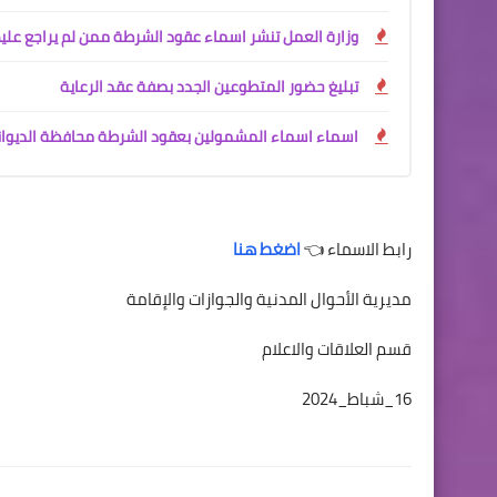
وزارة العمل تنشر اسماء عقود الشرطة ممن لم يراجع علي
تبليغ حضور المتطوعين الجدد بصفة عقد الرعاية
اسماء اسماء المشمولين بعقود الشرطة محافظة الديوانية
رابط الاسماء 👈
اضغط هنا
مديرية الأحوال المدنية والجوازات والإقامة
قسم العلاقات والاعلام
16_شباط_2024