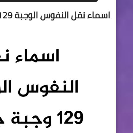
اسماء نقل النفوس الوجبة 129 وجبة جديدة