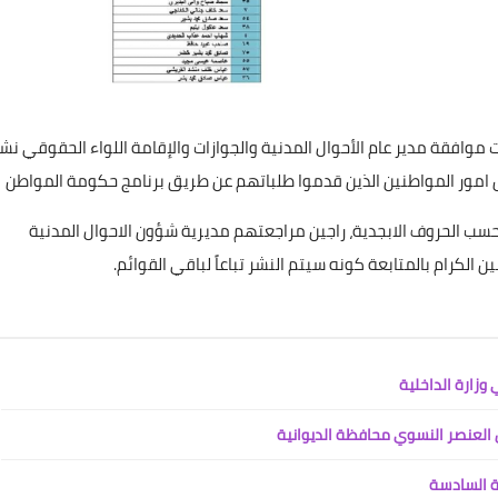
ت موافقة مدير عام الأحوال المدنية والجوازات والإقامة اللواء الحقوقي نش
علي المالكي
 امور المواطنين الذين قدموا طلباتهم عن طريق برنامج حكومة المواطن
22 أغسطس 2020
حسب الحروف الابجدية، راجين مراجعتهم مديرية شؤون الاحوال المدنية
الكرام بالمتابعة كونه سيتم النشر تباعاً لباقي القوائم.
علي المالكي
22 أغسطس 2020
العنصر النسوي محافظة الديوانية
ة السادسة