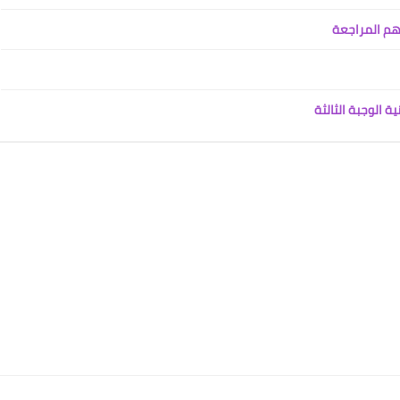
هم المراجعة
علي المالكي
 الوجبة الثالثة
19 أغسطس 2020
علي المالكي
18 أغسطس 2020