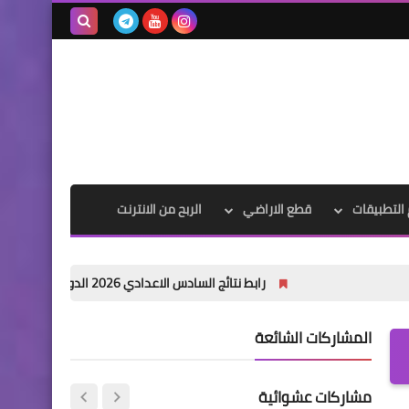
بحث هذه
المدونة
اخبار العامة
الإلكترونية
عاجل قرار هام من خلية الازمة
التطبيقات
قطع الاراضي
الربح من الانترنت
اخبارالطقس
رابط نتائج السادس الاعدادي 2026 الدور الاول في العراق | موقع نتائجنا
توقعات الطقس خلال هذا
الاسبوع
المشاركات الشائعة
مشاركات عشوائية