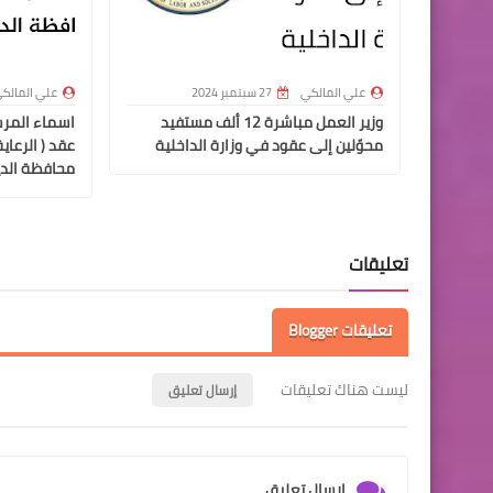
علي المالكي
27 سبتمبر 2024
علي المالك
وزير العمل مباشرة 12 ألف مستفيد
اسماء المر
محوّلين إلى عقود في وزارة الداخلية
عقد ( الرعاي
محافظة الدي
تعليقات
تعليقات Blogger
ليست هناك تعليقات
إرسال تعليق
إرسال تعليق