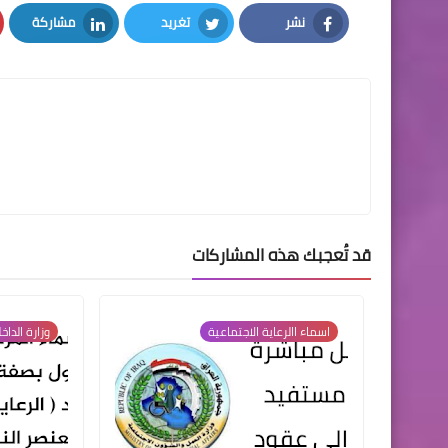
نشر
تغريد
مشاركة
LinkedIn
Twitter
Facebook
قد تُعجبك هذه المشاركات
اسماء االرعاية الاجتماعية
وزارة الداخ