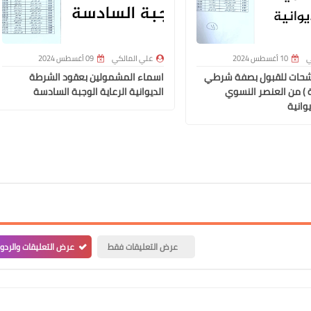
علي المالكي
17 أغسطس 2020
ي
10 أغسطس 2024
علي المالكي
09 أغسطس 2024
شحات للقبول بصفة شرطي
اسماء المشمولين بعقود الشرطة
ة ) من العنصر النسوي
الديوانية الرعاية الوجبة السادسة
وانية
علي المالكي
17 أغسطس 2020
عرض التعليقات فقط
عرض التعليقات والردو
علي المالكي