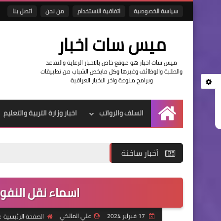
سياسة الخصوصية
اتفاقية الاستخدام
من نحن
اتصل بنا
ميس سات اخبار
ميس سات اخبار هو موقع خاص بالاخبار الرعاية والتقاعد
والطلبة والوظائف وغيرها وكل مايخص الشباب من تطبيقات
وبرامج منوعة واخر الاخبار العراقية
السلف والرواتب
اخبار وزارة التربية والتعليم
الرئيسية
أخبار ساخنة
اسماء نقل النفوس الوجبة 
17 فبراير 2024
علي المالكي
الصفحة الرئيسية