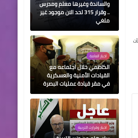
والساندة وغيرها معلم ومدرس
.. وقرار 315 لحد الان موجود غير
ملغي
أت
اخبار العامة
الكاظمي خلال اجتماعه مع
القيادات الأمنية والعسكرية
في مقر قيادة عمليات البصرة
اخبار وقرارت التربية