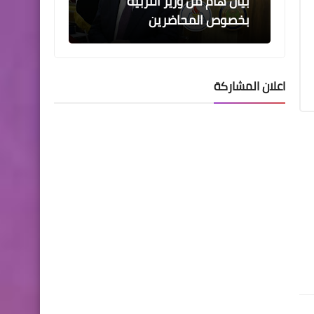
بيان هام من وزير التربية
بخصوص المحاضرين
اخبار وقرارت التربية
اعلان المشاركة
وزارة التربية تؤكد تأجيل
امتحانات الخارجي يوم غد
الخميس احتفاء بالعام الهجري
الجديد
اسماء االرعاية الاجتماعية
عاجل اسماء الشمول بالرعاية
الاجتماعية لمحافظة نينوئ