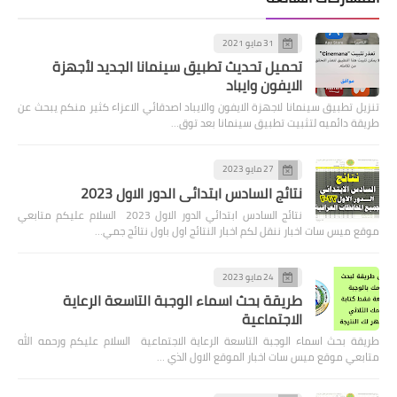
31 مايو 2021
تحميل تحديث تطبيق سينمانا الجديد لأجهزة
الايفون وايباد
تنزيل تطبيق سينمانا لاجهزة الايفون والايباد اصدقائي الاعزاء كثير منكم يبحث عن
طريقة دائميه لتثبيت تطبيق سينمانا بعد توق…
27 مايو 2023
نتائج السادس ابتدائي الدور الاول 2023
نتائج السادس ابتدائي الدور الاول 2023 السلام عليكم متابعي
موقع ميس سات اخبار ننقل لكم اخبار النتائج اول باول نتائج جمي…
24 مايو 2023
طريقة بحث اسماء الوجبة التاسعة الرعاية
الاجتماعية
طريقة بحث اسماء الوجبة التاسعة الرعاية الاجتماعية السلام عليكم ورحمه الله
متابعي موقع ميس سات اخبار الموقع الاول الذي …