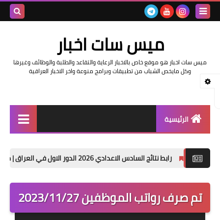
بحث هذه
ميس سات اخبار
المدونة
ميس سات اخبار هو موقع خاص بالاخبار الرعاية والتقاعد والطلبة والوظائف وغيرها
الإلكتروني
وكل مايخص الشباب من تطبيقات وبرامج منوعة واخر الاخبار العراقية
الرئيسية
السلف والرواتب
س الاعدادي 2026 الدور الاول في العراق | موقع نتائجنا
حصريا
اخبار وزارة التربية والتعليم
اخبار العراق والعالم
تم صرف رواتب الموظفين 2023/11/27
اخبار وزارة العمل وهيئة